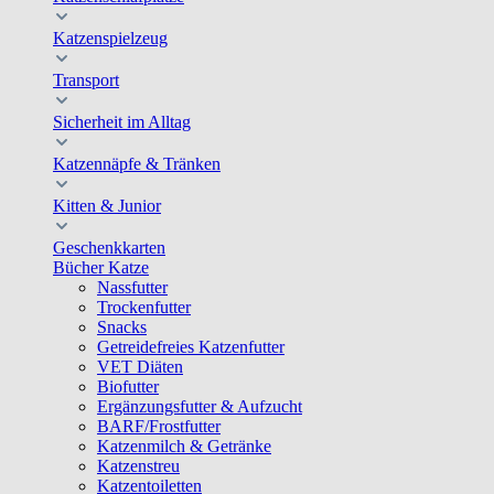
Katzenspielzeug
Transport
Sicherheit im Alltag
Katzennäpfe & Tränken
Kitten & Junior
Geschenkkarten
Bücher Katze
Nassfutter
Trockenfutter
Snacks
Getreidefreies Katzenfutter
VET Diäten
Biofutter
Ergänzungsfutter & Aufzucht
BARF/Frostfutter
Katzenmilch & Getränke
Katzenstreu
Katzentoiletten