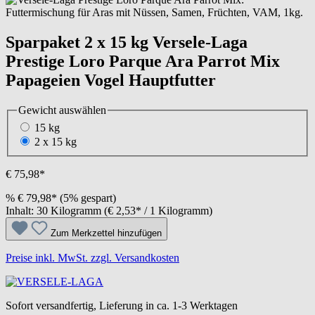
Sparpaket 2 x 15 kg Versele-Laga
Prestige Loro Parque Ara Parrot Mix
Papageien Vogel Hauptfutter
Gewicht
auswählen
15 kg
2 x 15 kg
€ 75,98*
%
€ 79,98*
(5% gespart)
Inhalt:
30 Kilogramm
(€ 2,53* / 1 Kilogramm)
Zum Merkzettel hinzufügen
Preise inkl. MwSt. zzgl. Versandkosten
Sofort versandfertig, Lieferung in ca. 1-3 Werktagen