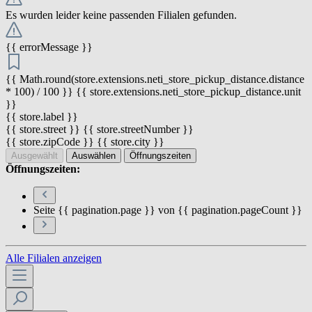
Es wurden leider keine passenden Filialen gefunden.
{{ errorMessage }}
{{ Math.round(store.extensions.neti_store_pickup_distance.distance
* 100) / 100 }} {{ store.extensions.neti_store_pickup_distance.unit
}}
{{ store.label }}
{{ store.street }} {{ store.streetNumber }}
{{ store.zipCode }} {{ store.city }}
Ausgewählt
Auswählen
Öffnungszeiten
Öffnungszeiten:
Seite {{ pagination.page }} von {{ pagination.pageCount }}
Alle Filialen anzeigen