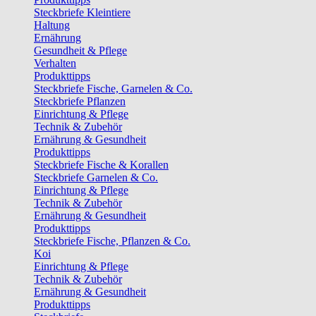
Steckbriefe Kleintiere
Haltung
Ernährung
Gesundheit & Pflege
Verhalten
Produkttipps
Steckbriefe Fische, Garnelen & Co.
Steckbriefe Pflanzen
Einrichtung & Pflege
Technik & Zubehör
Ernährung & Gesundheit
Produkttipps
Steckbriefe Fische & Korallen
Steckbriefe Garnelen & Co.
Einrichtung & Pflege
Technik & Zubehör
Ernährung & Gesundheit
Produkttipps
Steckbriefe Fische, Pflanzen & Co.
Koi
Einrichtung & Pflege
Technik & Zubehör
Ernährung & Gesundheit
Produkttipps