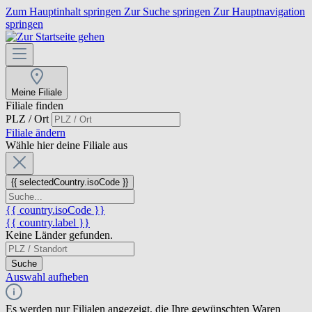
Zum Hauptinhalt springen
Zur Suche springen
Zur Hauptnavigation
springen
Meine Filiale
Filiale finden
PLZ / Ort
Filiale ändern
Wähle hier deine Filiale aus
{{ selectedCountry.isoCode }}
{{ country.isoCode }}
{{ country.label }}
Keine Länder gefunden.
Suche
Auswahl aufheben
Es werden nur Filialen angezeigt, die Ihre gewünschten Waren