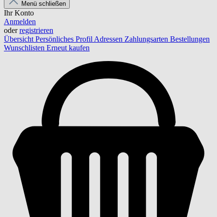
Menü schließen
Ihr Konto
Anmelden
oder
registrieren
Übersicht
Persönliches Profil
Adressen
Zahlungsarten
Bestellungen
Wunschlisten
Erneut kaufen