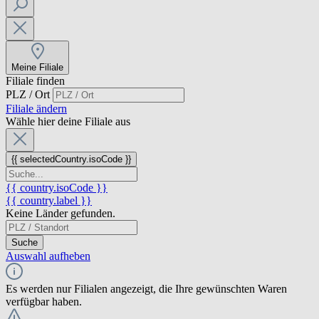
Meine Filiale
Filiale finden
PLZ / Ort
Filiale ändern
Wähle hier deine Filiale aus
{{ selectedCountry.isoCode }}
{{ country.isoCode }}
{{ country.label }}
Keine Länder gefunden.
Suche
Auswahl aufheben
Es werden nur Filialen angezeigt, die Ihre gewünschten Waren
verfügbar haben.