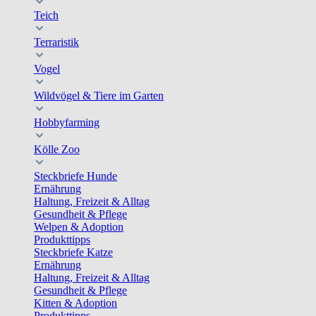
Teich
Terraristik
Vogel
Wildvögel & Tiere im Garten
Hobbyfarming
Kölle Zoo
Steckbriefe Hunde
Ernährung
Haltung, Freizeit & Alltag
Gesundheit & Pflege
Welpen & Adoption
Produkttipps
Steckbriefe Katze
Ernährung
Haltung, Freizeit & Alltag
Gesundheit & Pflege
Kitten & Adoption
Produkttipps