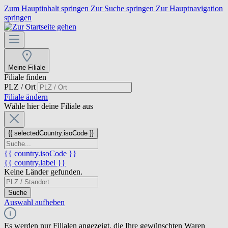
Zum Hauptinhalt springen
Zur Suche springen
Zur Hauptnavigation
springen
Meine Filiale
Filiale finden
PLZ / Ort
Filiale ändern
Wähle hier deine Filiale aus
{{ selectedCountry.isoCode }}
{{ country.isoCode }}
{{ country.label }}
Keine Länder gefunden.
Suche
Auswahl aufheben
Es werden nur Filialen angezeigt, die Ihre gewünschten Waren