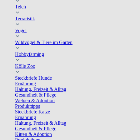
Teich
Terraristik
Vogel
Wildvögel & Tiere im Garten
Hobbyfarming
Kölle Zoo
Steckbriefe Hunde
Ernährung
Haltung, Freizeit & Alltag
Gesundheit & Pflege
Welpen & Adoption
Produkttipps
Steckbriefe Katze
Ernährung
Haltung, Freizeit & Alltag
Gesundheit & Pflege
Kitten & Adoption
Produkttipps