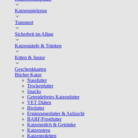
Katzenspielzeug
Transport
Sicherheit im Alltag
Katzennäpfe & Tränken
Kitten & Junior
Geschenkkarten
Bücher Katze
Nassfutter
Trockenfutter
Snacks
Getreidefreies Katzenfutter
VET Diäten
Biofutter
Ergänzungsfutter & Aufzucht
BARF/Frostfutter
Katzenmilch & Getränke
Katzenstreu
Katzentoiletten