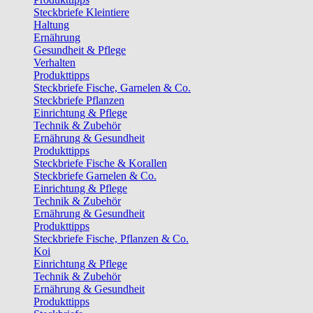
Steckbriefe Kleintiere
Haltung
Ernährung
Gesundheit & Pflege
Verhalten
Produkttipps
Steckbriefe Fische, Garnelen & Co.
Steckbriefe Pflanzen
Einrichtung & Pflege
Technik & Zubehör
Ernährung & Gesundheit
Produkttipps
Steckbriefe Fische & Korallen
Steckbriefe Garnelen & Co.
Einrichtung & Pflege
Technik & Zubehör
Ernährung & Gesundheit
Produkttipps
Steckbriefe Fische, Pflanzen & Co.
Koi
Einrichtung & Pflege
Technik & Zubehör
Ernährung & Gesundheit
Produkttipps