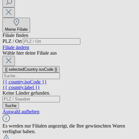
Meine Filiale
Filiale finden
PLZ / Ort
Filiale ändern
Wähle hier deine Filiale aus
{{ selectedCountry.isoCode }}
{{ country.isoCode }}
{{ country.label }}
Keine Länder gefunden.
Suche
Auswahl aufheben
Es werden nur Filialen angezeigt, die Ihre gewünschten Waren
verfügbar haben.