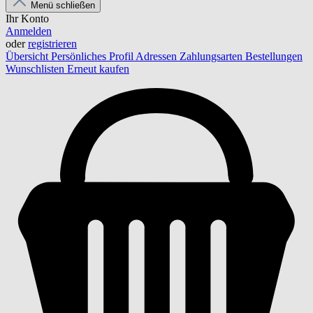
Menü schließen
Ihr Konto
Anmelden
oder
registrieren
Übersicht
Persönliches Profil
Adressen
Zahlungsarten
Bestellungen
Wunschlisten
Erneut kaufen