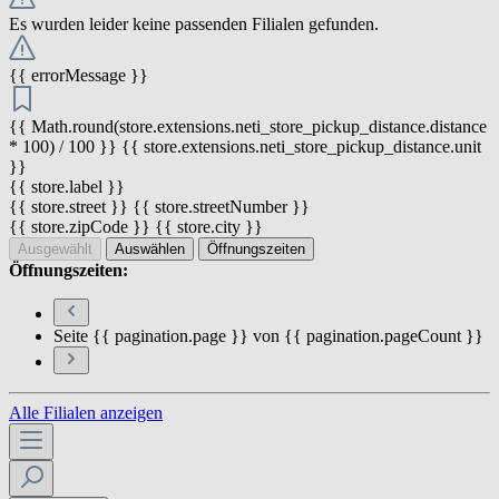
Es wurden leider keine passenden Filialen gefunden.
{{ errorMessage }}
{{ Math.round(store.extensions.neti_store_pickup_distance.distance
* 100) / 100 }} {{ store.extensions.neti_store_pickup_distance.unit
}}
{{ store.label }}
{{ store.street }} {{ store.streetNumber }}
{{ store.zipCode }} {{ store.city }}
Ausgewählt
Auswählen
Öffnungszeiten
Öffnungszeiten:
Seite {{ pagination.page }} von {{ pagination.pageCount }}
Alle Filialen anzeigen