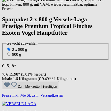
Sparpaket 2 x 800 g Versele-Laga
Prestige Premium Tropical Finches
Exoten Vogel Hauptfutter
Gewicht
auswählen
2 x 800 g
800 g
€ 15,18*
%
€ 15,98*
(5.01% gespart)
Inhalt:
1.6 Kilogramm
(€ 9,49* / 1 Kilogramm)
Zum Merkzettel hinzufügen
Preise inkl. MwSt. zzgl. Versandkosten