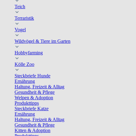
Teich
Terraristik
Vogel
Wildvögel & Tiere im Garten
Hobbyfarming
Kölle Zoo
Steckbriefe Hunde
Ernährung
Haltung, Freizeit & Alltag
Gesundheit & Pflege
Welpen & Adoption
Produkttipps
Steckbriefe Katze
Ernährung
Haltung, Freizeit & Alltag
Gesundheit & Pflege
Kitten & Adoption
Produkttipps