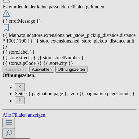
Es wurden leider keine passenden Filialen gefunden.
{{ errorMessage }}
{{ Math.round(store.extensions.neti_store_pickup_distance.distance
* 100) / 100 }} {{ store.extensions.neti_store_pickup_distance.unit
}}
{{ store.label }}
{{ store.street }} {{ store.streetNumber }}
{{ store.zipCode }} {{ store.city }}
Ausgewählt
Auswählen
Öffnungszeiten
Öffnungszeiten:
Seite {{ pagination.page }} von {{ pagination.pageCount }}
Alle Filialen anzeigen