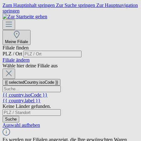
Zum Hauptinhalt springen
Zur Suche springen
Zur Hauptnavigation
springen
Meine Filiale
Filiale finden
PLZ / Ort
Filiale ändern
Wähle hier deine Filiale aus
{{ selectedCountry.isoCode }}
{{ country.isoCode }}
{{ country.label }}
Keine Länder gefunden.
Suche
Auswahl aufheben
Es werden nur Filialen angezeigt, die Ihre gewünschten Waren