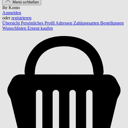
Menü schließen
Ihr Konto
Anmelden
oder
registrieren
Übersicht
Persönliches Profil
Adressen
Zahlungsarten
Bestellungen
Wunschlisten
Erneut kaufen