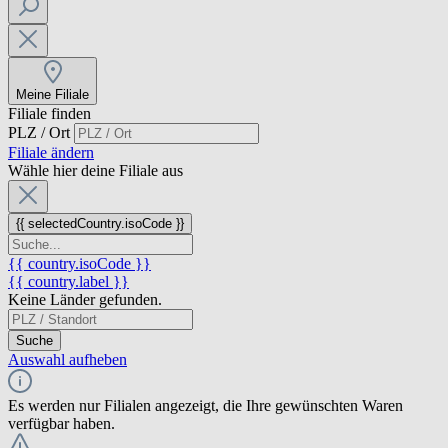
Meine Filiale
Filiale finden
PLZ / Ort
Filiale ändern
Wähle hier deine Filiale aus
{{ selectedCountry.isoCode }}
{{ country.isoCode }}
{{ country.label }}
Keine Länder gefunden.
Suche
Auswahl aufheben
Es werden nur Filialen angezeigt, die Ihre gewünschten Waren
verfügbar haben.