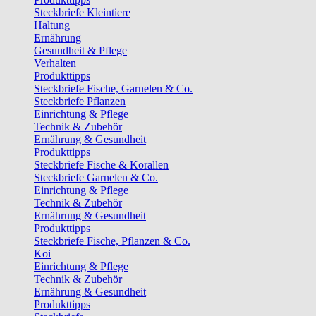
Steckbriefe Kleintiere
Haltung
Ernährung
Gesundheit & Pflege
Verhalten
Produkttipps
Steckbriefe Fische, Garnelen & Co.
Steckbriefe Pflanzen
Einrichtung & Pflege
Technik & Zubehör
Ernährung & Gesundheit
Produkttipps
Steckbriefe Fische & Korallen
Steckbriefe Garnelen & Co.
Einrichtung & Pflege
Technik & Zubehör
Ernährung & Gesundheit
Produkttipps
Steckbriefe Fische, Pflanzen & Co.
Koi
Einrichtung & Pflege
Technik & Zubehör
Ernährung & Gesundheit
Produkttipps