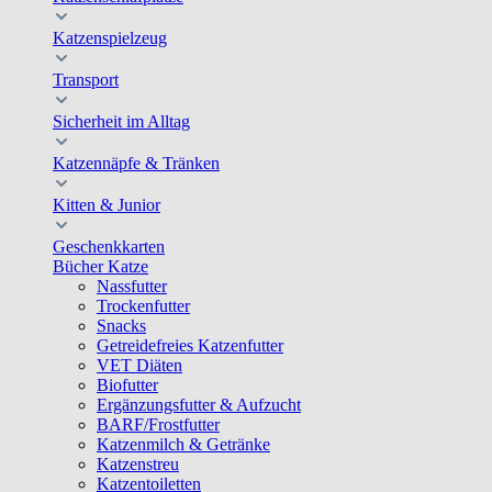
Katzenspielzeug
Transport
Sicherheit im Alltag
Katzennäpfe & Tränken
Kitten & Junior
Geschenkkarten
Bücher Katze
Nassfutter
Trockenfutter
Snacks
Getreidefreies Katzenfutter
VET Diäten
Biofutter
Ergänzungsfutter & Aufzucht
BARF/Frostfutter
Katzenmilch & Getränke
Katzenstreu
Katzentoiletten