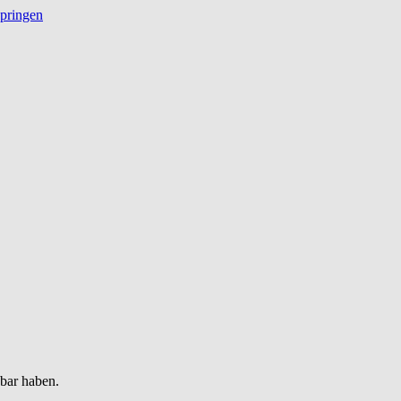
springen
gbar haben.