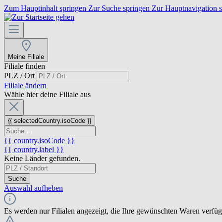
Zum Hauptinhalt springen
Zur Suche springen
Zur Hauptnavigation 
Meine Filiale
Filiale finden
PLZ / Ort
Filiale ändern
Wähle hier deine Filiale aus
{{ selectedCountry.isoCode }}
{{ country.isoCode }}
{{ country.label }}
Keine Länder gefunden.
Suche
Auswahl aufheben
Es werden nur Filialen angezeigt, die Ihre gewünschten Waren verfü