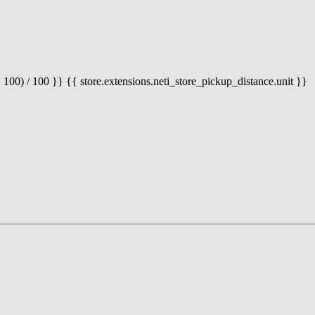
 100) / 100 }} {{ store.extensions.neti_store_pickup_distance.unit }}