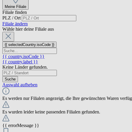
Meine Filiale
Filiale finden
PLZ / Ort
Filiale ändern
Wähle hier deine Filiale aus
{{ selectedCountry.isoCode }}
{{ country.isoCode }}
{{ country.label }}
Keine Länder gefunden.
Suche
Auswahl aufheben
Es werden nur Filialen angezeigt, die Ihre gewünschten Waren verfü
Es wurden leider keine passenden Filialen gefunden.
{{ errorMessage }}