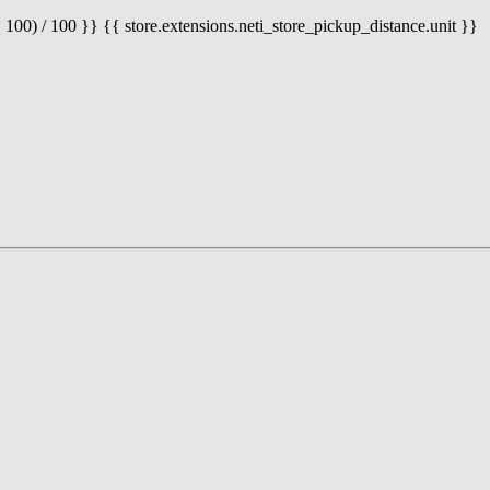
 100) / 100 }} {{ store.extensions.neti_store_pickup_distance.unit }}