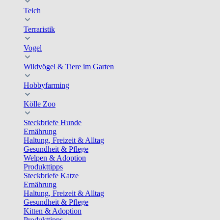
Teich
Terraristik
Vogel
Wildvögel & Tiere im Garten
Hobbyfarming
Kölle Zoo
Steckbriefe Hunde
Ernährung
Haltung, Freizeit & Alltag
Gesundheit & Pflege
Welpen & Adoption
Produkttipps
Steckbriefe Katze
Ernährung
Haltung, Freizeit & Alltag
Gesundheit & Pflege
Kitten & Adoption
Produkttipps