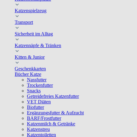
Katzenspielzeug
Transport
Sicherheit im Alltag
Katzennäpfe & Tränken
Kitten & Junior
Geschenkkarten
Bücher Katze
Nassfutter
Trockenfutter
Snacks
Getreidefreies Katzenfutter
VET Diäten
Biofutter
Ergänzungsfutter & Aufzucht
BARF/Frostfutter
Katzenmilch & Getränke
Katzenstreu
Katzentoiletten