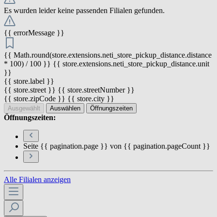
Es wurden leider keine passenden Filialen gefunden.
{{ errorMessage }}
{{ Math.round(store.extensions.neti_store_pickup_distance.distance
* 100) / 100 }} {{ store.extensions.neti_store_pickup_distance.unit
}}
{{ store.label }}
{{ store.street }} {{ store.streetNumber }}
{{ store.zipCode }} {{ store.city }}
Ausgewählt
Auswählen
Öffnungszeiten
Öffnungszeiten:
Seite {{ pagination.page }} von {{ pagination.pageCount }}
Alle Filialen anzeigen