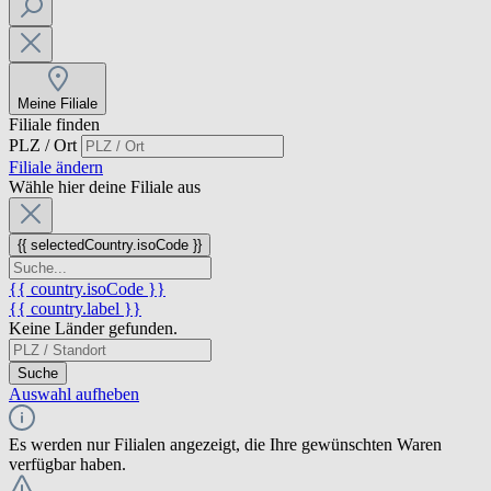
Meine Filiale
Filiale finden
PLZ / Ort
Filiale ändern
Wähle hier deine Filiale aus
{{ selectedCountry.isoCode }}
{{ country.isoCode }}
{{ country.label }}
Keine Länder gefunden.
Suche
Auswahl aufheben
Es werden nur Filialen angezeigt, die Ihre gewünschten Waren
verfügbar haben.