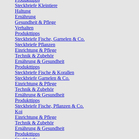
Steckbriefe Kleintiere
Haltung
Ernährung
Gesundheit & Pflege
Verhalten
Produkttipps
Steckbriefe Fische, Garnelen & Co.
Steckbriefe Pflanzen
Einrichtung & Pflege
Technik & Zubehör
Ernährung & Gesundheit
Produkttipps
Steckbriefe Fische & Korallen
Steckbriefe Garnelen & Co.
Einrichtung & Pflege
Technik & Zubehör
Ernährung & Gesundheit
Produkttipps
Steckbriefe Fische, Pflanzen & Co.
Koi
Einrichtung & Pflege
Technik & Zubehör
Ernährung & Gesundheit
Produkttipps