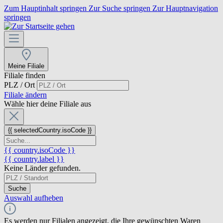
Zum Hauptinhalt springen
Zur Suche springen
Zur Hauptnavigation
springen
Meine Filiale
Filiale finden
PLZ / Ort
Filiale ändern
Wähle hier deine Filiale aus
{{ selectedCountry.isoCode }}
{{ country.isoCode }}
{{ country.label }}
Keine Länder gefunden.
Suche
Auswahl aufheben
Es werden nur Filialen angezeigt, die Ihre gewünschten Waren