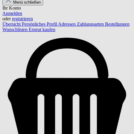
Menü schließen
Ihr Konto
Anmelden
oder
registrieren
Übersicht
Persönliches Profil
Adressen
Zahlungsarten
Bestellungen
Wunschlisten
Erneut kaufen