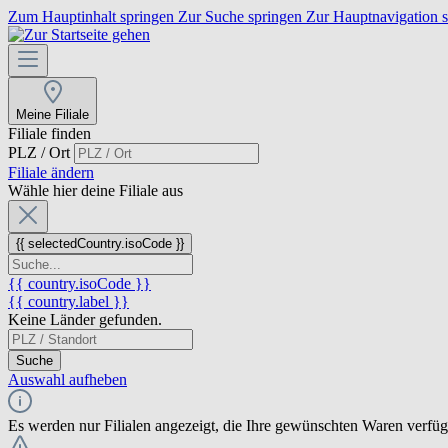
Zum Hauptinhalt springen
Zur Suche springen
Zur Hauptnavigation 
Meine Filiale
Filiale finden
PLZ / Ort
Filiale ändern
Wähle hier deine Filiale aus
{{ selectedCountry.isoCode }}
{{ country.isoCode }}
{{ country.label }}
Keine Länder gefunden.
Suche
Auswahl aufheben
Es werden nur Filialen angezeigt, die Ihre gewünschten Waren verfü