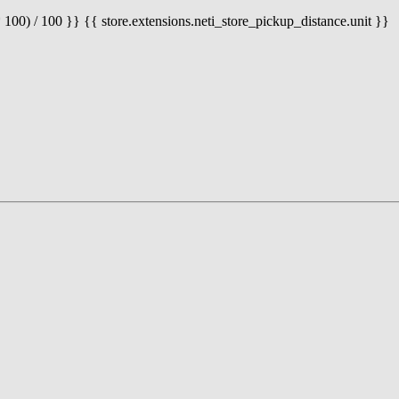
 100) / 100 }} {{ store.extensions.neti_store_pickup_distance.unit }}