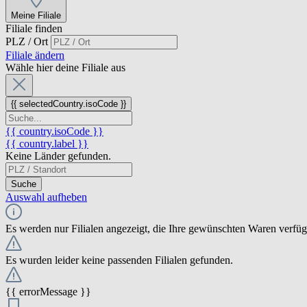
Meine Filiale
Filiale finden
PLZ / Ort
Filiale ändern
Wähle hier deine Filiale aus
{{ selectedCountry.isoCode }}
{{ country.isoCode }}
{{ country.label }}
Keine Länder gefunden.
Suche
Auswahl aufheben
Es werden nur Filialen angezeigt, die Ihre gewünschten Waren verfü
Es wurden leider keine passenden Filialen gefunden.
{{ errorMessage }}