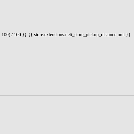
 100) / 100 }} {{ store.extensions.neti_store_pickup_distance.unit }}