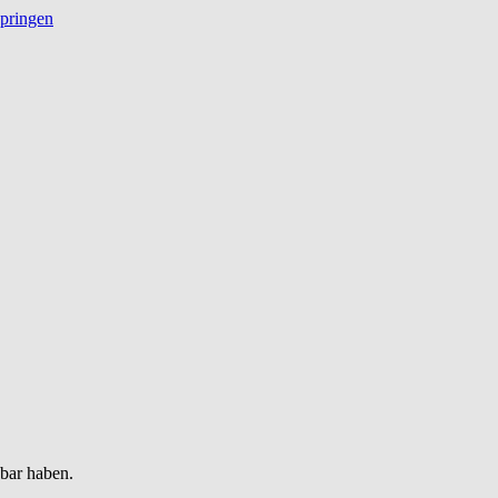
springen
gbar haben.