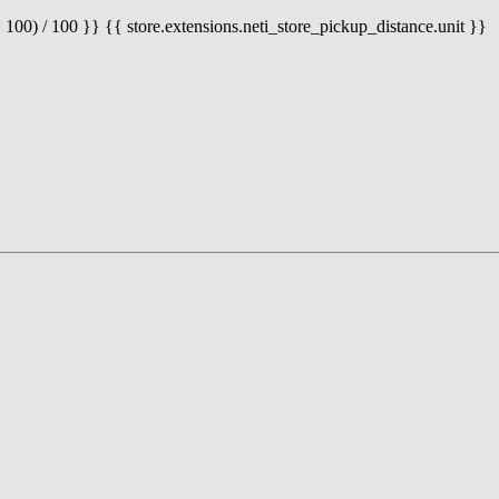
 100) / 100 }} {{ store.extensions.neti_store_pickup_distance.unit }}