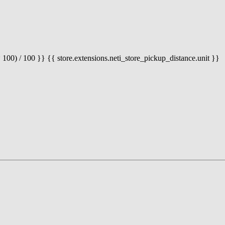
 100) / 100 }} {{ store.extensions.neti_store_pickup_distance.unit }}