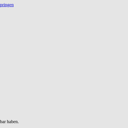
springen
gbar haben.