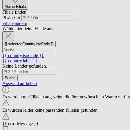
Meine Filiale
Filiale finden
PLZ / Ort
Filiale ändern
Wähle hier deine Filiale aus
{{ selectedCountry.isoCode }}
{{ country.isoCode }}
{{ country.label }}
Keine Länder gefunden.
Suche
Auswahl aufheben
Es werden nur Filialen angezeigt, die Ihre gewünschten Waren verfü
Es wurden leider keine passenden Filialen gefunden.
{{ errorMessage }}