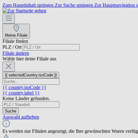
Zum Hauptinhalt springen
Zur Suche springen
Zur Hauptnavigation 
Meine Filiale
Filiale finden
PLZ / Ort
Filiale ändern
Wähle hier deine Filiale aus
{{ selectedCountry.isoCode }}
{{ country.isoCode }}
{{ country.label }}
Keine Länder gefunden.
Suche
Auswahl aufheben
Es werden nur Filialen angezeigt, die Ihre gewünschten Waren verfü