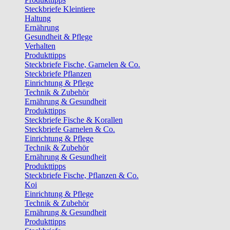
Steckbriefe Kleintiere
Haltung
Ernährung
Gesundheit & Pflege
Verhalten
Produkttipps
Steckbriefe Fische, Garnelen & Co.
Steckbriefe Pflanzen
Einrichtung & Pflege
Technik & Zubehör
Ernährung & Gesundheit
Produkttipps
Steckbriefe Fische & Korallen
Steckbriefe Garnelen & Co.
Einrichtung & Pflege
Technik & Zubehör
Ernährung & Gesundheit
Produkttipps
Steckbriefe Fische, Pflanzen & Co.
Koi
Einrichtung & Pflege
Technik & Zubehör
Ernährung & Gesundheit
Produkttipps