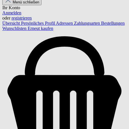
Menü schließen
Ihr Konto
Anmelden
oder
registrieren
Übersicht
Persönliches Profil
Adressen
Zahlungsarten
Bestellungen
Wunschlisten
Erneut kaufen