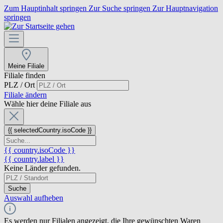
Zum Hauptinhalt springen
Zur Suche springen
Zur Hauptnavigation
springen
Meine Filiale
Filiale finden
PLZ / Ort
Filiale ändern
Wähle hier deine Filiale aus
{{ selectedCountry.isoCode }}
{{ country.isoCode }}
{{ country.label }}
Keine Länder gefunden.
Suche
Auswahl aufheben
Es werden nur Filialen angezeigt, die Ihre gewünschten Waren