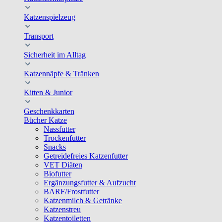
Katzenspielzeug
Transport
Sicherheit im Alltag
Katzennäpfe & Tränken
Kitten & Junior
Geschenkkarten
Bücher Katze
Nassfutter
Trockenfutter
Snacks
Getreidefreies Katzenfutter
VET Diäten
Biofutter
Ergänzungsfutter & Aufzucht
BARF/Frostfutter
Katzenmilch & Getränke
Katzenstreu
Katzentoiletten