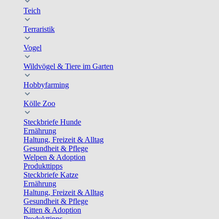
Teich
Terraristik
Vogel
Wildvögel & Tiere im Garten
Hobbyfarming
Kölle Zoo
Steckbriefe Hunde
Ernährung
Haltung, Freizeit & Alltag
Gesundheit & Pflege
Welpen & Adoption
Produkttipps
Steckbriefe Katze
Ernährung
Haltung, Freizeit & Alltag
Gesundheit & Pflege
Kitten & Adoption
Produkttipps