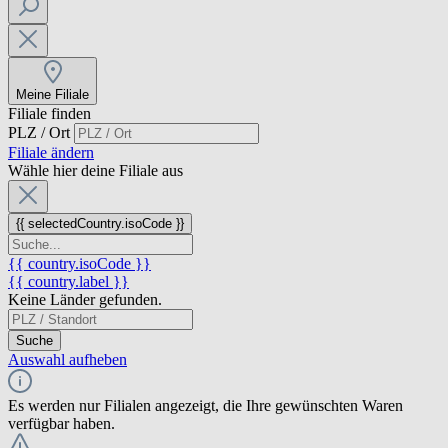
Meine Filiale
Filiale finden
PLZ / Ort
Filiale ändern
Wähle hier deine Filiale aus
{{ selectedCountry.isoCode }}
{{ country.isoCode }}
{{ country.label }}
Keine Länder gefunden.
Suche
Auswahl aufheben
Es werden nur Filialen angezeigt, die Ihre gewünschten Waren
verfügbar haben.