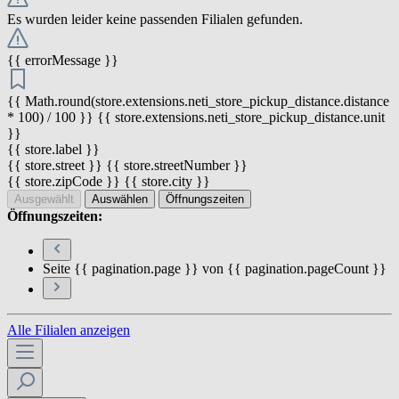
Es wurden leider keine passenden Filialen gefunden.
{{ errorMessage }}
{{ Math.round(store.extensions.neti_store_pickup_distance.distance
* 100) / 100 }} {{ store.extensions.neti_store_pickup_distance.unit
}}
{{ store.label }}
{{ store.street }} {{ store.streetNumber }}
{{ store.zipCode }} {{ store.city }}
Ausgewählt
Auswählen
Öffnungszeiten
Öffnungszeiten:
Seite {{ pagination.page }} von {{ pagination.pageCount }}
Alle Filialen anzeigen