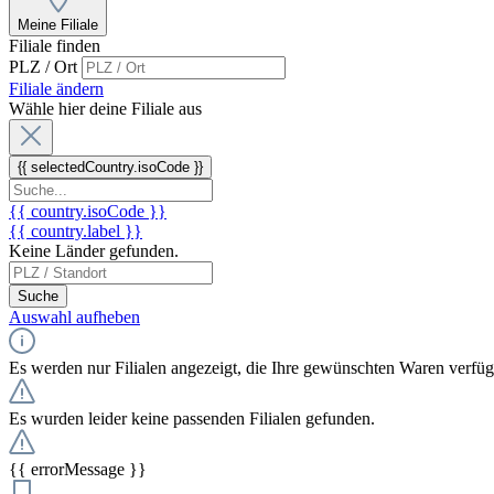
Meine Filiale
Filiale finden
PLZ / Ort
Filiale ändern
Wähle hier deine Filiale aus
{{ selectedCountry.isoCode }}
{{ country.isoCode }}
{{ country.label }}
Keine Länder gefunden.
Suche
Auswahl aufheben
Es werden nur Filialen angezeigt, die Ihre gewünschten Waren verfü
Es wurden leider keine passenden Filialen gefunden.
{{ errorMessage }}