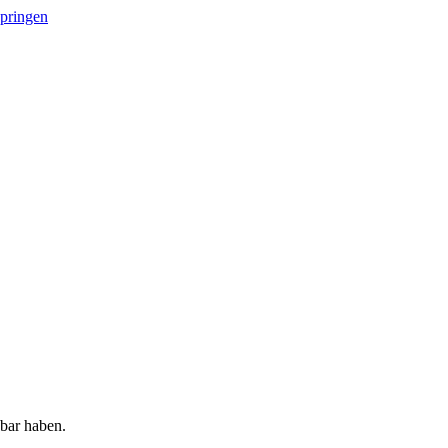
springen
gbar haben.