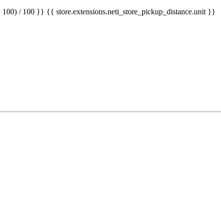
 100) / 100 }} {{ store.extensions.neti_store_pickup_distance.unit }}