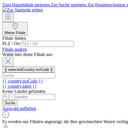
Zum Hauptinhalt springen
Zur Suche springen
Zur Hauptnavigation 
Meine Filiale
Filiale finden
PLZ / Ort
Filiale ändern
Wähle hier deine Filiale aus
{{ selectedCountry.isoCode }}
{{ country.isoCode }}
{{ country.label }}
Keine Länder gefunden.
Suche
Auswahl aufheben
Es werden nur Filialen angezeigt, die Ihre gewünschten Waren verfü