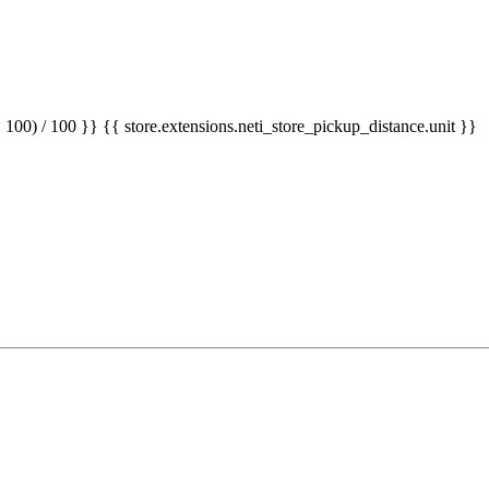
 100) / 100 }} {{ store.extensions.neti_store_pickup_distance.unit }}