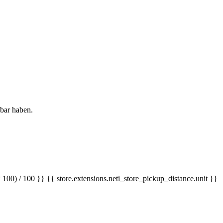
gbar haben.
 100) / 100 }} {{ store.extensions.neti_store_pickup_distance.unit }}