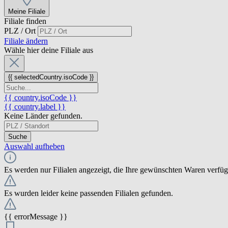
Meine Filiale
Filiale finden
PLZ / Ort
Filiale ändern
Wähle hier deine Filiale aus
{{ selectedCountry.isoCode }}
{{ country.isoCode }}
{{ country.label }}
Keine Länder gefunden.
Suche
Auswahl aufheben
Es werden nur Filialen angezeigt, die Ihre gewünschten Waren verfü
Es wurden leider keine passenden Filialen gefunden.
{{ errorMessage }}