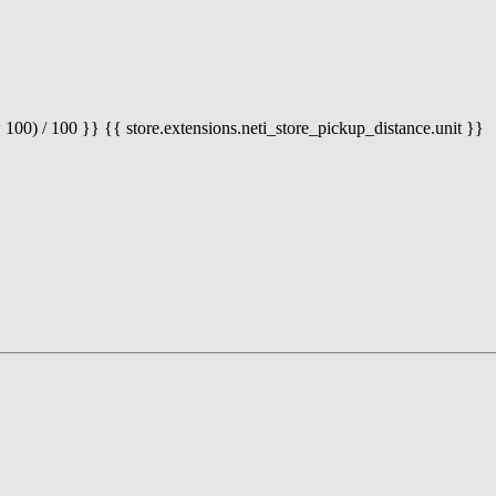
 100) / 100 }} {{ store.extensions.neti_store_pickup_distance.unit }}