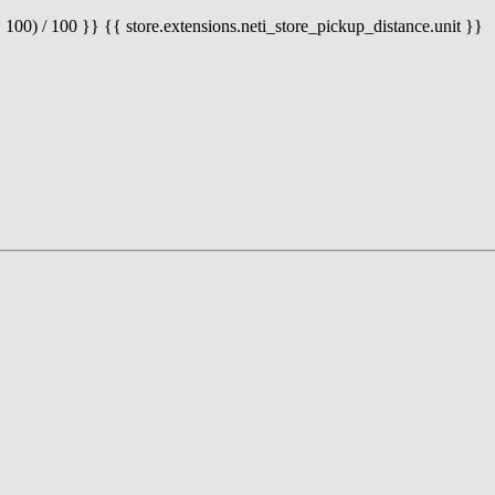
 100) / 100 }} {{ store.extensions.neti_store_pickup_distance.unit }}