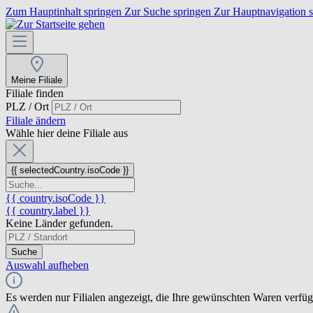
Zum Hauptinhalt springen
Zur Suche springen
Zur Hauptnavigation 
Meine Filiale
Filiale finden
PLZ / Ort
Filiale ändern
Wähle hier deine Filiale aus
{{ selectedCountry.isoCode }}
{{ country.isoCode }}
{{ country.label }}
Keine Länder gefunden.
Suche
Auswahl aufheben
Es werden nur Filialen angezeigt, die Ihre gewünschten Waren verfü