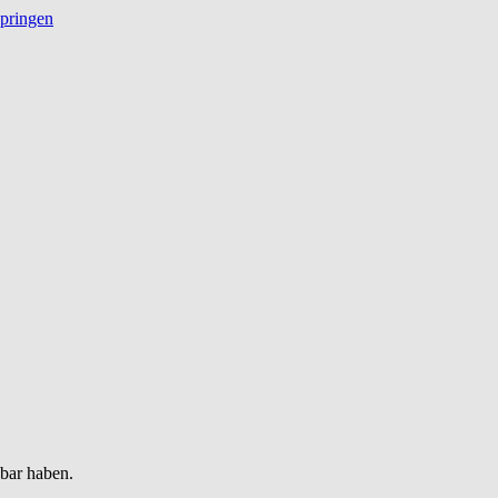
springen
gbar haben.