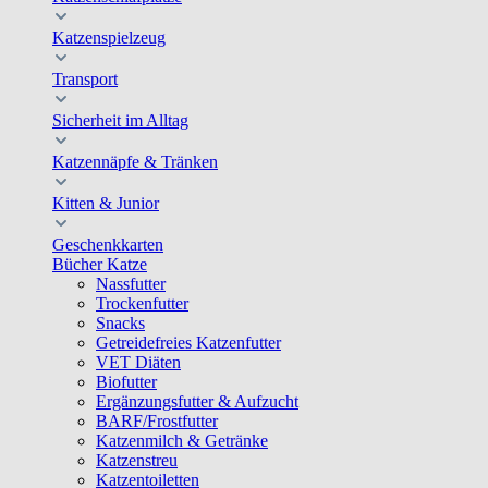
Katzenspielzeug
Transport
Sicherheit im Alltag
Katzennäpfe & Tränken
Kitten & Junior
Geschenkkarten
Bücher Katze
Nassfutter
Trockenfutter
Snacks
Getreidefreies Katzenfutter
VET Diäten
Biofutter
Ergänzungsfutter & Aufzucht
BARF/Frostfutter
Katzenmilch & Getränke
Katzenstreu
Katzentoiletten