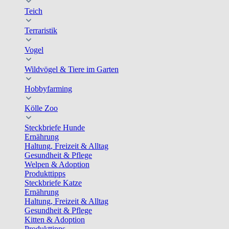
Teich
Terraristik
Vogel
Wildvögel & Tiere im Garten
Hobbyfarming
Kölle Zoo
Steckbriefe Hunde
Ernährung
Haltung, Freizeit & Alltag
Gesundheit & Pflege
Welpen & Adoption
Produkttipps
Steckbriefe Katze
Ernährung
Haltung, Freizeit & Alltag
Gesundheit & Pflege
Kitten & Adoption
Produkttipps