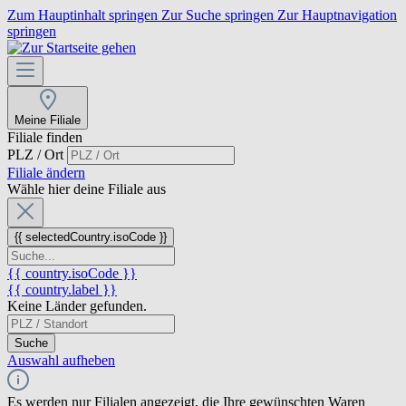
Zum Hauptinhalt springen
Zur Suche springen
Zur Hauptnavigation
springen
Meine Filiale
Filiale finden
PLZ / Ort
Filiale ändern
Wähle hier deine Filiale aus
{{ selectedCountry.isoCode }}
{{ country.isoCode }}
{{ country.label }}
Keine Länder gefunden.
Suche
Auswahl aufheben
Es werden nur Filialen angezeigt, die Ihre gewünschten Waren