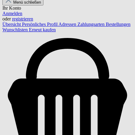
Menü schließen
Ihr Konto
Anmelden
oder
registrieren
Übersicht
Persönliches Profil
Adressen
Zahlungsarten
Bestellungen
Wunschlisten
Erneut kaufen