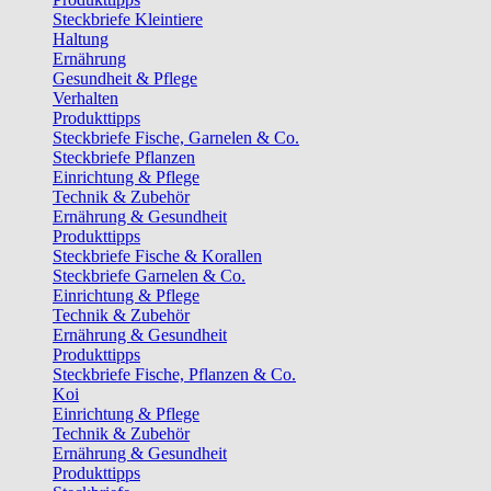
Steckbriefe Kleintiere
Haltung
Ernährung
Gesundheit & Pflege
Verhalten
Produkttipps
Steckbriefe Fische, Garnelen & Co.
Steckbriefe Pflanzen
Einrichtung & Pflege
Technik & Zubehör
Ernährung & Gesundheit
Produkttipps
Steckbriefe Fische & Korallen
Steckbriefe Garnelen & Co.
Einrichtung & Pflege
Technik & Zubehör
Ernährung & Gesundheit
Produkttipps
Steckbriefe Fische, Pflanzen & Co.
Koi
Einrichtung & Pflege
Technik & Zubehör
Ernährung & Gesundheit
Produkttipps