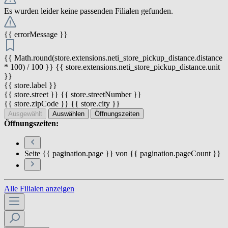
Es wurden leider keine passenden Filialen gefunden.
{{ errorMessage }}
{{ Math.round(store.extensions.neti_store_pickup_distance.distance
* 100) / 100 }} {{ store.extensions.neti_store_pickup_distance.unit
}}
{{ store.label }}
{{ store.street }} {{ store.streetNumber }}
{{ store.zipCode }} {{ store.city }}
Ausgewählt
Auswählen
Öffnungszeiten
Öffnungszeiten:
Seite {{ pagination.page }} von {{ pagination.pageCount }}
Alle Filialen anzeigen