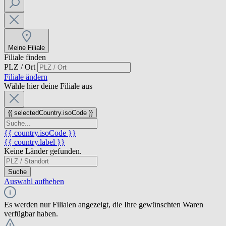
Meine Filiale
Filiale finden
PLZ / Ort
Filiale ändern
Wähle hier deine Filiale aus
{{ selectedCountry.isoCode }}
{{ country.isoCode }}
{{ country.label }}
Keine Länder gefunden.
Suche
Auswahl aufheben
Es werden nur Filialen angezeigt, die Ihre gewünschten Waren
verfügbar haben.