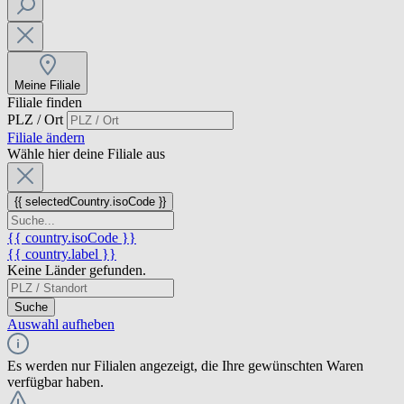
Meine Filiale
Filiale finden
PLZ / Ort
Filiale ändern
Wähle hier deine Filiale aus
{{ selectedCountry.isoCode }}
{{ country.isoCode }}
{{ country.label }}
Keine Länder gefunden.
Suche
Auswahl aufheben
Es werden nur Filialen angezeigt, die Ihre gewünschten Waren
verfügbar haben.