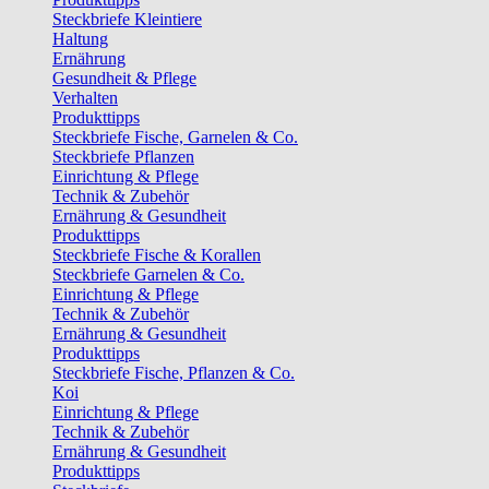
Steckbriefe Kleintiere
Haltung
Ernährung
Gesundheit & Pflege
Verhalten
Produkttipps
Steckbriefe Fische, Garnelen & Co.
Steckbriefe Pflanzen
Einrichtung & Pflege
Technik & Zubehör
Ernährung & Gesundheit
Produkttipps
Steckbriefe Fische & Korallen
Steckbriefe Garnelen & Co.
Einrichtung & Pflege
Technik & Zubehör
Ernährung & Gesundheit
Produkttipps
Steckbriefe Fische, Pflanzen & Co.
Koi
Einrichtung & Pflege
Technik & Zubehör
Ernährung & Gesundheit
Produkttipps