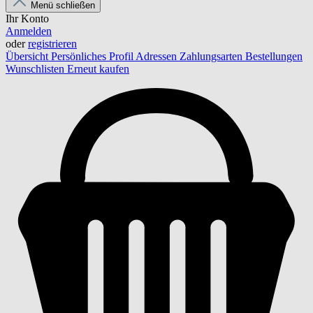
Menü schließen
Ihr Konto
Anmelden
oder
registrieren
Übersicht
Persönliches Profil
Adressen
Zahlungsarten
Bestellungen
Wunschlisten
Erneut kaufen