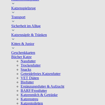
Katzenspielzeug
Transport
Sicherheit im Alltag
Katzennäpfe & Tränken
Kitten & Junior
Geschenkkarten
Bücher Katze
Nassfutter
Trockenfutter
Snacks
Getreidefreies Katzenfutter
VET Diäten
Biofutter
Ergänzungsfutter & Aufzucht
BARF/Frostfutter
Katzenmilch & Getränke
Katzenstreu
Katzentoiletten