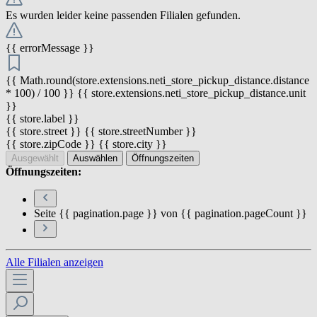
Es wurden leider keine passenden Filialen gefunden.
{{ errorMessage }}
{{ Math.round(store.extensions.neti_store_pickup_distance.distance
* 100) / 100 }} {{ store.extensions.neti_store_pickup_distance.unit
}}
{{ store.label }}
{{ store.street }} {{ store.streetNumber }}
{{ store.zipCode }} {{ store.city }}
Ausgewählt
Auswählen
Öffnungszeiten
Öffnungszeiten:
Seite {{ pagination.page }} von {{ pagination.pageCount }}
Alle Filialen anzeigen