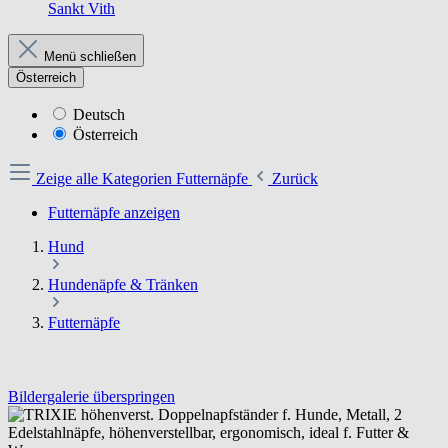
Sankt Vith
Menü schließen
Österreich
Deutsch
Österreich
Zeige alle Kategorien
Futternäpfe
Zurück
Futternäpfe anzeigen
Hund
Hundenäpfe & Tränken
Futternäpfe
Bildergalerie überspringen