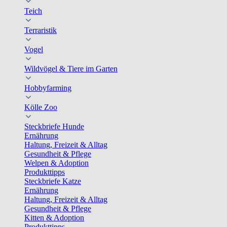
Teich
Terraristik
Vogel
Wildvögel & Tiere im Garten
Hobbyfarming
Kölle Zoo
Steckbriefe Hunde
Ernährung
Haltung, Freizeit & Alltag
Gesundheit & Pflege
Welpen & Adoption
Produkttipps
Steckbriefe Katze
Ernährung
Haltung, Freizeit & Alltag
Gesundheit & Pflege
Kitten & Adoption
Produkttipps