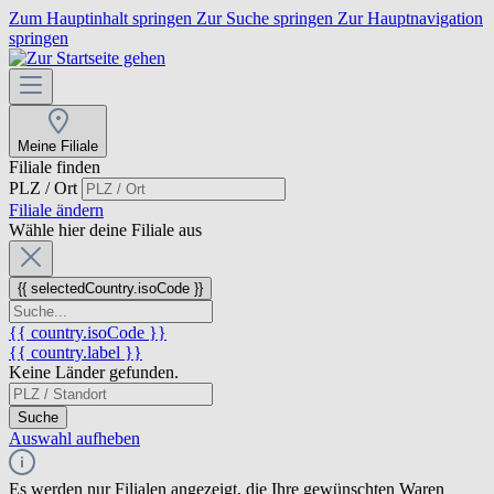
Zum Hauptinhalt springen
Zur Suche springen
Zur Hauptnavigation
springen
Meine Filiale
Filiale finden
PLZ / Ort
Filiale ändern
Wähle hier deine Filiale aus
{{ selectedCountry.isoCode }}
{{ country.isoCode }}
{{ country.label }}
Keine Länder gefunden.
Suche
Auswahl aufheben
Es werden nur Filialen angezeigt, die Ihre gewünschten Waren