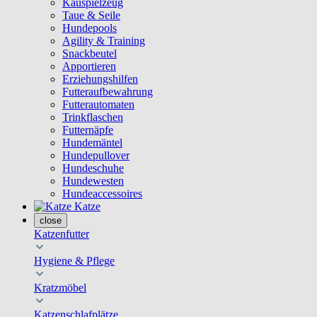
Kauspielzeug
Taue & Seile
Hundepools
Agility & Training
Snackbeutel
Apportieren
Erziehungshilfen
Futteraufbewahrung
Futterautomaten
Trinkflaschen
Futternäpfe
Hundemäntel
Hundepullover
Hundeschuhe
Hundewesten
Hundeaccessoires
Katze
close
Katzenfutter
Hygiene & Pflege
Kratzmöbel
Katzenschlafplätze