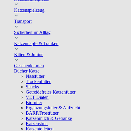
Katzenspielzeug
Transport
Sicherheit im Alltag
Katzennäpfe & Tränken
Kitten & Junior
Geschenkkarten
Bücher Katze
Nassfutter
Trockenfutter
Snacks
Getreidefreies Katzenfutter
VET Diäten
Biofutter
Ergänzungsfutter & Aufzucht
BARF/Frostfutter
Katzenmilch & Getränke
Katzenstreu
Katzentoiletten