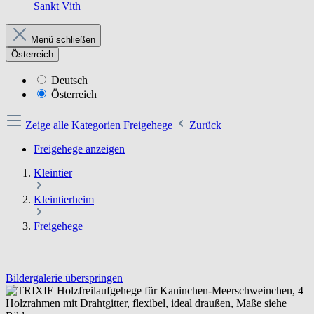
Sankt Vith
Menü schließen
Österreich
Deutsch
Österreich
Zeige alle Kategorien
Freigehege
Zurück
Freigehege anzeigen
Kleintier
Kleintierheim
Freigehege
Bildergalerie überspringen