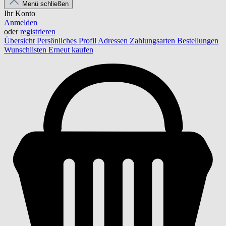
Menü schließen
Ihr Konto
Anmelden
oder
registrieren
Übersicht
Persönliches Profil
Adressen
Zahlungsarten
Bestellungen
Wunschlisten
Erneut kaufen