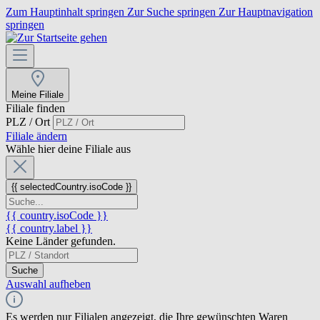
Zum Hauptinhalt springen
Zur Suche springen
Zur Hauptnavigation
springen
Meine Filiale
Filiale finden
PLZ / Ort
Filiale ändern
Wähle hier deine Filiale aus
{{ selectedCountry.isoCode }}
{{ country.isoCode }}
{{ country.label }}
Keine Länder gefunden.
Suche
Auswahl aufheben
Es werden nur Filialen angezeigt, die Ihre gewünschten Waren