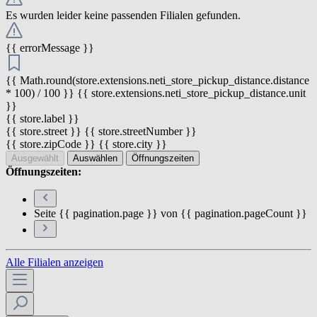
Es wurden leider keine passenden Filialen gefunden.
{{ errorMessage }}
{{ Math.round(store.extensions.neti_store_pickup_distance.distance
* 100) / 100 }} {{ store.extensions.neti_store_pickup_distance.unit
}}
{{ store.label }}
{{ store.street }} {{ store.streetNumber }}
{{ store.zipCode }} {{ store.city }}
Ausgewählt
Auswählen
Öffnungszeiten
Öffnungszeiten:
Seite {{ pagination.page }} von {{ pagination.pageCount }}
Alle Filialen anzeigen