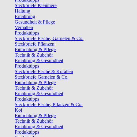
Steckbriefe Kleintiere
Haltung
Ernährung
Gesundheit & Pflege
Verhalten
Produkttipps
Steckbriefe Fische, Garnelen & Co.
Steckbriefe Pflanzen
Einrichtung & Pflege
Technik & Zubehör
Ernährung & Gesundheit
Produkttipps
Steckbriefe Fische & Korallen
Steckbriefe Garnelen & Co.
Einrichtung & Pflege
Technik & Zubehör
Ernährung & Gesundheit
Produkttipps
Steckbriefe Fische, Pflanzen & Co.
Koi
Einrichtung & Pflege
Technik & Zubehör
Ernährung & Gesundheit
Produkttipps