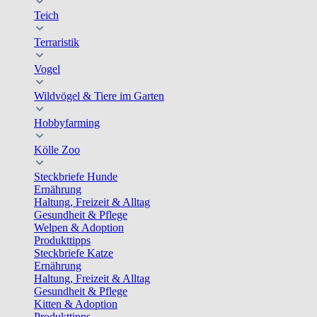
Teich
Terraristik
Vogel
Wildvögel & Tiere im Garten
Hobbyfarming
Kölle Zoo
Steckbriefe Hunde
Ernährung
Haltung, Freizeit & Alltag
Gesundheit & Pflege
Welpen & Adoption
Produkttipps
Steckbriefe Katze
Ernährung
Haltung, Freizeit & Alltag
Gesundheit & Pflege
Kitten & Adoption
Produkttipps