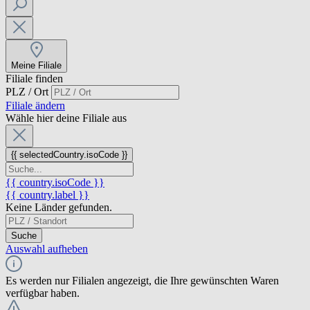
Meine Filiale
Filiale finden
PLZ / Ort
Filiale ändern
Wähle hier deine Filiale aus
{{ selectedCountry.isoCode }}
{{ country.isoCode }}
{{ country.label }}
Keine Länder gefunden.
Suche
Auswahl aufheben
Es werden nur Filialen angezeigt, die Ihre gewünschten Waren
verfügbar haben.