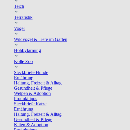
Teich
Terraristik
Vogel
Wildvögel & Tiere im Garten
Hobbyfarming
Kölle Zoo
Steckbriefe Hunde
Ernährung
Haltung, Freizeit & Alltag
Gesundheit & Pflege
Welpen & Adoption
Produkttipps
Steckbriefe Katze
Ernährung
Haltung, Freizeit & Alltag
Gesundheit & Pflege
Kitten & Adoption
Produkttipps