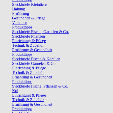
Steckbriefe Kleintiere
Haltung
Ernährung
Gesundheit & Pflege
Verhalten
Produkttipps
Steckbriefe Fische, Garnelen & Co.
Steckbriefe Pflanzen
Einrichtung & Pflege
Technik & Zubehör
Ernährung & Gesundheit
Produkttipps
Steckbriefe Fische & Korallen
Steckbriefe Garnelen & Co.
Einrichtung & Pflege
Technik & Zubehör
Ernährung & Gesundheit
Produkttipps
Steckbriefe Fische, Pflanzen & Co.
Koi
Einrichtung & Pflege
Technik & Zubehör
Ernährung & Gesundheit
Produkttipps