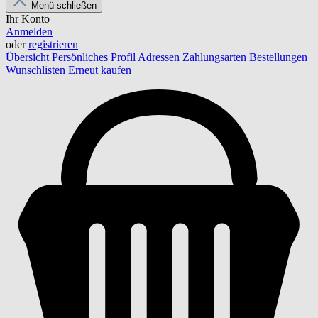
Menü schließen
Ihr Konto
Anmelden
oder
registrieren
Übersicht
Persönliches Profil
Adressen
Zahlungsarten
Bestellungen
Wunschlisten
Erneut kaufen