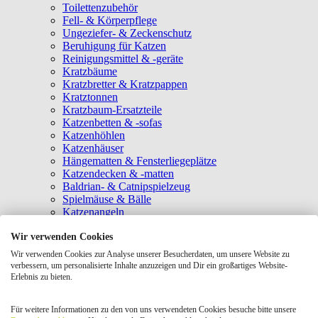
Toilettenzubehör
Fell- & Körperpflege
Ungeziefer- & Zeckenschutz
Beruhigung für Katzen
Reinigungsmittel & -geräte
Kratzbäume
Kratzbretter & Kratzpappen
Kratztonnen
Kratzbaum-Ersatzteile
Katzenbetten & -sofas
Katzenhöhlen
Katzenhäuser
Hängematten & Fensterliegeplätze
Katzendecken & -matten
Baldrian- & Catnipspielzeug
Spielmäuse & Bälle
Katzenangeln
Intelligenzspielzeug
Wir verwenden Cookies
Laserpointer & Elektrospielzeug
Katzentunnel
Wir verwenden Cookies zur Analyse unserer Besucherdaten, um unsere Website zu
Clicker & Target Sticks für Katzen
verbessern, um personalisierte Inhalte anzuzeigen und Dir ein großartiges Website-
Weiteres Katzenspielzeug
Erlebnis zu bieten.
Transportboxen
Halsbänder
Für weitere Informationen zu den von uns verwendeten Cookies besuche bitte unsere
Tragetaschen