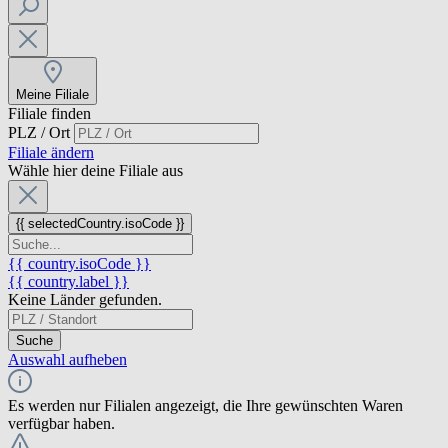
Meine Filiale
Filiale finden
PLZ / Ort
Filiale ändern
Wähle hier deine Filiale aus
{{ selectedCountry.isoCode }}
{{ country.isoCode }}
{{ country.label }}
Keine Länder gefunden.
Suche
Auswahl aufheben
Es werden nur Filialen angezeigt, die Ihre gewünschten Waren
verfügbar haben.