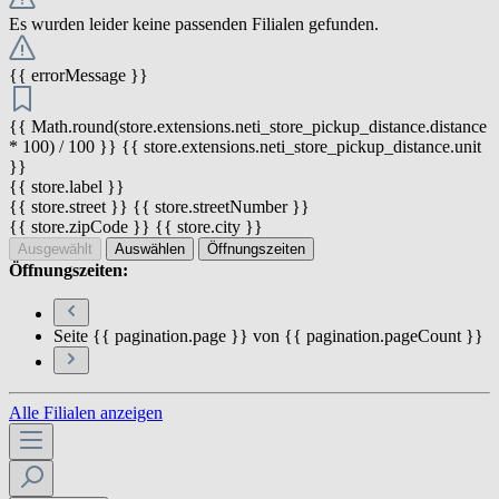
Es wurden leider keine passenden Filialen gefunden.
{{ errorMessage }}
{{ Math.round(store.extensions.neti_store_pickup_distance.distance
* 100) / 100 }} {{ store.extensions.neti_store_pickup_distance.unit
}}
{{ store.label }}
{{ store.street }} {{ store.streetNumber }}
{{ store.zipCode }} {{ store.city }}
Ausgewählt
Auswählen
Öffnungszeiten
Öffnungszeiten:
Seite {{ pagination.page }} von {{ pagination.pageCount }}
Alle Filialen anzeigen