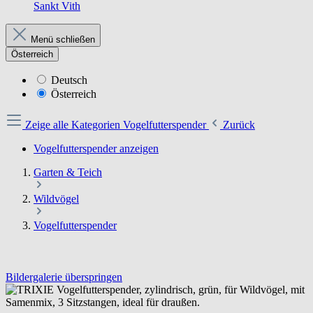
Sankt Vith
Menü schließen
Österreich
Deutsch
Österreich
Zeige alle Kategorien
Vogelfutterspender
Zurück
Vogelfutterspender anzeigen
Garten & Teich
Wildvögel
Vogelfutterspender
Bildergalerie überspringen