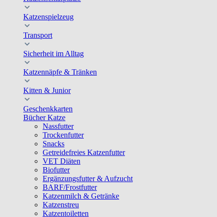
Katzenspielzeug
Transport
Sicherheit im Alltag
Katzennäpfe & Tränken
Kitten & Junior
Geschenkkarten
Bücher Katze
Nassfutter
Trockenfutter
Snacks
Getreidefreies Katzenfutter
VET Diäten
Biofutter
Ergänzungsfutter & Aufzucht
BARF/Frostfutter
Katzenmilch & Getränke
Katzenstreu
Katzentoiletten