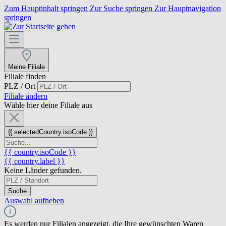
Zum Hauptinhalt springen
Zur Suche springen
Zur Hauptnavigation
springen
Meine Filiale
Filiale finden
PLZ / Ort
Filiale ändern
Wähle hier deine Filiale aus
{{ selectedCountry.isoCode }}
{{ country.isoCode }}
{{ country.label }}
Keine Länder gefunden.
Suche
Auswahl aufheben
Es werden nur Filialen angezeigt, die Ihre gewünschten Waren