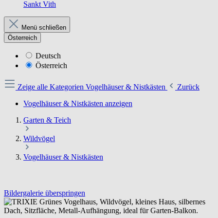
Sankt Vith
Menü schließen
Österreich
Deutsch
Österreich
Zeige alle Kategorien
Vogelhäuser & Nistkästen
Zurück
Vogelhäuser & Nistkästen anzeigen
Garten & Teich
Wildvögel
Vogelhäuser & Nistkästen
Bildergalerie überspringen