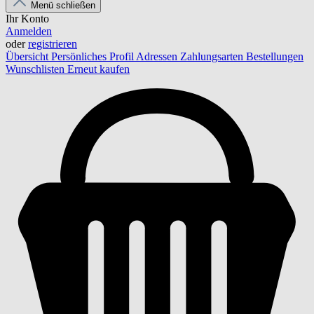
Menü schließen
Ihr Konto
Anmelden
oder
registrieren
Übersicht
Persönliches Profil
Adressen
Zahlungsarten
Bestellungen
Wunschlisten
Erneut kaufen