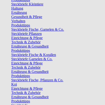
Steckbriefe Kleintiere
Haltung
Ernährung
Gesundheit & Pflege
Verhalten
Produkttipps
Steckbriefe Fische, Garnelen & Co.
Steckbriefe Pflanzen
Einrichtung & Pflege
Technik & Zubehör
Ernährung & Gesundheit
Produkttipps
Steckbriefe Fische & Korallen
Steckbriefe Garnelen & Co.
Einrichtung & Pflege
Technik & Zubehör
Ernährung & Gesundheit
Produkttipps
Steckbriefe Fische, Pflanzen & Co.
Koi
Einrichtung & Pflege
Technik & Zubehör
Ernährung & Gesundheit
Produkttipps