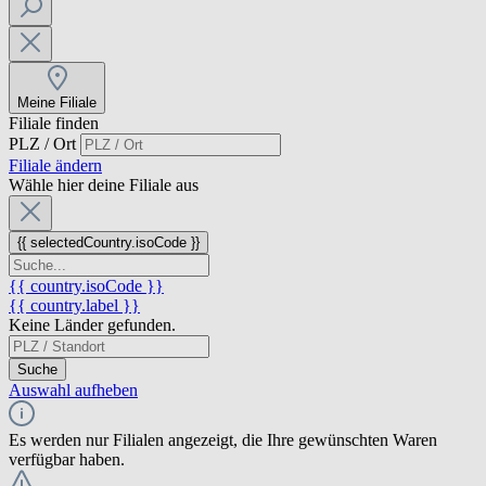
Meine Filiale
Filiale finden
PLZ / Ort
Filiale ändern
Wähle hier deine Filiale aus
{{ selectedCountry.isoCode }}
{{ country.isoCode }}
{{ country.label }}
Keine Länder gefunden.
Suche
Auswahl aufheben
Es werden nur Filialen angezeigt, die Ihre gewünschten Waren
verfügbar haben.