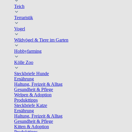
Teich
Terraristik
Vogel
Wildvögel & Tiere im Garten
Hobbyfarming
Kölle Zoo
Steckbriefe Hunde
Ernährung
Haltung, Freizeit & Alltag
Gesundheit & Pflege
Welpen & Adoption
Produkttipps
Steckbriefe Katze
Ernährung
Haltung, Freizeit & Alltag
Gesundheit & Pflege
Kitten & Adoption
Produkttipps