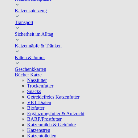
Katzenspielzeug
Transport
Sicherheit im Alltag
Katzennäpfe & Tränken
Kitten & Junior
Geschenkkarten
Bücher Katze
Nassfutter
Trockenfutter
Snacks
Getreidefreies Katzenfutter
VET Diäten
Biofutter
Ergänzungsfutter & Aufzucht
BARF/Frostfutter
Katzenmilch & Getränke
Katzenstreu
Katzentoiletten