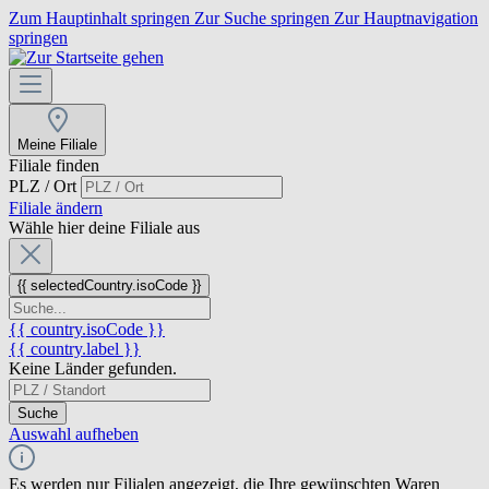
Zum Hauptinhalt springen
Zur Suche springen
Zur Hauptnavigation
springen
Meine Filiale
Filiale finden
PLZ / Ort
Filiale ändern
Wähle hier deine Filiale aus
{{ selectedCountry.isoCode }}
{{ country.isoCode }}
{{ country.label }}
Keine Länder gefunden.
Suche
Auswahl aufheben
Es werden nur Filialen angezeigt, die Ihre gewünschten Waren