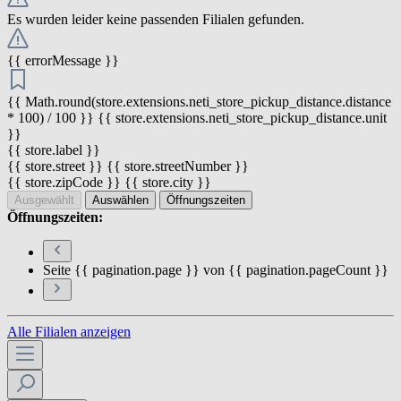
Es wurden leider keine passenden Filialen gefunden.
{{ errorMessage }}
{{ Math.round(store.extensions.neti_store_pickup_distance.distance
* 100) / 100 }} {{ store.extensions.neti_store_pickup_distance.unit
}}
{{ store.label }}
{{ store.street }} {{ store.streetNumber }}
{{ store.zipCode }} {{ store.city }}
Ausgewählt
Auswählen
Öffnungszeiten
Öffnungszeiten:
Seite {{ pagination.page }} von {{ pagination.pageCount }}
Alle Filialen anzeigen