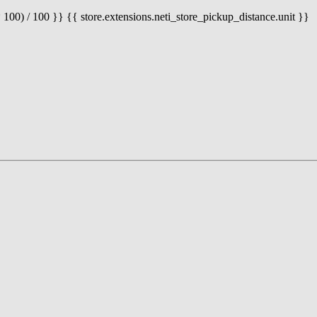
 100) / 100 }} {{ store.extensions.neti_store_pickup_distance.unit }}