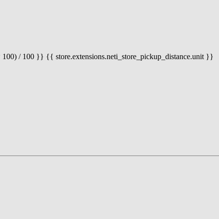
 100) / 100 }} {{ store.extensions.neti_store_pickup_distance.unit }}