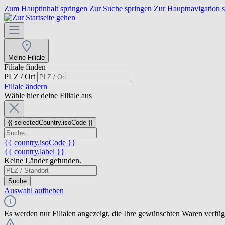
Zum Hauptinhalt springen
Zur Suche springen
Zur Hauptnavigation 
Meine Filiale
Filiale finden
PLZ / Ort
Filiale ändern
Wähle hier deine Filiale aus
{{ selectedCountry.isoCode }}
{{ country.isoCode }}
{{ country.label }}
Keine Länder gefunden.
Suche
Auswahl aufheben
Es werden nur Filialen angezeigt, die Ihre gewünschten Waren verfü