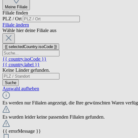
Meine Filiale
Filiale finden
PLZ / Ort
Filiale ändern
Wähle hier deine Filiale aus
{{ selectedCountry.isoCode }}
{{ country.isoCode }}
{{ country.label }}
Keine Länder gefunden.
Suche
Auswahl aufheben
Es werden nur Filialen angezeigt, die Ihre gewünschten Waren verfü
Es wurden leider keine passenden Filialen gefunden.
{{ errorMessage }}