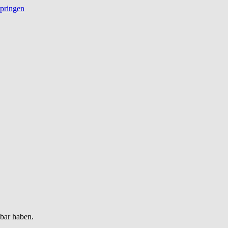
springen
gbar haben.