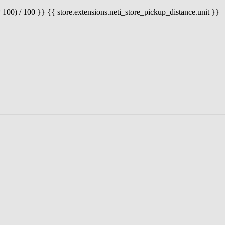
 100) / 100 }} {{ store.extensions.neti_store_pickup_distance.unit }}