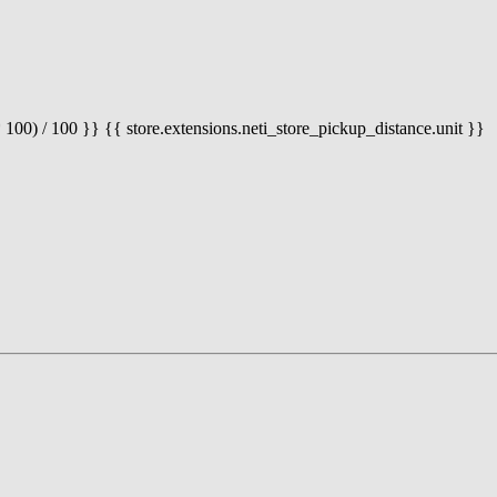
 100) / 100 }} {{ store.extensions.neti_store_pickup_distance.unit }}