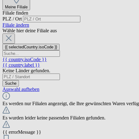
Meine Filiale
Filiale finden
PLZ / Ort
Filiale ändern
Wähle hier deine Filiale aus
{{ selectedCountry.isoCode }}
{{ country.isoCode }}
{{ country.label }}
Keine Länder gefunden.
Suche
Auswahl aufheben
Es werden nur Filialen angezeigt, die Ihre gewünschten Waren verfü
Es wurden leider keine passenden Filialen gefunden.
{{ errorMessage }}