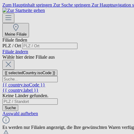
Zum Hauptinhalt springen
Zur Suche springen
Zur Hauptnavigation 
Meine Filiale
Filiale finden
PLZ / Ort
Filiale ändern
Wähle hier deine Filiale aus
{{ selectedCountry.isoCode }}
{{ country.isoCode }}
{{ country.label }}
Keine Länder gefunden.
Suche
Auswahl aufheben
Es werden nur Filialen angezeigt, die Ihre gewünschten Waren verfü