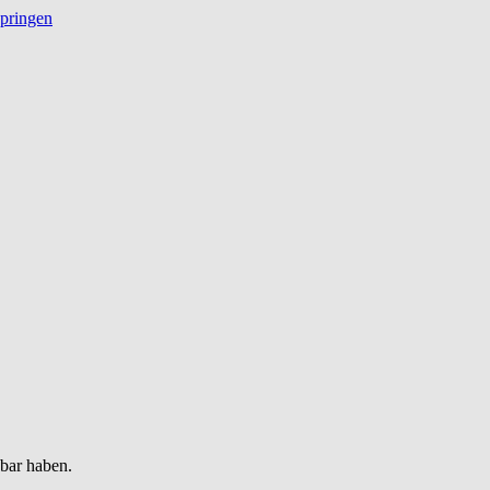
springen
gbar haben.