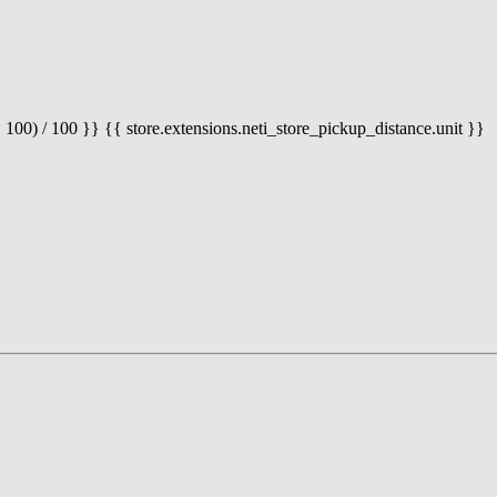
 100) / 100 }} {{ store.extensions.neti_store_pickup_distance.unit }}