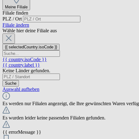
Meine Filiale
Filiale finden
PLZ / Ort
Filiale ändern
Wähle hier deine Filiale aus
{{ selectedCountry.isoCode }}
{{ country.isoCode }}
{{ country.label }}
Keine Länder gefunden.
Suche
Auswahl aufheben
Es werden nur Filialen angezeigt, die Ihre gewünschten Waren verfü
Es wurden leider keine passenden Filialen gefunden.
{{ errorMessage }}