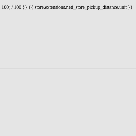
 100) / 100 }} {{ store.extensions.neti_store_pickup_distance.unit }}