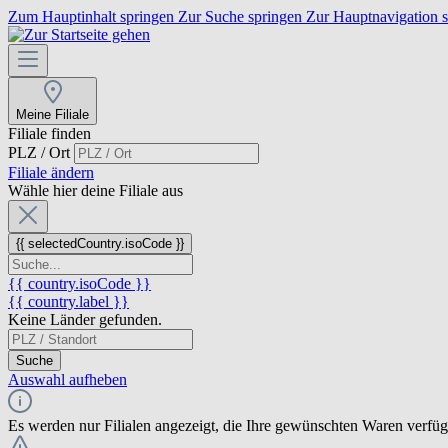
Zum Hauptinhalt springen
Zur Suche springen
Zur Hauptnavigation 
Meine Filiale
Filiale finden
PLZ / Ort
Filiale ändern
Wähle hier deine Filiale aus
{{ selectedCountry.isoCode }}
{{ country.isoCode }}
{{ country.label }}
Keine Länder gefunden.
Suche
Auswahl aufheben
Es werden nur Filialen angezeigt, die Ihre gewünschten Waren verfü