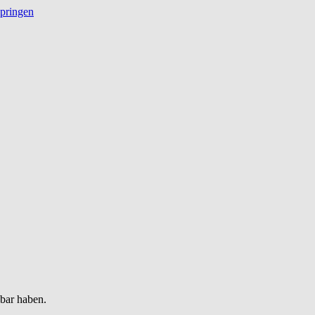
springen
gbar haben.