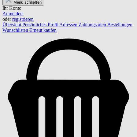
Menü schließen
Ihr Konto
Anmelden
oder
registrieren
Übersicht
Persönliches Profil
Adressen
Zahlungsarten
Bestellungen
Wunschlisten
Erneut kaufen