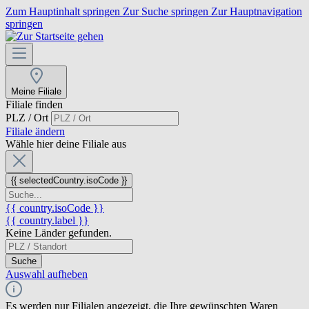
Zum Hauptinhalt springen
Zur Suche springen
Zur Hauptnavigation
springen
Meine Filiale
Filiale finden
PLZ / Ort
Filiale ändern
Wähle hier deine Filiale aus
{{ selectedCountry.isoCode }}
{{ country.isoCode }}
{{ country.label }}
Keine Länder gefunden.
Suche
Auswahl aufheben
Es werden nur Filialen angezeigt, die Ihre gewünschten Waren