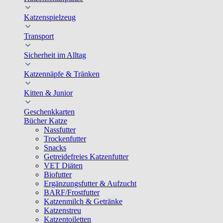
Katzenspielzeug
Transport
Sicherheit im Alltag
Katzennäpfe & Tränken
Kitten & Junior
Geschenkkarten
Bücher Katze
Nassfutter
Trockenfutter
Snacks
Getreidefreies Katzenfutter
VET Diäten
Biofutter
Ergänzungsfutter & Aufzucht
BARF/Frostfutter
Katzenmilch & Getränke
Katzenstreu
Katzentoiletten