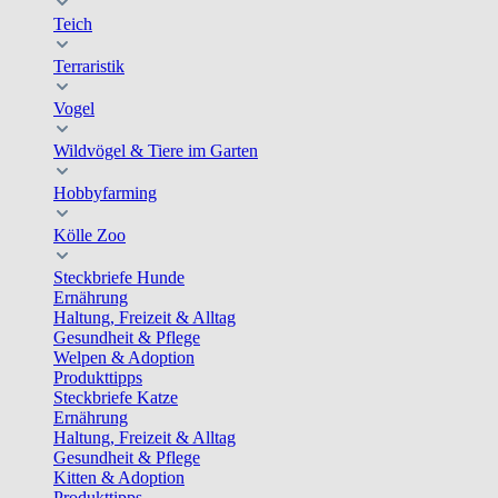
Teich
Terraristik
Vogel
Wildvögel & Tiere im Garten
Hobbyfarming
Kölle Zoo
Steckbriefe Hunde
Ernährung
Haltung, Freizeit & Alltag
Gesundheit & Pflege
Welpen & Adoption
Produkttipps
Steckbriefe Katze
Ernährung
Haltung, Freizeit & Alltag
Gesundheit & Pflege
Kitten & Adoption
Produkttipps