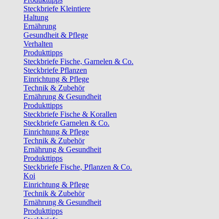
Steckbriefe Kleintiere
Haltung
Ernährung
Gesundheit & Pflege
Verhalten
Produkttipps
Steckbriefe Fische, Garnelen & Co.
Steckbriefe Pflanzen
Einrichtung & Pflege
Technik & Zubehör
Ernährung & Gesundheit
Produkttipps
Steckbriefe Fische & Korallen
Steckbriefe Garnelen & Co.
Einrichtung & Pflege
Technik & Zubehör
Ernährung & Gesundheit
Produkttipps
Steckbriefe Fische, Pflanzen & Co.
Koi
Einrichtung & Pflege
Technik & Zubehör
Ernährung & Gesundheit
Produkttipps