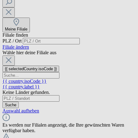
Meine Filiale
Filiale finden
PLZ / Ort
Filiale ändern
Wähle hier deine Filiale aus
{{ selectedCountry.isoCode }}
{{ country.isoCode }}
{{ country.label }}
Keine Länder gefunden.
Suche
Auswahl aufheben
Es werden nur Filialen angezeigt, die Ihre gewünschten Waren
verfügbar haben.