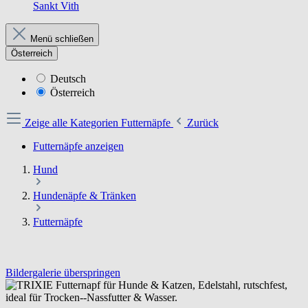
Sankt Vith
Menü schließen
Österreich
Deutsch
Österreich
Zeige alle Kategorien
Futternäpfe
Zurück
Futternäpfe anzeigen
Hund
Hundenäpfe & Tränken
Futternäpfe
Bildergalerie überspringen