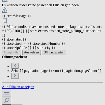
Es wurden leider keine passenden Filialen gefunden.
{{ errorMessage }}
{{ Math.round(store.extensions.neti_store_pickup_distance.distance
* 100) / 100 }} {{ store.extensions.neti_store_pickup_distance.unit
}}
{{ store.label }}
{{ store.street }} {{ store.streetNumber }}
{{ store.zipCode }} {{ store.city }}
Ausgewählt
Auswählen
Öffnungszeiten
Öffnungszeiten:
Seite {{ pagination.page }} von {{ pagination.pageCount }}
Alle Filialen anzeigen