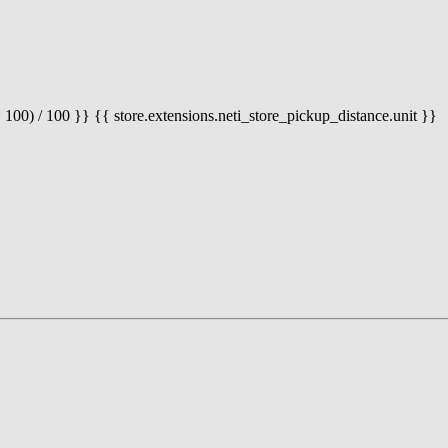
 100) / 100 }} {{ store.extensions.neti_store_pickup_distance.unit }}