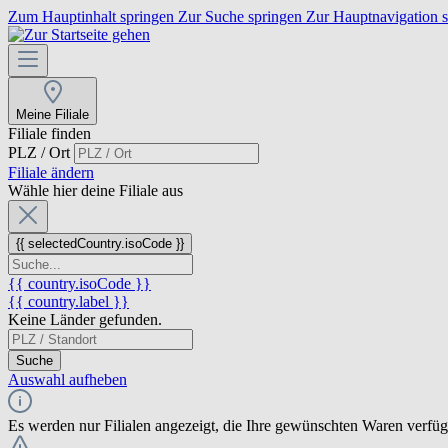
Zum Hauptinhalt springen
Zur Suche springen
Zur Hauptnavigation 
Meine Filiale
Filiale finden
PLZ / Ort
Filiale ändern
Wähle hier deine Filiale aus
{{ selectedCountry.isoCode }}
{{ country.isoCode }}
{{ country.label }}
Keine Länder gefunden.
Suche
Auswahl aufheben
Es werden nur Filialen angezeigt, die Ihre gewünschten Waren verfü