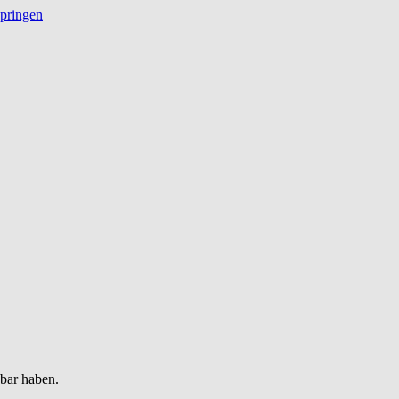
springen
gbar haben.