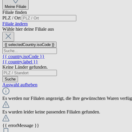
Meine Filiale
Filiale finden
PLZ / Ort
Filiale ändern
Wähle hier deine Filiale aus
{{ selectedCountry.isoCode }}
{{ country.isoCode }}
{{ country.label }}
Keine Länder gefunden.
Suche
Auswahl aufheben
Es werden nur Filialen angezeigt, die Ihre gewünschten Waren verfü
Es wurden leider keine passenden Filialen gefunden.
{{ errorMessage }}