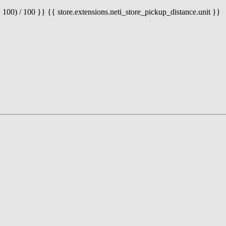
 100) / 100 }} {{ store.extensions.neti_store_pickup_distance.unit }}