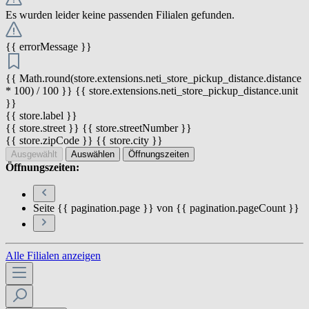
Es wurden leider keine passenden Filialen gefunden.
{{ errorMessage }}
{{ Math.round(store.extensions.neti_store_pickup_distance.distance
* 100) / 100 }} {{ store.extensions.neti_store_pickup_distance.unit
}}
{{ store.label }}
{{ store.street }} {{ store.streetNumber }}
{{ store.zipCode }} {{ store.city }}
Ausgewählt
Auswählen
Öffnungszeiten
Öffnungszeiten:
Seite {{ pagination.page }} von {{ pagination.pageCount }}
Alle Filialen anzeigen