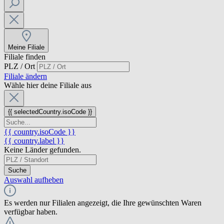
Meine Filiale
Filiale finden
PLZ / Ort
Filiale ändern
Wähle hier deine Filiale aus
{{ selectedCountry.isoCode }}
{{ country.isoCode }}
{{ country.label }}
Keine Länder gefunden.
Suche
Auswahl aufheben
Es werden nur Filialen angezeigt, die Ihre gewünschten Waren
verfügbar haben.