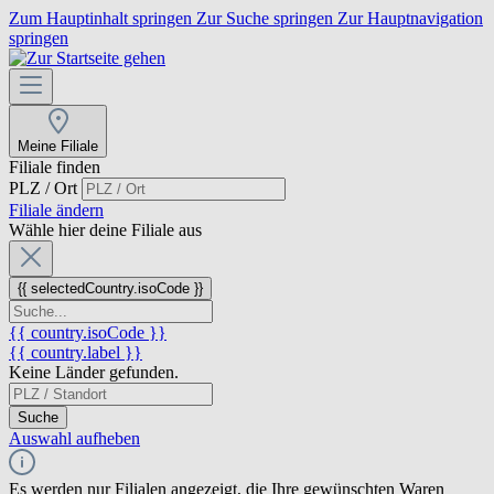
Zum Hauptinhalt springen
Zur Suche springen
Zur Hauptnavigation
springen
Meine Filiale
Filiale finden
PLZ / Ort
Filiale ändern
Wähle hier deine Filiale aus
{{ selectedCountry.isoCode }}
{{ country.isoCode }}
{{ country.label }}
Keine Länder gefunden.
Suche
Auswahl aufheben
Es werden nur Filialen angezeigt, die Ihre gewünschten Waren