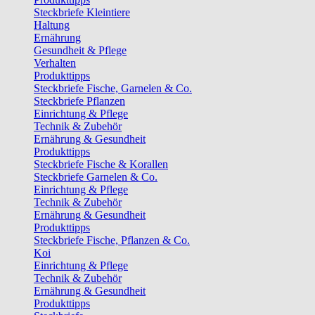
Steckbriefe Kleintiere
Haltung
Ernährung
Gesundheit & Pflege
Verhalten
Produkttipps
Steckbriefe Fische, Garnelen & Co.
Steckbriefe Pflanzen
Einrichtung & Pflege
Technik & Zubehör
Ernährung & Gesundheit
Produkttipps
Steckbriefe Fische & Korallen
Steckbriefe Garnelen & Co.
Einrichtung & Pflege
Technik & Zubehör
Ernährung & Gesundheit
Produkttipps
Steckbriefe Fische, Pflanzen & Co.
Koi
Einrichtung & Pflege
Technik & Zubehör
Ernährung & Gesundheit
Produkttipps