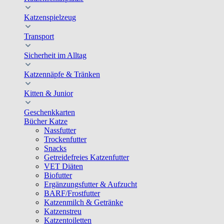
Katzenspielzeug
Transport
Sicherheit im Alltag
Katzennäpfe & Tränken
Kitten & Junior
Geschenkkarten
Bücher Katze
Nassfutter
Trockenfutter
Snacks
Getreidefreies Katzenfutter
VET Diäten
Biofutter
Ergänzungsfutter & Aufzucht
BARF/Frostfutter
Katzenmilch & Getränke
Katzenstreu
Katzentoiletten