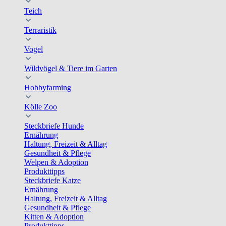
Teich
Terraristik
Vogel
Wildvögel & Tiere im Garten
Hobbyfarming
Kölle Zoo
Steckbriefe Hunde
Ernährung
Haltung, Freizeit & Alltag
Gesundheit & Pflege
Welpen & Adoption
Produkttipps
Steckbriefe Katze
Ernährung
Haltung, Freizeit & Alltag
Gesundheit & Pflege
Kitten & Adoption
Produkttipps