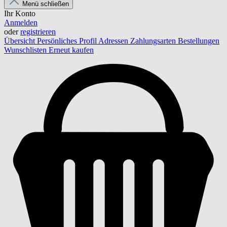
Menü schließen
Ihr Konto
Anmelden
oder
registrieren
Übersicht
Persönliches Profil
Adressen
Zahlungsarten
Bestellungen
Wunschlisten
Erneut kaufen