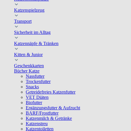
Katzenspielzeug
Transport
Sicherheit im Alltag
Katzennäpfe & Tränken
Kitten & Junior
Geschenkkarten
Bücher Katze
Nassfutter
Trockenfutter
Snacks
Getreidefreies Katzenfutter
VET Diäten
Biofutter
Ergänzungsfutter & Aufzucht
BARF/Frostfutter
Katzenmilch & Getränke
Katzenstreu
Katzentoiletten