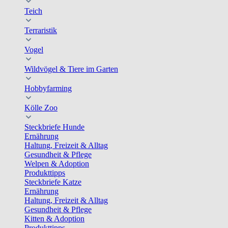
Teich
Terraristik
Vogel
Wildvögel & Tiere im Garten
Hobbyfarming
Kölle Zoo
Steckbriefe Hunde
Ernährung
Haltung, Freizeit & Alltag
Gesundheit & Pflege
Welpen & Adoption
Produkttipps
Steckbriefe Katze
Ernährung
Haltung, Freizeit & Alltag
Gesundheit & Pflege
Kitten & Adoption
Produkttipps