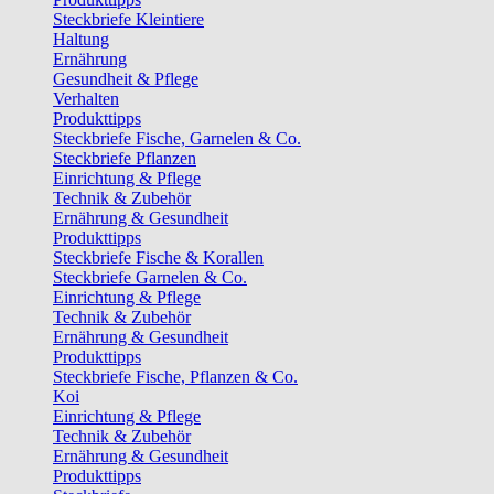
Steckbriefe Kleintiere
Haltung
Ernährung
Gesundheit & Pflege
Verhalten
Produkttipps
Steckbriefe Fische, Garnelen & Co.
Steckbriefe Pflanzen
Einrichtung & Pflege
Technik & Zubehör
Ernährung & Gesundheit
Produkttipps
Steckbriefe Fische & Korallen
Steckbriefe Garnelen & Co.
Einrichtung & Pflege
Technik & Zubehör
Ernährung & Gesundheit
Produkttipps
Steckbriefe Fische, Pflanzen & Co.
Koi
Einrichtung & Pflege
Technik & Zubehör
Ernährung & Gesundheit
Produkttipps