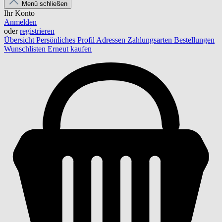
Menü schließen
Ihr Konto
Anmelden
oder
registrieren
Übersicht
Persönliches Profil
Adressen
Zahlungsarten
Bestellungen
Wunschlisten
Erneut kaufen