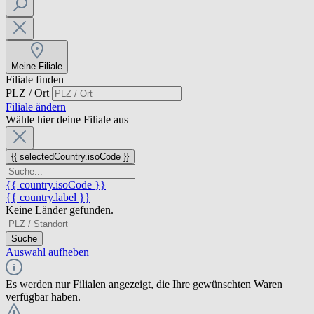
Meine Filiale
Filiale finden
PLZ / Ort
Filiale ändern
Wähle hier deine Filiale aus
{{ selectedCountry.isoCode }}
{{ country.isoCode }}
{{ country.label }}
Keine Länder gefunden.
Suche
Auswahl aufheben
Es werden nur Filialen angezeigt, die Ihre gewünschten Waren
verfügbar haben.