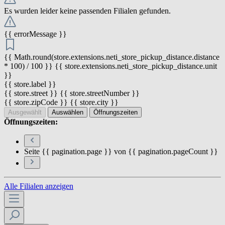
Es wurden leider keine passenden Filialen gefunden.
{{ errorMessage }}
{{ Math.round(store.extensions.neti_store_pickup_distance.distance
* 100) / 100 }} {{ store.extensions.neti_store_pickup_distance.unit
}}
{{ store.label }}
{{ store.street }} {{ store.streetNumber }}
{{ store.zipCode }} {{ store.city }}
Ausgewählt
Auswählen
Öffnungszeiten
Öffnungszeiten:
Seite {{ pagination.page }} von {{ pagination.pageCount }}
Alle Filialen anzeigen