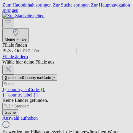
Zum Hauptinhalt springen
Zur Suche springen
Zur Hauptnavigation
springen
Meine Filiale
Filiale finden
PLZ / Ort
Filiale ändern
Wähle hier deine Filiale aus
{{ selectedCountry.isoCode }}
{{ country.isoCode }}
{{ country.label }}
Keine Länder gefunden.
Suche
Auswahl aufheben
Es werden nur Filialen angezeigt, die Ihre gewünschten Waren