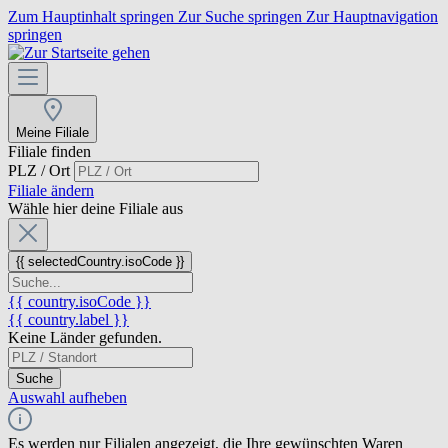
Zum Hauptinhalt springen
Zur Suche springen
Zur Hauptnavigation
springen
Meine Filiale
Filiale finden
PLZ / Ort
Filiale ändern
Wähle hier deine Filiale aus
{{ selectedCountry.isoCode }}
{{ country.isoCode }}
{{ country.label }}
Keine Länder gefunden.
Suche
Auswahl aufheben
Es werden nur Filialen angezeigt, die Ihre gewünschten Waren