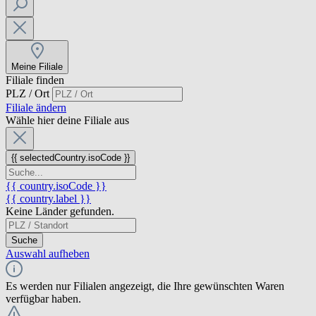
Meine Filiale
Filiale finden
PLZ / Ort
Filiale ändern
Wähle hier deine Filiale aus
{{ selectedCountry.isoCode }}
{{ country.isoCode }}
{{ country.label }}
Keine Länder gefunden.
Suche
Auswahl aufheben
Es werden nur Filialen angezeigt, die Ihre gewünschten Waren
verfügbar haben.