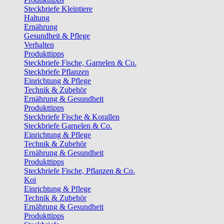
Steckbriefe Kleintiere
Haltung
Ernährung
Gesundheit & Pflege
Verhalten
Produkttipps
Steckbriefe Fische, Garnelen & Co.
Steckbriefe Pflanzen
Einrichtung & Pflege
Technik & Zubehör
Ernährung & Gesundheit
Produkttipps
Steckbriefe Fische & Korallen
Steckbriefe Garnelen & Co.
Einrichtung & Pflege
Technik & Zubehör
Ernährung & Gesundheit
Produkttipps
Steckbriefe Fische, Pflanzen & Co.
Koi
Einrichtung & Pflege
Technik & Zubehör
Ernährung & Gesundheit
Produkttipps