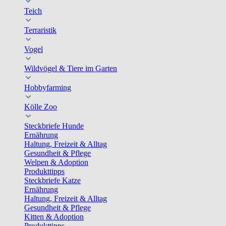
Teich
Terraristik
Vogel
Wildvögel & Tiere im Garten
Hobbyfarming
Kölle Zoo
Steckbriefe Hunde
Ernährung
Haltung, Freizeit & Alltag
Gesundheit & Pflege
Welpen & Adoption
Produkttipps
Steckbriefe Katze
Ernährung
Haltung, Freizeit & Alltag
Gesundheit & Pflege
Kitten & Adoption
Produkttipps