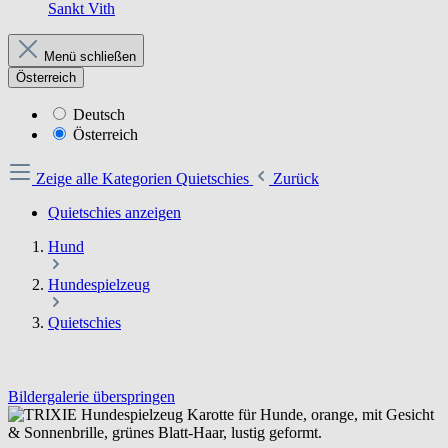
Sankt Vith
Menü schließen
Österreich
Deutsch
Österreich
Zeige alle Kategorien
Quietschies
Zurück
Quietschies anzeigen
Hund
Hundespielzeug
Quietschies
Bildergalerie überspringen