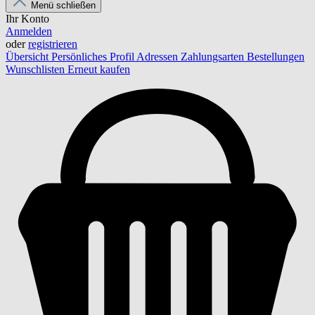
Menü schließen
Ihr Konto
Anmelden
oder
registrieren
Übersicht
Persönliches Profil
Adressen
Zahlungsarten
Bestellungen
Wunschlisten
Erneut kaufen