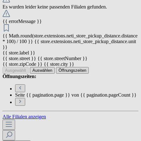
Es wurden leider keine passenden Filialen gefunden.
{{ errorMessage }}
{{ Math.round(store.extensions.neti_store_pickup_distance.distance
* 100) / 100 }} {{ store.extensions.neti_store_pickup_distance.unit
}}
{{ store.label }}
{{ store.street }} {{ store.streetNumber }}
{{ store.zipCode }} {{ store.city }}
Ausgewählt
Auswählen
Öffnungszeiten
Öffnungszeiten:
Seite {{ pagination.page }} von {{ pagination.pageCount }}
Alle Filialen anzeigen