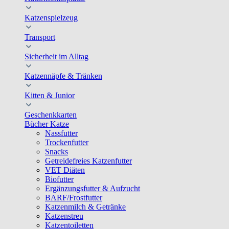
Katzenspielzeug
Transport
Sicherheit im Alltag
Katzennäpfe & Tränken
Kitten & Junior
Geschenkkarten
Bücher Katze
Nassfutter
Trockenfutter
Snacks
Getreidefreies Katzenfutter
VET Diäten
Biofutter
Ergänzungsfutter & Aufzucht
BARF/Frostfutter
Katzenmilch & Getränke
Katzenstreu
Katzentoiletten