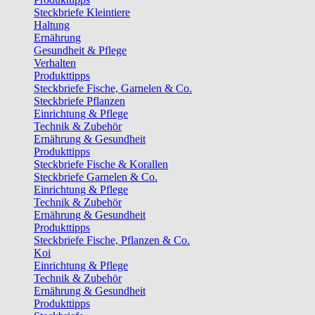
Steckbriefe Kleintiere
Haltung
Ernährung
Gesundheit & Pflege
Verhalten
Produkttipps
Steckbriefe Fische, Garnelen & Co.
Steckbriefe Pflanzen
Einrichtung & Pflege
Technik & Zubehör
Ernährung & Gesundheit
Produkttipps
Steckbriefe Fische & Korallen
Steckbriefe Garnelen & Co.
Einrichtung & Pflege
Technik & Zubehör
Ernährung & Gesundheit
Produkttipps
Steckbriefe Fische, Pflanzen & Co.
Koi
Einrichtung & Pflege
Technik & Zubehör
Ernährung & Gesundheit
Produkttipps