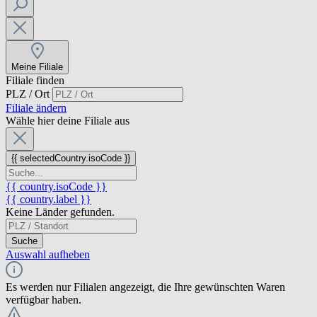
Meine Filiale
Filiale finden
PLZ / Ort
Filiale ändern
Wähle hier deine Filiale aus
{{ selectedCountry.isoCode }}
{{ country.isoCode }}
{{ country.label }}
Keine Länder gefunden.
Suche
Auswahl aufheben
Es werden nur Filialen angezeigt, die Ihre gewünschten Waren
verfügbar haben.