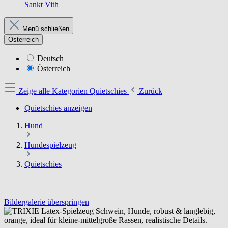
Sankt Vith
Menü schließen
Österreich
Deutsch
Österreich
Zeige alle Kategorien
Quietschies
Zurück
Quietschies anzeigen
Hund
Hundespielzeug
Quietschies
Bildergalerie überspringen