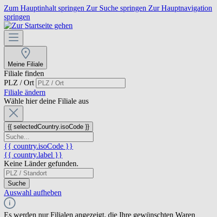
Zum Hauptinhalt springen
Zur Suche springen
Zur Hauptnavigation
springen
Meine Filiale
Filiale finden
PLZ / Ort
Filiale ändern
Wähle hier deine Filiale aus
{{ selectedCountry.isoCode }}
{{ country.isoCode }}
{{ country.label }}
Keine Länder gefunden.
Suche
Auswahl aufheben
Es werden nur Filialen angezeigt, die Ihre gewünschten Waren