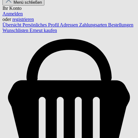
Menü schließen
Ihr Konto
Anmelden
oder
registrieren
Übersicht
Persönliches Profil
Adressen
Zahlungsarten
Bestellungen
Wunschlisten
Erneut kaufen