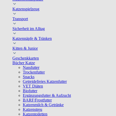
Katzenspielzeug
Transport
Sicherheit im Alltag
Katzennäpfe & Tränken
Kitten & Junior
Geschenkkarten
Bücher Katze
Nassfutter
Trockenfutter
Snacks
Getreidefreies Katzenfutter
VET Diäten
Biofutter
Ergänzungsfutter & Aufzucht
BARF/Frostfutter
Katzenmilch & Getränke
Katzenstreu
Katzentoiletten