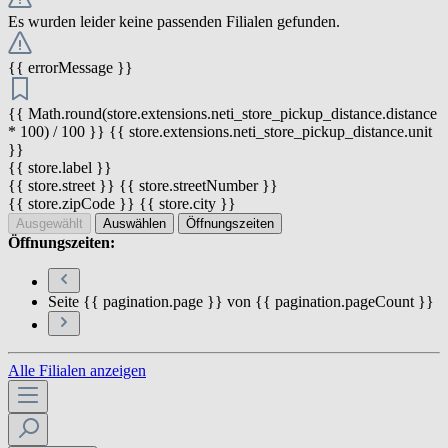
Es wurden leider keine passenden Filialen gefunden.
{{ errorMessage }}
{{ Math.round(store.extensions.neti_store_pickup_distance.distance
* 100) / 100 }} {{ store.extensions.neti_store_pickup_distance.unit
}}
{{ store.label }}
{{ store.street }} {{ store.streetNumber }}
{{ store.zipCode }} {{ store.city }}
Ausgewählt
Auswählen
Öffnungszeiten
Öffnungszeiten:
Seite {{ pagination.page }} von {{ pagination.pageCount }}
Alle Filialen anzeigen