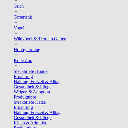
Teich
Terraristik
Vogel
Wildvögel & Tiere im Garten
Hobbyfarming
Kölle Zoo
Steckbriefe Hunde
Ernährung
Haltung, Freizeit & Alltag
Gesundheit & Pflege
Welpen & Adoption
Produkttipps
Steckbriefe Katze
Ernährung
Haltung, Freizeit & Alltag
Gesundheit & Pflege
Kitten & Adoption
Produkttipps