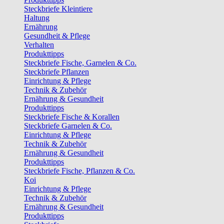
Steckbriefe Kleintiere
Haltung
Ernährung
Gesundheit & Pflege
Verhalten
Produkttipps
Steckbriefe Fische, Garnelen & Co.
Steckbriefe Pflanzen
Einrichtung & Pflege
Technik & Zubehör
Ernährung & Gesundheit
Produkttipps
Steckbriefe Fische & Korallen
Steckbriefe Garnelen & Co.
Einrichtung & Pflege
Technik & Zubehör
Ernährung & Gesundheit
Produkttipps
Steckbriefe Fische, Pflanzen & Co.
Koi
Einrichtung & Pflege
Technik & Zubehör
Ernährung & Gesundheit
Produkttipps