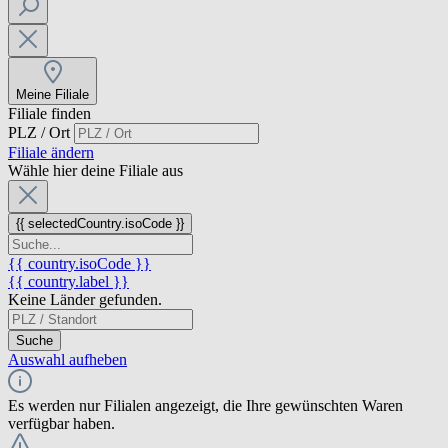
Meine Filiale
Filiale finden
PLZ / Ort
Filiale ändern
Wähle hier deine Filiale aus
{{ selectedCountry.isoCode }}
{{ country.isoCode }}
{{ country.label }}
Keine Länder gefunden.
Suche
Auswahl aufheben
Es werden nur Filialen angezeigt, die Ihre gewünschten Waren
verfügbar haben.