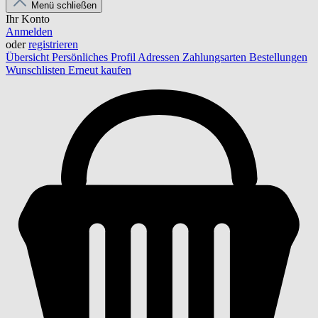
Menü schließen
Ihr Konto
Anmelden
oder
registrieren
Übersicht
Persönliches Profil
Adressen
Zahlungsarten
Bestellungen
Wunschlisten
Erneut kaufen