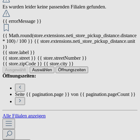
Es wurden leider keine passenden Filialen gefunden.
{{ errorMessage }}
{{ Math.round(store.extensions.neti_store_pickup_distance.distance
* 100) / 100 }} {{ store.extensions.neti_store_pickup_distance.unit
}}
{{ store.label }}
{{ store.street }} {{ store.streetNumber }}
{{ store.zipCode }} {{ store.city }}
Ausgewählt
Auswählen
Öffnungszeiten
Öffnungszeiten:
Seite {{ pagination.page }} von {{ pagination.pageCount }}
Alle Filialen anzeigen