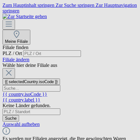
Zum Hauptinhalt springen
Zur Suche springen
Zur Hauptnavigation
springen
Meine Filiale
Filiale finden
PLZ / Ort
Filiale ändern
Wähle hier deine Filiale aus
{{ selectedCountry.isoCode }}
{{ country.isoCode }}
{{ country.label }}
Keine Länder gefunden.
Suche
Auswahl aufheben
Es werden nur Filialen angezeigt, die Ihre gewünschten Waren