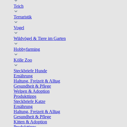
Teich
Terraristik
Vogel
Wildvögel & Tiere im Garten
Hobbyfarming
Kölle Zoo
Steckbriefe Hunde
Ernährung
Haltung, Freizeit & Alltag
Gesundheit & Pflege
Welpen & Adoption
Produkttipps
Steckbriefe Katze
Ernährung
Haltung, Freizeit & Alltag
Gesundheit & Pflege
Kitten & Adoption
Produkttipps