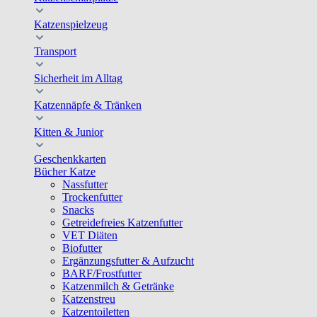
Katzenspielzeug
Transport
Sicherheit im Alltag
Katzennäpfe & Tränken
Kitten & Junior
Geschenkkarten
Bücher Katze
Nassfutter
Trockenfutter
Snacks
Getreidefreies Katzenfutter
VET Diäten
Biofutter
Ergänzungsfutter & Aufzucht
BARF/Frostfutter
Katzenmilch & Getränke
Katzenstreu
Katzentoiletten