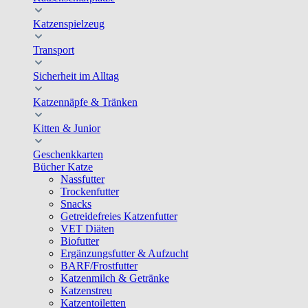
Katzenspielzeug
Transport
Sicherheit im Alltag
Katzennäpfe & Tränken
Kitten & Junior
Geschenkkarten
Bücher Katze
Nassfutter
Trockenfutter
Snacks
Getreidefreies Katzenfutter
VET Diäten
Biofutter
Ergänzungsfutter & Aufzucht
BARF/Frostfutter
Katzenmilch & Getränke
Katzenstreu
Katzentoiletten