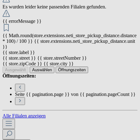
Es wurden leider keine passenden Filialen gefunden.
{{ errorMessage }}
{{ Math.round(store.extensions.neti_store_pickup_distance.distance
* 100) / 100 }} {{ store.extensions.neti_store_pickup_distance.unit
}}
{{ store.label }}
{{ store.street }} {{ store.streetNumber }}
{{ store.zipCode }} {{ store.city }}
Ausgewählt
Auswählen
Öffnungszeiten
Öffnungszeiten:
Seite {{ pagination.page }} von {{ pagination.pageCount }}
Alle Filialen anzeigen