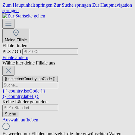
Zum Hauptinhalt springen
Zur Suche springen
Zur Hauptnavigation
springen
Meine Filiale
Filiale finden
PLZ / Ort
Filiale ändern
Wähle hier deine Filiale aus
{{ selectedCountry.isoCode }}
{{ country.isoCode }}
{{ country.label }}
Keine Länder gefunden.
Suche
Auswahl aufheben
Es werden nur Filialen angezeigt, die Ihre gewünschten Waren