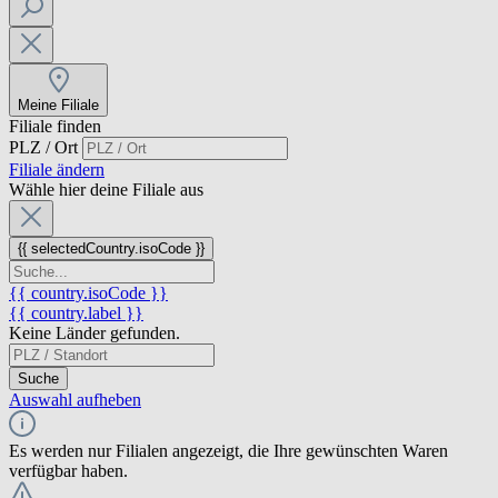
Meine Filiale
Filiale finden
PLZ / Ort
Filiale ändern
Wähle hier deine Filiale aus
{{ selectedCountry.isoCode }}
{{ country.isoCode }}
{{ country.label }}
Keine Länder gefunden.
Suche
Auswahl aufheben
Es werden nur Filialen angezeigt, die Ihre gewünschten Waren
verfügbar haben.