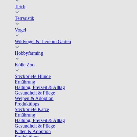
Teich
Terraristik
Vogel
Wildvögel & Tiere im Garten
Hobbyfarming
Kölle Zoo
Steckbriefe Hunde
Ernährung
Haltung, Freizeit & Alltag
Gesundheit & Pflege
Welpen & Adoption
Produkttipps
Steckbriefe Katze
Ernährung
Haltung, Freizeit & Alltag
Gesundheit & Pflege
Kitten & Adoption
Produkttipps