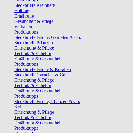
Steckbriefe Kleintiere
Haltung
Ernährung
Gesundheit & Pflege
Verhalten
Produkttipps
Steckbriefe Fische, Garnelen & Co.
Steckbriefe Pflanzen
Einrichtung & Pflege
Technik & Zubehör
Ernährung & Gesundheit
Produkttipps
Steckbriefe Fische & Korallen
Steckbriefe Garnelen & Co.
Einrichtung & Pflege
Technik & Zubehör
Ernährung & Gesundheit
Produkttipps
Steckbriefe Fische, Pflanzen & Co.
Koi
Einrichtung & Pflege
Technik & Zubehör
Ernährung & Gesundheit
Produkttipps