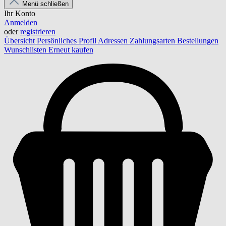
Menü schließen
Ihr Konto
Anmelden
oder
registrieren
Übersicht
Persönliches Profil
Adressen
Zahlungsarten
Bestellungen
Wunschlisten
Erneut kaufen