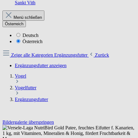
Sankt Vith
Menü schließen
Österreich
Deutsch
Österreich
Zeige alle Kategorien
Ergänzungsfutter
Zurück
Ergänzungsfutter anzeigen
Vogel
Vogelfutter
Ergänzungsfutter
Bildergalerie überspringen