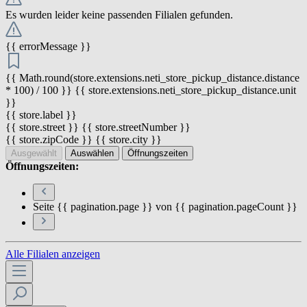
Es wurden leider keine passenden Filialen gefunden.
{{ errorMessage }}
{{ Math.round(store.extensions.neti_store_pickup_distance.distance
* 100) / 100 }} {{ store.extensions.neti_store_pickup_distance.unit
}}
{{ store.label }}
{{ store.street }} {{ store.streetNumber }}
{{ store.zipCode }} {{ store.city }}
Ausgewählt
Auswählen
Öffnungszeiten
Öffnungszeiten:
Seite {{ pagination.page }} von {{ pagination.pageCount }}
Alle Filialen anzeigen