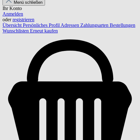
Menü schließen
Ihr Konto
Anmelden
oder
registrieren
Übersicht
Persönliches Profil
Adressen
Zahlungsarten
Bestellungen
Wunschlisten
Erneut kaufen