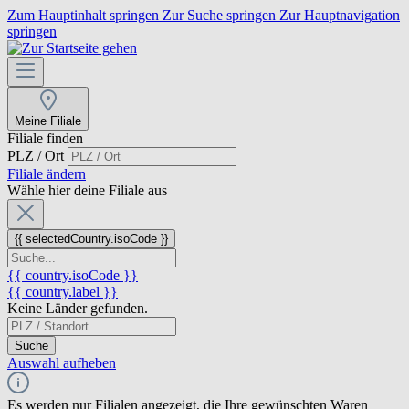
Zum Hauptinhalt springen
Zur Suche springen
Zur Hauptnavigation
springen
Meine Filiale
Filiale finden
PLZ / Ort
Filiale ändern
Wähle hier deine Filiale aus
{{ selectedCountry.isoCode }}
{{ country.isoCode }}
{{ country.label }}
Keine Länder gefunden.
Suche
Auswahl aufheben
Es werden nur Filialen angezeigt, die Ihre gewünschten Waren