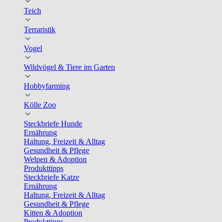
Teich
Terraristik
Vogel
Wildvögel & Tiere im Garten
Hobbyfarming
Kölle Zoo
Steckbriefe Hunde
Ernährung
Haltung, Freizeit & Alltag
Gesundheit & Pflege
Welpen & Adoption
Produkttipps
Steckbriefe Katze
Ernährung
Haltung, Freizeit & Alltag
Gesundheit & Pflege
Kitten & Adoption
Produkttipps