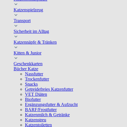
Katzenspielzeug
Transport
Sicherheit im Alltag
Katzennäpfe & Tränken
Kitten & Junior
Geschenkkarten
Bücher Katze
Nassfutter
Trockenfutter
Snacks
Getreidefreies Katzenfutter
VET Diäten
Biofutter
Ergänzungsfutter & Aufzucht
BARF/Frostfutter
Katzenmilch & Getränke
Katzenstreu
Katzentoiletten