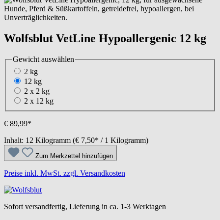
Wolfsblut VetLine Hypoallergenic 12 kg
Gewicht
auswählen
2 kg
12 kg
2 x 2 kg
2 x 12 kg
€ 89,99*
Inhalt:
12 Kilogramm
(€ 7,50* / 1 Kilogramm)
Zum Merkzettel hinzufügen
Preise inkl. MwSt. zzgl. Versandkosten
Sofort versandfertig, Lieferung in ca. 1-3 Werktagen