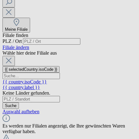
Meine Filiale
Filiale finden
PLZ / Ort
Filiale ändern
Wähle hier deine Filiale aus
{{ selectedCountry.isoCode }}
{{ country.isoCode }}
{{ country.label }}
Keine Länder gefunden.
Suche
Auswahl aufheben
Es werden nur Filialen angezeigt, die Ihre gewünschten Waren
verfügbar haben.