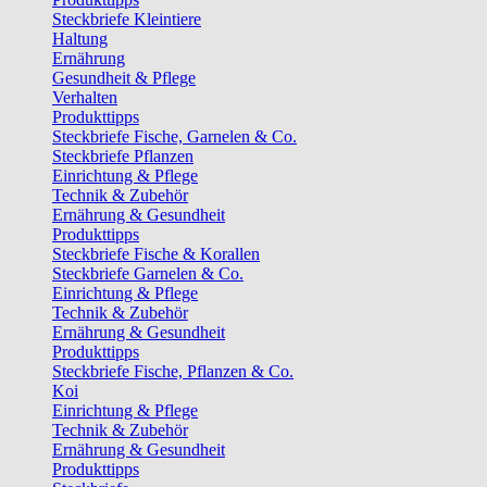
Steckbriefe Kleintiere
Haltung
Ernährung
Gesundheit & Pflege
Verhalten
Produkttipps
Steckbriefe Fische, Garnelen & Co.
Steckbriefe Pflanzen
Einrichtung & Pflege
Technik & Zubehör
Ernährung & Gesundheit
Produkttipps
Steckbriefe Fische & Korallen
Steckbriefe Garnelen & Co.
Einrichtung & Pflege
Technik & Zubehör
Ernährung & Gesundheit
Produkttipps
Steckbriefe Fische, Pflanzen & Co.
Koi
Einrichtung & Pflege
Technik & Zubehör
Ernährung & Gesundheit
Produkttipps