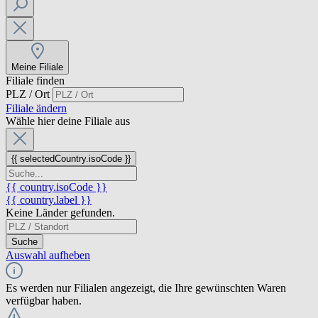
Meine Filiale
Filiale finden
PLZ / Ort
Filiale ändern
Wähle hier deine Filiale aus
{{ selectedCountry.isoCode }}
{{ country.isoCode }}
{{ country.label }}
Keine Länder gefunden.
Suche
Auswahl aufheben
Es werden nur Filialen angezeigt, die Ihre gewünschten Waren
verfügbar haben.