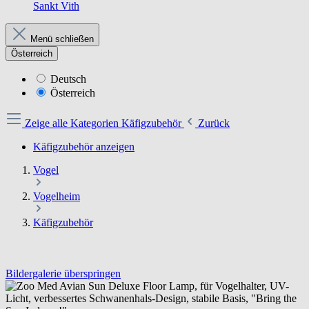
Sankt Vith
Menü schließen
Österreich
Deutsch
Österreich
Zeige alle Kategorien
Käfigzubehör
Zurück
Käfigzubehör anzeigen
Vogel
Vogelheim
Käfigzubehör
Bildergalerie überspringen