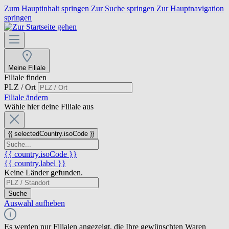
Zum Hauptinhalt springen
Zur Suche springen
Zur Hauptnavigation
springen
Meine Filiale
Filiale finden
PLZ / Ort
Filiale ändern
Wähle hier deine Filiale aus
{{ selectedCountry.isoCode }}
{{ country.isoCode }}
{{ country.label }}
Keine Länder gefunden.
Suche
Auswahl aufheben
Es werden nur Filialen angezeigt, die Ihre gewünschten Waren