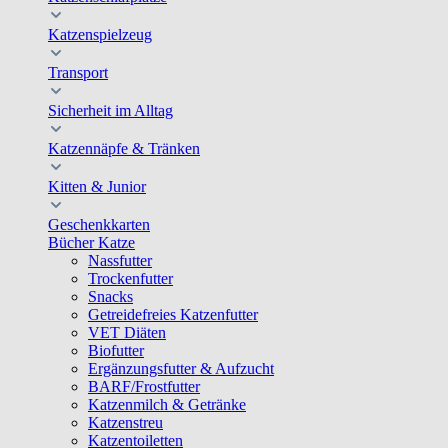
Katzenspielzeug
Transport
Sicherheit im Alltag
Katzennäpfe & Tränken
Kitten & Junior
Geschenkkarten
Bücher Katze
Nassfutter
Trockenfutter
Snacks
Getreidefreies Katzenfutter
VET Diäten
Biofutter
Ergänzungsfutter & Aufzucht
BARF/Frostfutter
Katzenmilch & Getränke
Katzenstreu
Katzentoiletten