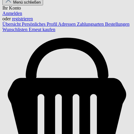
Menü schließen
Ihr Konto
Anmelden
oder
registrieren
Übersicht
Persönliches Profil
Adressen
Zahlungsarten
Bestellungen
Wunschlisten
Erneut kaufen