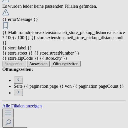
Es wurden leider keine passenden Filialen gefunden.
{{ errorMessage }}
{{ Math.round(store.extensions.neti_store_pickup_distance.distance
* 100) / 100 }} {{ store.extensions.neti_store_pickup_distance.unit
}}
{{ store.label }}
{{ store.street }} {{ store.streetNumber }}
{{ store.zipCode }} {{ store.city }}
Ausgewählt
Auswählen
Öffnungszeiten
Öffnungszeiten:
Seite {{ pagination.page }} von {{ pagination.pageCount }}
Alle Filialen anzeigen