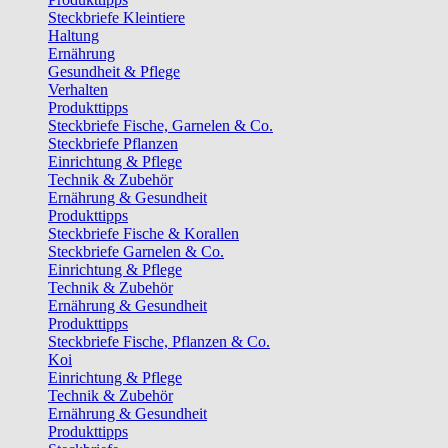
Steckbriefe Kleintiere
Haltung
Ernährung
Gesundheit & Pflege
Verhalten
Produkttipps
Steckbriefe Fische, Garnelen & Co.
Steckbriefe Pflanzen
Einrichtung & Pflege
Technik & Zubehör
Ernährung & Gesundheit
Produkttipps
Steckbriefe Fische & Korallen
Steckbriefe Garnelen & Co.
Einrichtung & Pflege
Technik & Zubehör
Ernährung & Gesundheit
Produkttipps
Steckbriefe Fische, Pflanzen & Co.
Koi
Einrichtung & Pflege
Technik & Zubehör
Ernährung & Gesundheit
Produkttipps