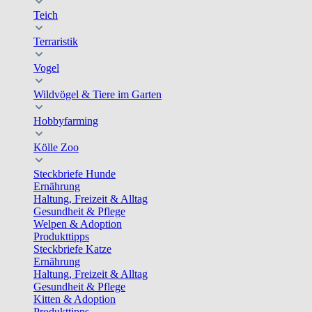
Teich
Terraristik
Vogel
Wildvögel & Tiere im Garten
Hobbyfarming
Kölle Zoo
Steckbriefe Hunde
Ernährung
Haltung, Freizeit & Alltag
Gesundheit & Pflege
Welpen & Adoption
Produkttipps
Steckbriefe Katze
Ernährung
Haltung, Freizeit & Alltag
Gesundheit & Pflege
Kitten & Adoption
Produkttipps