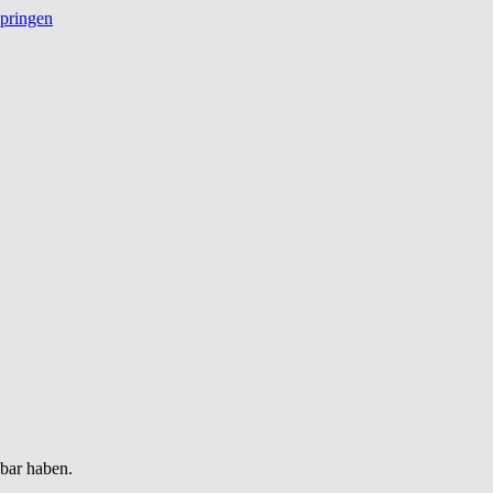
springen
gbar haben.