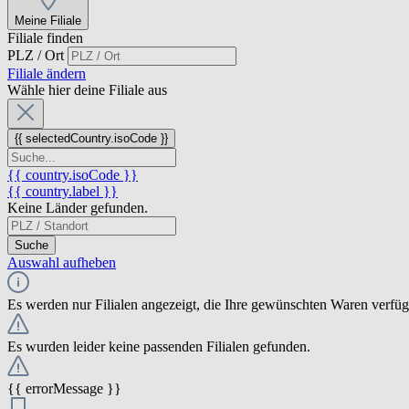
Meine Filiale
Filiale finden
PLZ / Ort
Filiale ändern
Wähle hier deine Filiale aus
{{ selectedCountry.isoCode }}
{{ country.isoCode }}
{{ country.label }}
Keine Länder gefunden.
Suche
Auswahl aufheben
Es werden nur Filialen angezeigt, die Ihre gewünschten Waren verfü
Es wurden leider keine passenden Filialen gefunden.
{{ errorMessage }}