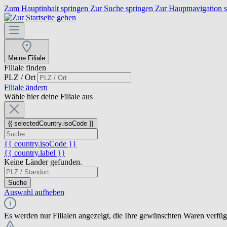
Zum Hauptinhalt springen
Zur Suche springen
Zur Hauptnavigation 
Meine Filiale
Filiale finden
PLZ / Ort
Filiale ändern
Wähle hier deine Filiale aus
{{ selectedCountry.isoCode }}
{{ country.isoCode }}
{{ country.label }}
Keine Länder gefunden.
Suche
Auswahl aufheben
Es werden nur Filialen angezeigt, die Ihre gewünschten Waren verfü