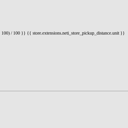
 100) / 100 }} {{ store.extensions.neti_store_pickup_distance.unit }}