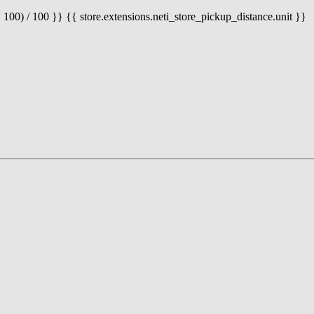
 100) / 100 }} {{ store.extensions.neti_store_pickup_distance.unit }}