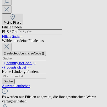
Meine Filiale
Filiale finden
PLZ / Ort
Filiale ändern
Wähle hier deine Filiale aus
{{ selectedCountry.isoCode }}
{{ country.isoCode }}
{{ country.label }}
Keine Länder gefunden.
Suche
Auswahl aufheben
Es werden nur Filialen angezeigt, die Ihre gewünschten Waren
verfügbar haben.