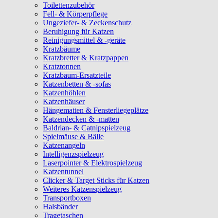
Toilettenzubehör
Fell- & Körperpflege
Ungeziefer- & Zeckenschutz
Beruhigung für Katzen
Reinigungsmittel & -geräte
Kratzbäume
Kratzbretter & Kratzpappen
Kratztonnen
Kratzbaum-Ersatzteile
Katzenbetten & -sofas
Katzenhöhlen
Katzenhäuser
Hängematten & Fensterliegeplätze
Katzendecken & -matten
Baldrian- & Catnipspielzeug
Spielmäuse & Bälle
Katzenangeln
Intelligenzspielzeug
Laserpointer & Elektrospielzeug
Katzentunnel
Clicker & Target Sticks für Katzen
Weiteres Katzenspielzeug
Transportboxen
Halsbänder
Tragetaschen