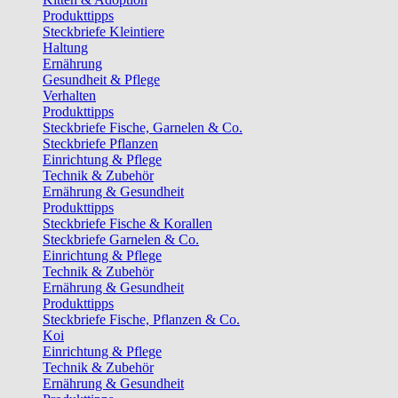
Produkttipps
Steckbriefe Kleintiere
Haltung
Ernährung
Gesundheit & Pflege
Verhalten
Produkttipps
Steckbriefe Fische, Garnelen & Co.
Steckbriefe Pflanzen
Einrichtung & Pflege
Technik & Zubehör
Ernährung & Gesundheit
Produkttipps
Steckbriefe Fische & Korallen
Steckbriefe Garnelen & Co.
Einrichtung & Pflege
Technik & Zubehör
Ernährung & Gesundheit
Produkttipps
Steckbriefe Fische, Pflanzen & Co.
Koi
Einrichtung & Pflege
Technik & Zubehör
Ernährung & Gesundheit