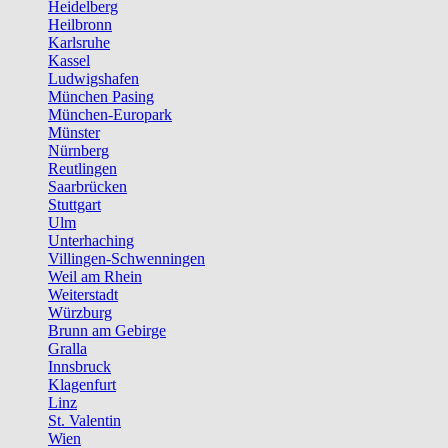
Heidelberg
Heilbronn
Karlsruhe
Kassel
Ludwigshafen
München Pasing
München-Europark
Münster
Nürnberg
Reutlingen
Saarbrücken
Stuttgart
Ulm
Unterhaching
Villingen-Schwenningen
Weil am Rhein
Weiterstadt
Würzburg
Brunn am Gebirge
Gralla
Innsbruck
Klagenfurt
Linz
St. Valentin
Wien