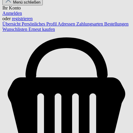
Menü schließen
Ihr Konto
Anmelden
oder
registrieren
Übersicht
Persönliches Profil
Adressen
Zahlungsarten
Bestellungen
Wunschlisten
Erneut kaufen