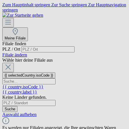
Zum Hauptinhalt springen
Zur Suche springen
Zur Hauptnavigation
springen
Meine Filiale
Filiale finden
PLZ / Ort
Filiale ändern
Wähle hier deine Filiale aus
{{ selectedCountry.isoCode }}
{{ country.isoCode }}
{{ country.label }}
Keine Länder gefunden.
Suche
Auswahl aufheben
Es werden nur Filialen angezeigt, die Ihre gewünschten Waren