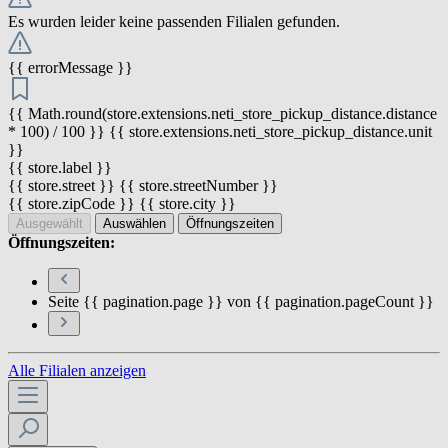
Es wurden leider keine passenden Filialen gefunden.
{{ errorMessage }}
{{ Math.round(store.extensions.neti_store_pickup_distance.distance
* 100) / 100 }} {{ store.extensions.neti_store_pickup_distance.unit
}}
{{ store.label }}
{{ store.street }} {{ store.streetNumber }}
{{ store.zipCode }} {{ store.city }}
Ausgewählt
Auswählen
Öffnungszeiten
Öffnungszeiten:
Seite {{ pagination.page }} von {{ pagination.pageCount }}
Alle Filialen anzeigen