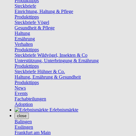
Produkttipps
Steckbriefe
Einrichtung, Haltung & Pflege
Produkttipps
Steckbriefe Vögel
Gesundheit & Pflege
Haltung
Ernährung
Verhalten
Produkttipps
Steckbriefe Wildvögel, Insekten & Co
Unterstützung, Unterbringung & Ernährung
Produkttipps
Steckbriefe Hühner & Co.
Haltung, Ernährung & Gesundheit
Produkttipps
News
Events
Fachabteilungen
Adoption
Erlebnismärkte
close
Balingen
Esslingen
Frankfurt am Main