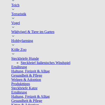
Teich
Terraristik
Vogel
Wildvögel & Tiere im Garten
Hobbyfarming
Kölle Zoo
Steckbriefe Hunde
Steckbrief Italienisches Windspiel
Ernährung
Haltung, Freizeit & Alltag
Gesundheit & Pflege
Welpen & Adoption
Produkttipps
Steckbriefe Katze
Ernährung
Haltung, Freizeit & Alltag
Gesundheit & Pflege
Kitten & Adoption