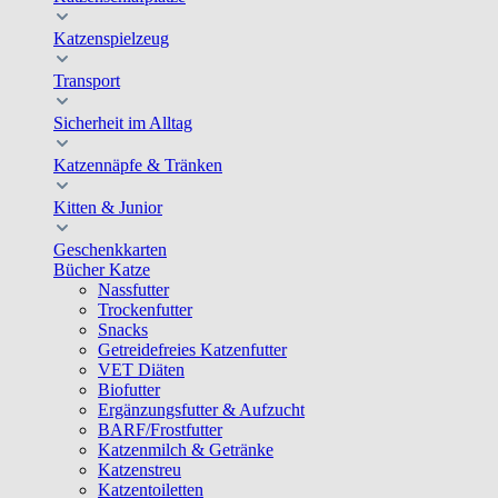
Katzenspielzeug
Transport
Sicherheit im Alltag
Katzennäpfe & Tränken
Kitten & Junior
Geschenkkarten
Bücher Katze
Nassfutter
Trockenfutter
Snacks
Getreidefreies Katzenfutter
VET Diäten
Biofutter
Ergänzungsfutter & Aufzucht
BARF/Frostfutter
Katzenmilch & Getränke
Katzenstreu
Katzentoiletten