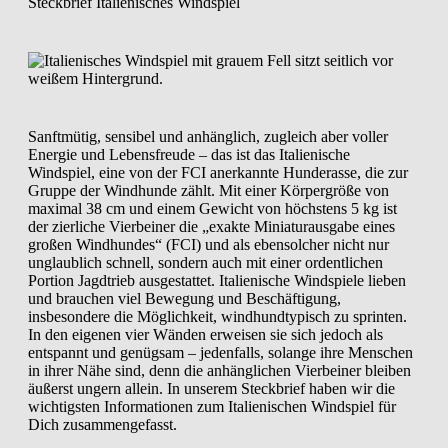
Steckbrief Italienisches Windspiel
Sanftmütig, sensibel und anhänglich, zugleich aber voller
Energie und Lebensfreude – das ist das Italienische
Windspiel, eine von der FCI anerkannte Hunderasse, die zur
Gruppe der Windhunde zählt. Mit einer Körpergröße von
maximal 38 cm und einem Gewicht von höchstens 5 kg ist
der zierliche Vierbeiner die „exakte Miniaturausgabe eines
großen Windhundes“ (FCI) und als ebensolcher nicht nur
unglaublich schnell, sondern auch mit einer ordentlichen
Portion Jagdtrieb ausgestattet. Italienische Windspiele lieben
und brauchen viel Bewegung und Beschäftigung,
insbesondere die Möglichkeit, windhundtypisch zu sprinten.
In den eigenen vier Wänden erweisen sie sich jedoch als
entspannt und genügsam – jedenfalls, solange ihre Menschen
in ihrer Nähe sind, denn die anhänglichen Vierbeiner bleiben
äußerst ungern allein. In unserem Steckbrief haben wir die
wichtigsten Informationen zum Italienischen Windspiel für
Dich zusammengefasst.