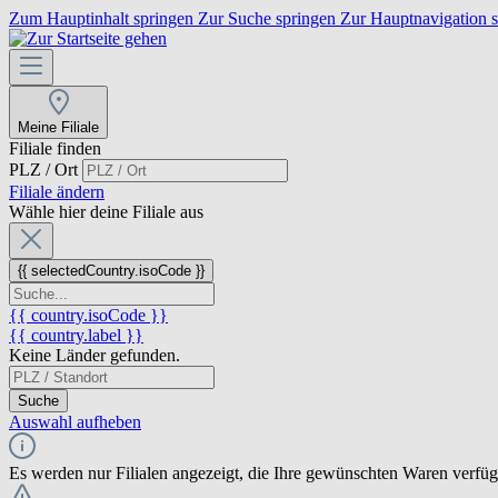
Zum Hauptinhalt springen
Zur Suche springen
Zur Hauptnavigation 
Meine Filiale
Filiale finden
PLZ / Ort
Filiale ändern
Wähle hier deine Filiale aus
{{ selectedCountry.isoCode }}
{{ country.isoCode }}
{{ country.label }}
Keine Länder gefunden.
Suche
Auswahl aufheben
Es werden nur Filialen angezeigt, die Ihre gewünschten Waren verfü