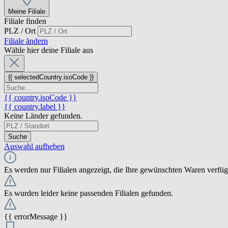
Meine Filiale
Filiale finden
PLZ / Ort
Filiale ändern
Wähle hier deine Filiale aus
{{ selectedCountry.isoCode }}
{{ country.isoCode }}
{{ country.label }}
Keine Länder gefunden.
Suche
Auswahl aufheben
Es werden nur Filialen angezeigt, die Ihre gewünschten Waren verfü
Es wurden leider keine passenden Filialen gefunden.
{{ errorMessage }}