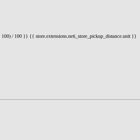
 100) / 100 }} {{ store.extensions.neti_store_pickup_distance.unit }}