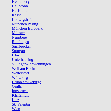
Heidelberg
Heilbronn
Karlsruhe
Kassel
Ludwigshafen
München Pasing
München-Europark
Münster
Nürnberg
Reutlingen
Saarbrücken
Stuttgart
Ulm
Unterhaching
Villingen-Schwenningen
Weil am Rhein
Weiterstadt
Würzburg
Brunn am Gebirge
Gralla
Innsbruck
Klagenfurt
Linz
St. Valentin
Wien