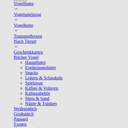
Vogelfutter
Vogelspielzeug
Vogelheim
Transportboxen
Nach Tierart
Geschenkkarten
Bücher Vogel
Hauptfutter
Ergänzungsfutter
Snacks
Leitern & Schaukeln
Spielzeug
Käfige & Volieren
Käfigzubehör
Streu & Sand
Näpfe & Tränken
Wellensittich
Großsittich
Papagei
Exoten