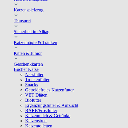
Katzenspielzeug
Transport
Sicherheit im Alltag
Katzennäpfe & Tränken
Kitten & Junior
Geschenkkarten
Bücher Katze
Nassfutter
Trockenfutter
Snacks
Getreidefreies Katzenfutter
VET Diäten
Biofutter
Ergänzungsfutter & Aufzucht
BARF/Frostfutter
Katzenmilch & Getränke
Katzenstreu
Katzentoiletten