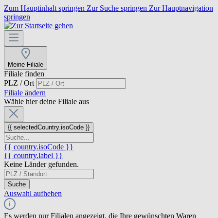
Zum Hauptinhalt springen
Zur Suche springen
Zur Hauptnavigation
springen
Meine Filiale
Filiale finden
PLZ / Ort
Filiale ändern
Wähle hier deine Filiale aus
{{ selectedCountry.isoCode }}
{{ country.isoCode }}
{{ country.label }}
Keine Länder gefunden.
Suche
Auswahl aufheben
Es werden nur Filialen angezeigt, die Ihre gewünschten Waren