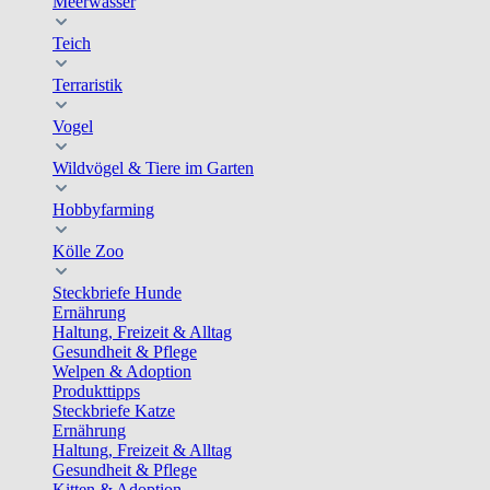
Meerwasser
Teich
Terraristik
Vogel
Wildvögel & Tiere im Garten
Hobbyfarming
Kölle Zoo
Steckbriefe Hunde
Ernährung
Haltung, Freizeit & Alltag
Gesundheit & Pflege
Welpen & Adoption
Produkttipps
Steckbriefe Katze
Ernährung
Haltung, Freizeit & Alltag
Gesundheit & Pflege
Kitten & Adoption