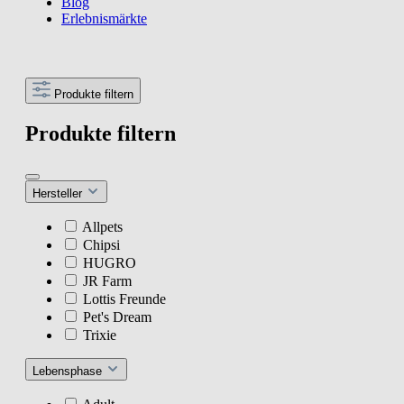
Blog
Erlebnismärkte
Produkte filtern
Produkte filtern
Hersteller
Allpets
Chipsi
HUGRO
JR Farm
Lottis Freunde
Pet's Dream
Trixie
Lebensphase