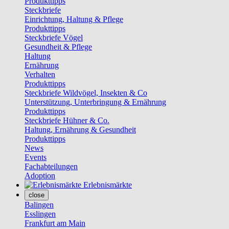
Produkttipps
Steckbriefe
Einrichtung, Haltung & Pflege
Produkttipps
Steckbriefe Vögel
Gesundheit & Pflege
Haltung
Ernährung
Verhalten
Produkttipps
Steckbriefe Wildvögel, Insekten & Co
Unterstützung, Unterbringung & Ernährung
Produkttipps
Steckbriefe Hühner & Co.
Haltung, Ernährung & Gesundheit
Produkttipps
News
Events
Fachabteilungen
Adoption
Erlebnismärkte
close
Balingen
Esslingen
Frankfurt am Main