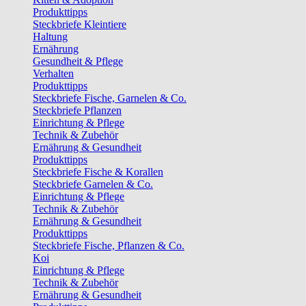
Produkttipps
Steckbriefe Kleintiere
Haltung
Ernährung
Gesundheit & Pflege
Verhalten
Produkttipps
Steckbriefe Fische, Garnelen & Co.
Steckbriefe Pflanzen
Einrichtung & Pflege
Technik & Zubehör
Ernährung & Gesundheit
Produkttipps
Steckbriefe Fische & Korallen
Steckbriefe Garnelen & Co.
Einrichtung & Pflege
Technik & Zubehör
Ernährung & Gesundheit
Produkttipps
Steckbriefe Fische, Pflanzen & Co.
Koi
Einrichtung & Pflege
Technik & Zubehör
Ernährung & Gesundheit