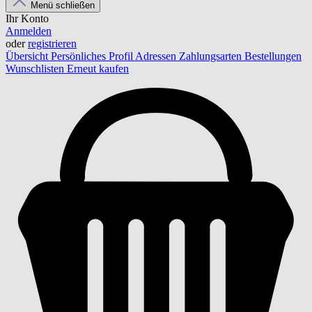
Menü schließen
Ihr Konto
Anmelden
oder
registrieren
Übersicht
Persönliches Profil
Adressen
Zahlungsarten
Bestellungen
Wunschlisten
Erneut kaufen