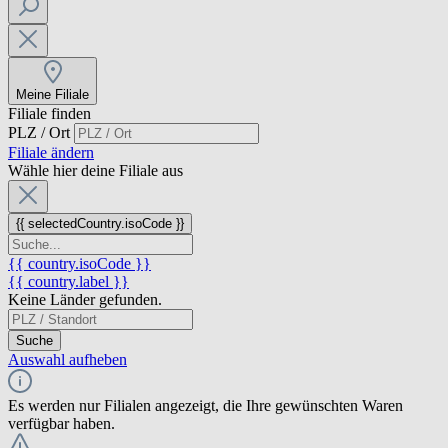
Meine Filiale
Filiale finden
PLZ / Ort
Filiale ändern
Wähle hier deine Filiale aus
{{ selectedCountry.isoCode }}
{{ country.isoCode }}
{{ country.label }}
Keine Länder gefunden.
Suche
Auswahl aufheben
Es werden nur Filialen angezeigt, die Ihre gewünschten Waren
verfügbar haben.