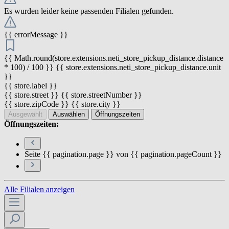
Es wurden leider keine passenden Filialen gefunden.
{{ errorMessage }}
{{ Math.round(store.extensions.neti_store_pickup_distance.distance
* 100) / 100 }} {{ store.extensions.neti_store_pickup_distance.unit
}}
{{ store.label }}
{{ store.street }} {{ store.streetNumber }}
{{ store.zipCode }} {{ store.city }}
Ausgewählt
Auswählen
Öffnungszeiten
Öffnungszeiten:
Seite {{ pagination.page }} von {{ pagination.pageCount }}
Alle Filialen anzeigen