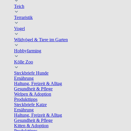
Teich
Terraristik
Vogel
Wildvögel & Tiere im Garten
Hobbyfarming
Kölle Zoo
Steckbriefe Hunde
Ernährung
Haltung, Freizeit & Alltag
Gesundheit & Pflege
Welpen & Adoption
Produkttipps
Steckbriefe Katze
Ernährung
Haltung, Freizeit & Alltag
Gesundheit & Pflege
Kitten & Adoption
Produkttipps