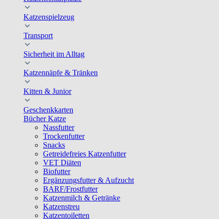
Katzenspielzeug
Transport
Sicherheit im Alltag
Katzennäpfe & Tränken
Kitten & Junior
Geschenkkarten
Bücher Katze
Nassfutter
Trockenfutter
Snacks
Getreidefreies Katzenfutter
VET Diäten
Biofutter
Ergänzungsfutter & Aufzucht
BARF/Frostfutter
Katzenmilch & Getränke
Katzenstreu
Katzentoiletten