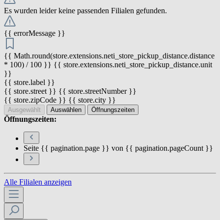
Es wurden leider keine passenden Filialen gefunden.
{{ errorMessage }}
{{ Math.round(store.extensions.neti_store_pickup_distance.distance
* 100) / 100 }} {{ store.extensions.neti_store_pickup_distance.unit
}}
{{ store.label }}
{{ store.street }} {{ store.streetNumber }}
{{ store.zipCode }} {{ store.city }}
Ausgewählt
Auswählen
Öffnungszeiten
Öffnungszeiten:
Seite {{ pagination.page }} von {{ pagination.pageCount }}
Alle Filialen anzeigen