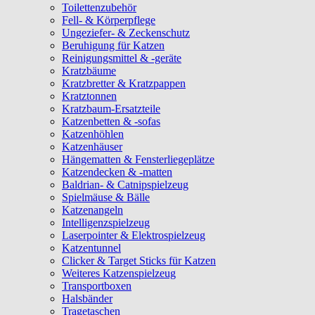
Toilettenzubehör
Fell- & Körperpflege
Ungeziefer- & Zeckenschutz
Beruhigung für Katzen
Reinigungsmittel & -geräte
Kratzbäume
Kratzbretter & Kratzpappen
Kratztonnen
Kratzbaum-Ersatzteile
Katzenbetten & -sofas
Katzenhöhlen
Katzenhäuser
Hängematten & Fensterliegeplätze
Katzendecken & -matten
Baldrian- & Catnipspielzeug
Spielmäuse & Bälle
Katzenangeln
Intelligenzspielzeug
Laserpointer & Elektrospielzeug
Katzentunnel
Clicker & Target Sticks für Katzen
Weiteres Katzenspielzeug
Transportboxen
Halsbänder
Tragetaschen