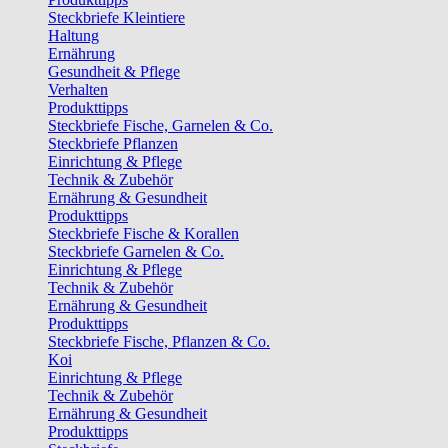
Steckbriefe Kleintiere
Haltung
Ernährung
Gesundheit & Pflege
Verhalten
Produkttipps
Steckbriefe Fische, Garnelen & Co.
Steckbriefe Pflanzen
Einrichtung & Pflege
Technik & Zubehör
Ernährung & Gesundheit
Produkttipps
Steckbriefe Fische & Korallen
Steckbriefe Garnelen & Co.
Einrichtung & Pflege
Technik & Zubehör
Ernährung & Gesundheit
Produkttipps
Steckbriefe Fische, Pflanzen & Co.
Koi
Einrichtung & Pflege
Technik & Zubehör
Ernährung & Gesundheit
Produkttipps