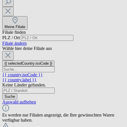
Meine Filiale
Filiale finden
PLZ / Ort
Filiale ändern
Wähle hier deine Filiale aus
{{ selectedCountry.isoCode }}
{{ country.isoCode }}
{{ country.label }}
Keine Länder gefunden.
Suche
Auswahl aufheben
Es werden nur Filialen angezeigt, die Ihre gewünschten Waren
verfügbar haben.