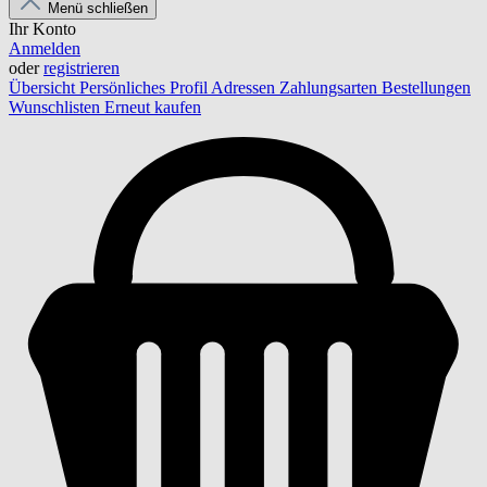
Menü schließen
Ihr Konto
Anmelden
oder
registrieren
Übersicht
Persönliches Profil
Adressen
Zahlungsarten
Bestellungen
Wunschlisten
Erneut kaufen