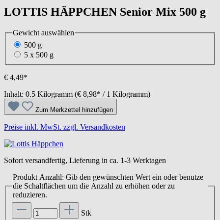
LOTTIS HÄPPCHEN Senior Mix 500 g
Gewicht
auswählen
500 g
5 x 500 g
€ 4,49*
Inhalt:
0.5 Kilogramm
(€ 8,98* / 1 Kilogramm)
Zum Merkzettel hinzufügen
Preise inkl. MwSt. zzgl. Versandkosten
Sofort versandfertig, Lieferung in ca. 1-3 Werktagen
Produkt Anzahl: Gib den gewünschten Wert ein oder benutze
die Schaltflächen um die Anzahl zu erhöhen oder zu
reduzieren.
Stk