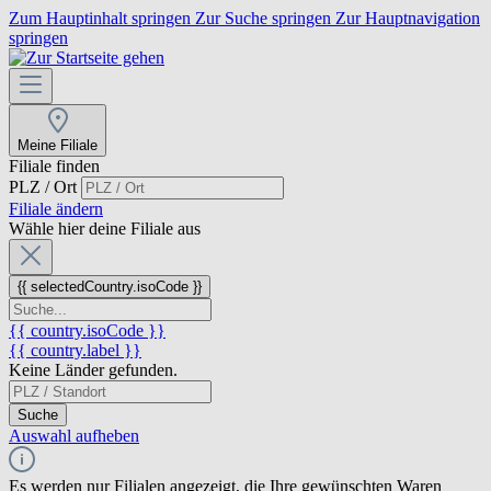
Zum Hauptinhalt springen
Zur Suche springen
Zur Hauptnavigation
springen
Meine Filiale
Filiale finden
PLZ / Ort
Filiale ändern
Wähle hier deine Filiale aus
{{ selectedCountry.isoCode }}
{{ country.isoCode }}
{{ country.label }}
Keine Länder gefunden.
Suche
Auswahl aufheben
Es werden nur Filialen angezeigt, die Ihre gewünschten Waren