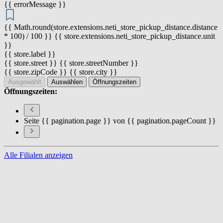
{{ errorMessage }}
{{ Math.round(store.extensions.neti_store_pickup_distance.distance
* 100) / 100 }} {{ store.extensions.neti_store_pickup_distance.unit
}}
{{ store.label }}
{{ store.street }} {{ store.streetNumber }}
{{ store.zipCode }} {{ store.city }}
Ausgewählt
Auswählen
Öffnungszeiten
Öffnungszeiten:
Seite {{ pagination.page }} von {{ pagination.pageCount }}
Alle Filialen anzeigen