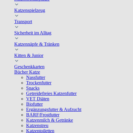
Katzenspielzeug
Transport
Sicherheit im Alltag
Katzennäpfe & Tränken
Kitten & Junior
Geschenkkarten
Bücher Katze
Nassfutter
Trockenfutter
Snacks
Getreidefreies Katzenfutter
VET Diäten
Biofutter
Ergänzungsfutter & Aufzucht
BARF/Frostfutter
Katzenmilch & Getränke
Katzenstreu
Katzentoiletten