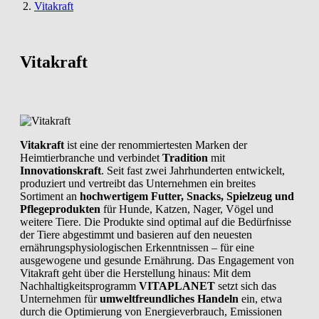
Vitakraft
Vitakraft
Vitakraft
ist eine der renommiertesten Marken der
Heimtierbranche und verbindet
Tradition
mit
Innovationskraft
. Seit fast zwei Jahrhunderten entwickelt,
produziert und vertreibt das Unternehmen ein breites
Sortiment an
hochwertigem Futter, Snacks, Spielzeug und
Pflegeprodukten
für Hunde, Katzen, Nager, Vögel und
weitere Tiere. Die Produkte sind optimal auf die Bedürfnisse
der Tiere abgestimmt und basieren auf den neuesten
ernährungsphysiologischen Erkenntnissen – für eine
ausgewogene und gesunde Ernährung. Das Engagement von
Vitakraft geht über die Herstellung hinaus: Mit dem
Nachhaltigkeitsprogramm
VITAPLANET
setzt sich das
Unternehmen für
umweltfreundliches Handeln
ein, etwa
durch die Optimierung von Energieverbrauch, Emissionen