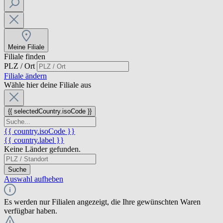
Meine Filiale
Filiale finden
PLZ / Ort
Filiale ändern
Wähle hier deine Filiale aus
{{ selectedCountry.isoCode }}
{{ country.isoCode }}
{{ country.label }}
Keine Länder gefunden.
Suche
Auswahl aufheben
Es werden nur Filialen angezeigt, die Ihre gewünschten Waren
verfügbar haben.