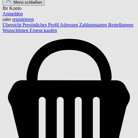
Menü schließen
Ihr Konto
Anmelden
oder
registrieren
Übersicht
Persönliches Profil
Adressen
Zahlungsarten
Bestellungen
Wunschlisten
Erneut kaufen