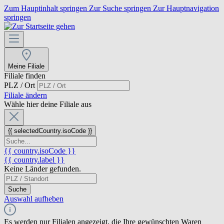
Zum Hauptinhalt springen
Zur Suche springen
Zur Hauptnavigation
springen
Meine Filiale
Filiale finden
PLZ / Ort
Filiale ändern
Wähle hier deine Filiale aus
{{ selectedCountry.isoCode }}
{{ country.isoCode }}
{{ country.label }}
Keine Länder gefunden.
Suche
Auswahl aufheben
Es werden nur Filialen angezeigt, die Ihre gewünschten Waren