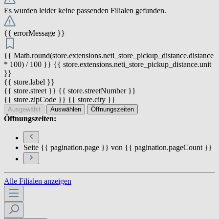
Es wurden leider keine passenden Filialen gefunden.
{{ errorMessage }}
{{ Math.round(store.extensions.neti_store_pickup_distance.distance
* 100) / 100 }} {{ store.extensions.neti_store_pickup_distance.unit
}}
{{ store.label }}
{{ store.street }} {{ store.streetNumber }}
{{ store.zipCode }} {{ store.city }}
Ausgewählt
Auswählen
Öffnungszeiten
Öffnungszeiten:
Seite {{ pagination.page }} von {{ pagination.pageCount }}
Alle Filialen anzeigen