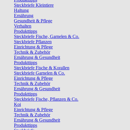
Steckbriefe Kleintiere
Haltung
Ernährung
Gesundheit & Pflege
Verhalten
Produkttipps
Steckbriefe Fische, Garnelen & Co.
Steckbriefe Pflanzen
Einrichtung & Pflege
Technik & Zubehör
Ernährung & Gesundheit
Produkttipps
Steckbriefe Fische & Korallen
Steckbriefe Garnelen & Co.
Einrichtung & Pflege
Technik & Zubehör
Ernährung & Gesundheit
Produkttipps
Steckbriefe Fische, Pflanzen & Co.
Koi
Einrichtung & Pflege
Technik & Zubehör
Ernährung & Gesundheit
Produkttipps