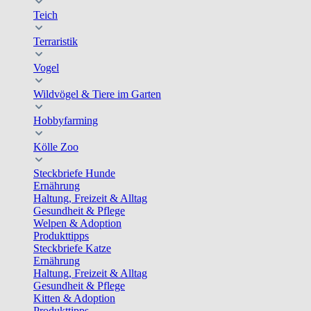
Teich
Terraristik
Vogel
Wildvögel & Tiere im Garten
Hobbyfarming
Kölle Zoo
Steckbriefe Hunde
Ernährung
Haltung, Freizeit & Alltag
Gesundheit & Pflege
Welpen & Adoption
Produkttipps
Steckbriefe Katze
Ernährung
Haltung, Freizeit & Alltag
Gesundheit & Pflege
Kitten & Adoption
Produkttipps