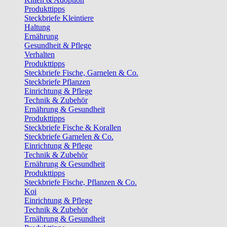
Produkttipps
Steckbriefe Kleintiere
Haltung
Ernährung
Gesundheit & Pflege
Verhalten
Produkttipps
Steckbriefe Fische, Garnelen & Co.
Steckbriefe Pflanzen
Einrichtung & Pflege
Technik & Zubehör
Ernährung & Gesundheit
Produkttipps
Steckbriefe Fische & Korallen
Steckbriefe Garnelen & Co.
Einrichtung & Pflege
Technik & Zubehör
Ernährung & Gesundheit
Produkttipps
Steckbriefe Fische, Pflanzen & Co.
Koi
Einrichtung & Pflege
Technik & Zubehör
Ernährung & Gesundheit