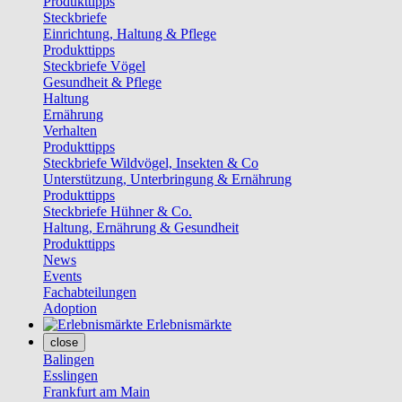
Produkttipps
Steckbriefe
Einrichtung, Haltung & Pflege
Produkttipps
Steckbriefe Vögel
Gesundheit & Pflege
Haltung
Ernährung
Verhalten
Produkttipps
Steckbriefe Wildvögel, Insekten & Co
Unterstützung, Unterbringung & Ernährung
Produkttipps
Steckbriefe Hühner & Co.
Haltung, Ernährung & Gesundheit
Produkttipps
News
Events
Fachabteilungen
Adoption
Erlebnismärkte
close
Balingen
Esslingen
Frankfurt am Main