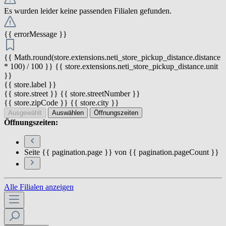
Es wurden leider keine passenden Filialen gefunden.
{{ errorMessage }}
{{ Math.round(store.extensions.neti_store_pickup_distance.distance
* 100) / 100 }} {{ store.extensions.neti_store_pickup_distance.unit
}}
{{ store.label }}
{{ store.street }} {{ store.streetNumber }}
{{ store.zipCode }} {{ store.city }}
Ausgewählt
Auswählen
Öffnungszeiten
Öffnungszeiten:
Seite {{ pagination.page }} von {{ pagination.pageCount }}
Alle Filialen anzeigen