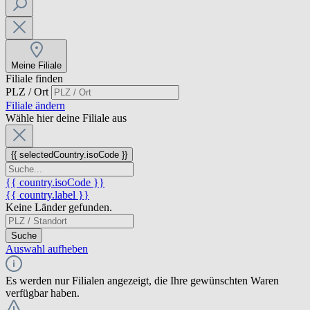
Meine Filiale
Filiale finden
PLZ / Ort
Filiale ändern
Wähle hier deine Filiale aus
{{ selectedCountry.isoCode }}
{{ country.isoCode }}
{{ country.label }}
Keine Länder gefunden.
Suche
Auswahl aufheben
Es werden nur Filialen angezeigt, die Ihre gewünschten Waren
verfügbar haben.