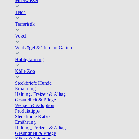
Meerwasser
Teich
Terraristik
Vogel
Wildvögel & Tiere im Garten
Hobbyfarming
Kölle Zoo
Steckbriefe Hunde
Ernährung
Haltung, Freizeit & Alltag
Gesundheit & Pflege
Welpen & Adoption
Produkttipps
Steckbriefe Katze
Ernährung
Haltung, Freizeit & Alltag
Gesundheit & Pflege
Kitten & Adoption