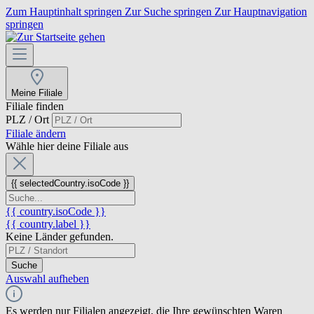
Zum Hauptinhalt springen
Zur Suche springen
Zur Hauptnavigation
springen
Meine Filiale
Filiale finden
PLZ / Ort
Filiale ändern
Wähle hier deine Filiale aus
{{ selectedCountry.isoCode }}
{{ country.isoCode }}
{{ country.label }}
Keine Länder gefunden.
Suche
Auswahl aufheben
Es werden nur Filialen angezeigt, die Ihre gewünschten Waren