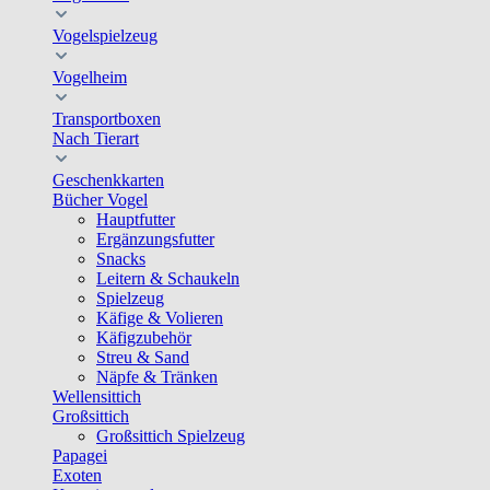
Vogelspielzeug
Vogelheim
Transportboxen
Nach Tierart
Geschenkkarten
Bücher Vogel
Hauptfutter
Ergänzungsfutter
Snacks
Leitern & Schaukeln
Spielzeug
Käfige & Volieren
Käfigzubehör
Streu & Sand
Näpfe & Tränken
Wellensittich
Großsittich
Großsittich Spielzeug
Papagei
Exoten