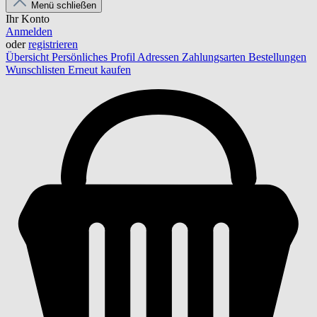
Menü schließen
Ihr Konto
Anmelden
oder
registrieren
Übersicht
Persönliches Profil
Adressen
Zahlungsarten
Bestellungen
Wunschlisten
Erneut kaufen