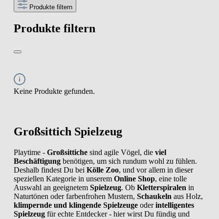
Produkte filtern
Produkte filtern
Keine Produkte gefunden.
Großsittich Spielzeug
Playtime -
Großsittiche
sind agile Vögel, die
viel
Beschäftigung
benötigen, um sich rundum wohl zu fühlen.
Deshalb findest Du bei
Kölle Zoo
, und vor allem in dieser
speziellen Kategorie in unserem
Online Shop
, eine tolle
Auswahl an geeignetem
Spielzeug
. Ob
Kletterspiralen
in
Naturtönen oder farbenfrohen Mustern,
Schaukeln
aus Holz,
klimpernde und klingende Spielzeuge
oder
intelligentes
Spielzeug
für echte Entdecker - hier wirst Du fündig und