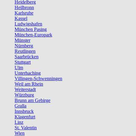
Heidelberg
Heilbronn
Karlsruhe
Kassel
Ludwigshafen
München Pasing
München-Europark
Münster
Nürnberg
Reutlingen
Saarbrücken
Stuttgart
Ulm
Unterhaching
Villingen-Schwenningen
Weil am Rhein
Weiterstadt
Würzburg
Brunn am Gebirge
Gralla
Innsbruck
Klagenfurt
Linz
St. Valentin
Wien