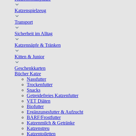
Katzenspielzeug
Transport
Sicherheit im Alltag
Katzennäpfe & Tränken
Kitten & Junior
Geschenkkarten
Bücher Katze
Nassfutter
Trockenfutter
Snacks
Getreidefreies Katzenfutter
VET Diäten
Biofutter
Ergänzungsfutter & Aufzucht
BARF/Frostfutter
Katzenmilch & Getränke
Katzenstreu
Katzentoiletten