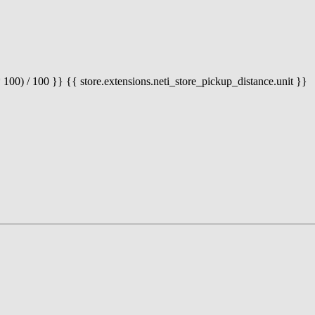
 100) / 100 }} {{ store.extensions.neti_store_pickup_distance.unit }}