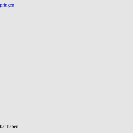
springen
gbar haben.