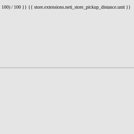
 100) / 100 }} {{ store.extensions.neti_store_pickup_distance.unit }}