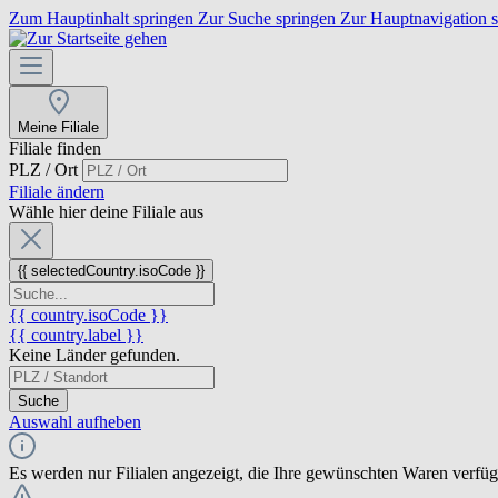
Zum Hauptinhalt springen
Zur Suche springen
Zur Hauptnavigation 
Meine Filiale
Filiale finden
PLZ / Ort
Filiale ändern
Wähle hier deine Filiale aus
{{ selectedCountry.isoCode }}
{{ country.isoCode }}
{{ country.label }}
Keine Länder gefunden.
Suche
Auswahl aufheben
Es werden nur Filialen angezeigt, die Ihre gewünschten Waren verfü