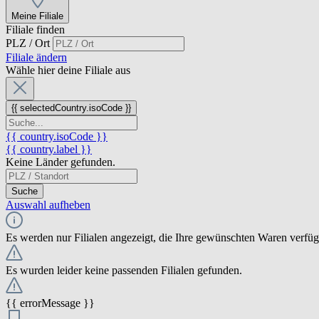
Meine Filiale
Filiale finden
PLZ / Ort
Filiale ändern
Wähle hier deine Filiale aus
{{ selectedCountry.isoCode }}
{{ country.isoCode }}
{{ country.label }}
Keine Länder gefunden.
Suche
Auswahl aufheben
Es werden nur Filialen angezeigt, die Ihre gewünschten Waren verfü
Es wurden leider keine passenden Filialen gefunden.
{{ errorMessage }}