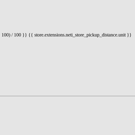
 100) / 100 }} {{ store.extensions.neti_store_pickup_distance.unit }}