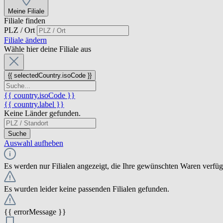
Meine Filiale
Filiale finden
PLZ / Ort
Filiale ändern
Wähle hier deine Filiale aus
{{ selectedCountry.isoCode }}
{{ country.isoCode }}
{{ country.label }}
Keine Länder gefunden.
Suche
Auswahl aufheben
Es werden nur Filialen angezeigt, die Ihre gewünschten Waren verfü
Es wurden leider keine passenden Filialen gefunden.
{{ errorMessage }}