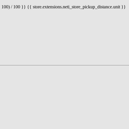
 100) / 100 }} {{ store.extensions.neti_store_pickup_distance.unit }}