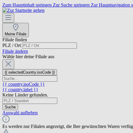
Zum Hauptinhalt springen
Zur Suche springen
Zur Hauptnavigation 
Meine Filiale
Filiale finden
PLZ / Ort
Filiale ändern
Wähle hier deine Filiale aus
{{ selectedCountry.isoCode }}
{{ country.isoCode }}
{{ country.label }}
Keine Länder gefunden.
Suche
Auswahl aufheben
Es werden nur Filialen angezeigt, die Ihre gewünschten Waren verfü