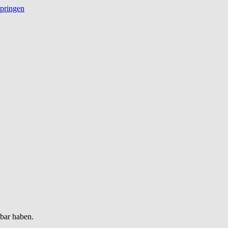
springen
gbar haben.