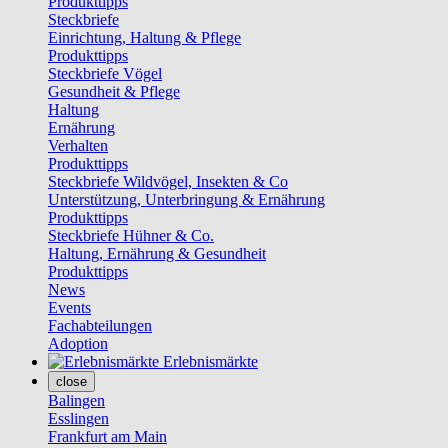
Produkttipps
Steckbriefe
Einrichtung, Haltung & Pflege
Produkttipps
Steckbriefe Vögel
Gesundheit & Pflege
Haltung
Ernährung
Verhalten
Produkttipps
Steckbriefe Wildvögel, Insekten & Co
Unterstützung, Unterbringung & Ernährung
Produkttipps
Steckbriefe Hühner & Co.
Haltung, Ernährung & Gesundheit
Produkttipps
News
Events
Fachabteilungen
Adoption
Erlebnismärkte
close
Balingen
Esslingen
Frankfurt am Main