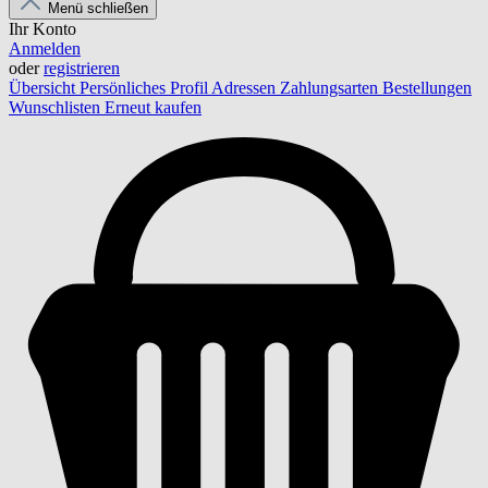
Menü schließen
Ihr Konto
Anmelden
oder
registrieren
Übersicht
Persönliches Profil
Adressen
Zahlungsarten
Bestellungen
Wunschlisten
Erneut kaufen