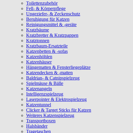
Toilettenzubehör
Fell- & Körperpflege
Ungeziefer- & Zeckenschutz
Beruhigung für Katzen
Reinigungsmittel & -geräte
Kratzbäume
Kratzbretter & Kratzpappen
Kratztonnen
Kratzbaum-Ersatzteile
Katzenbetten & -sofas
Katzenhöhlen
Katzenhäuser
Hängematten & Fensterliegeplätze
Katzendecken & -matten
Baldrian- & Catnipspielzeug
Spielmäuse & Bälle
Katzenangeln
Intelligenzspielzeug
Laserpointer & Elektrospielzeug
Katzentunnel
Clicker & Target Sticks für Katzen
Weiteres Katzenspielzeug
Transportboxen
Halsbänder
Tragetaschen