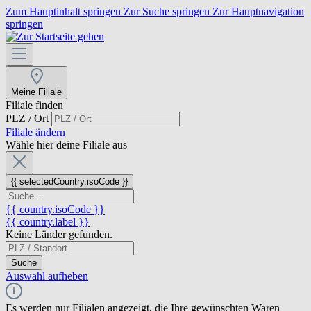
Zum Hauptinhalt springen
Zur Suche springen
Zur Hauptnavigation
springen
Meine Filiale
Filiale finden
PLZ / Ort
Filiale ändern
Wähle hier deine Filiale aus
{{ selectedCountry.isoCode }}
{{ country.isoCode }}
{{ country.label }}
Keine Länder gefunden.
Suche
Auswahl aufheben
Es werden nur Filialen angezeigt, die Ihre gewünschten Waren