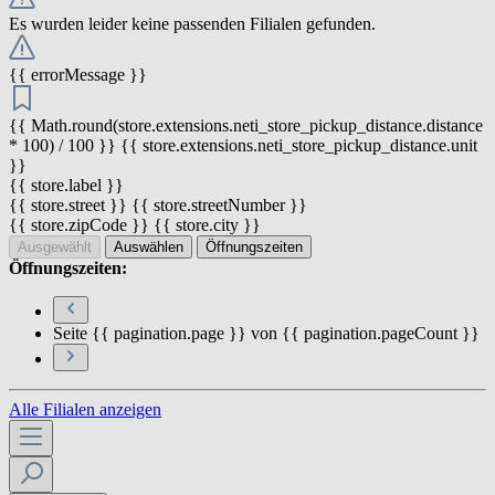
Es wurden leider keine passenden Filialen gefunden.
{{ errorMessage }}
{{ Math.round(store.extensions.neti_store_pickup_distance.distance
* 100) / 100 }} {{ store.extensions.neti_store_pickup_distance.unit
}}
{{ store.label }}
{{ store.street }} {{ store.streetNumber }}
{{ store.zipCode }} {{ store.city }}
Ausgewählt
Auswählen
Öffnungszeiten
Öffnungszeiten:
Seite {{ pagination.page }} von {{ pagination.pageCount }}
Alle Filialen anzeigen