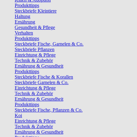
Produkttipps
Steckbriefe Kleintiere
Haltung
Ernährung
Gesundheit & Pflege
Verhalten
Produkttipps
Steckbriefe Fische, Garnelen & Co.
Steckbriefe Pflanzen
Einrichtung & Pflege
Technik & Zubehör
Ernährung & Gesundheit
Produkttipps
Steckbriefe Fische & Korallen
Steckbriefe Garnelen & Co.
Einrichtung & Pflege
Technik & Zubehör
Ernährung & Gesundheit
Produkttipps
Steckbriefe Fische, Pflanzen & Co.
Koi
Einrichtung & Pflege
Technik & Zubehör
Ernährung & Gesundheit