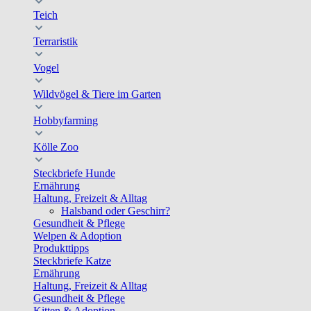
Teich
Terraristik
Vogel
Wildvögel & Tiere im Garten
Hobbyfarming
Kölle Zoo
Steckbriefe Hunde
Ernährung
Haltung, Freizeit & Alltag
Halsband oder Geschirr?
Gesundheit & Pflege
Welpen & Adoption
Produkttipps
Steckbriefe Katze
Ernährung
Haltung, Freizeit & Alltag
Gesundheit & Pflege
Kitten & Adoption