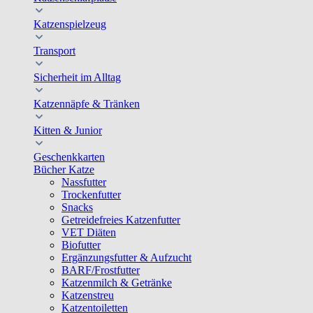
Katzenspielzeug
Transport
Sicherheit im Alltag
Katzennäpfe & Tränken
Kitten & Junior
Geschenkkarten
Bücher Katze
Nassfutter
Trockenfutter
Snacks
Getreidefreies Katzenfutter
VET Diäten
Biofutter
Ergänzungsfutter & Aufzucht
BARF/Frostfutter
Katzenmilch & Getränke
Katzenstreu
Katzentoiletten