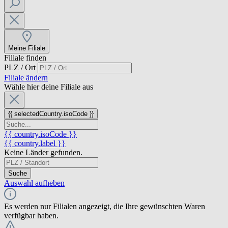
Meine Filiale
Filiale finden
PLZ / Ort
Filiale ändern
Wähle hier deine Filiale aus
{{ selectedCountry.isoCode }}
{{ country.isoCode }}
{{ country.label }}
Keine Länder gefunden.
Suche
Auswahl aufheben
Es werden nur Filialen angezeigt, die Ihre gewünschten Waren
verfügbar haben.