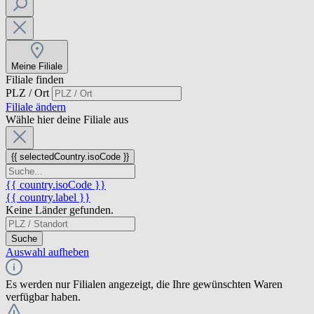
Meine Filiale
Filiale finden
PLZ / Ort
Filiale ändern
Wähle hier deine Filiale aus
{{ selectedCountry.isoCode }}
{{ country.isoCode }}
{{ country.label }}
Keine Länder gefunden.
Suche
Auswahl aufheben
Es werden nur Filialen angezeigt, die Ihre gewünschten Waren
verfügbar haben.