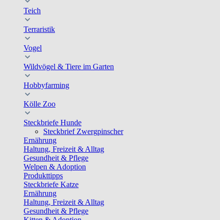
Teich
Terraristik
Vogel
Wildvögel & Tiere im Garten
Hobbyfarming
Kölle Zoo
Steckbriefe Hunde
Steckbrief Zwergpinscher
Ernährung
Haltung, Freizeit & Alltag
Gesundheit & Pflege
Welpen & Adoption
Produkttipps
Steckbriefe Katze
Ernährung
Haltung, Freizeit & Alltag
Gesundheit & Pflege
Kitten & Adoption