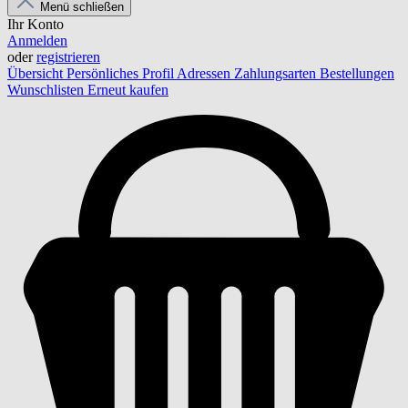
Menü schließen
Ihr Konto
Anmelden
oder
registrieren
Übersicht
Persönliches Profil
Adressen
Zahlungsarten
Bestellungen
Wunschlisten
Erneut kaufen