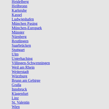
Heidelberg
Heilbronn
Karlsruhe
Kassel
Ludwigshafen
München Pasing
München-Europark
Münster
Nürnberg
Reutlingen
Saarbrücken
Stuttgart
Ulm
Unterhaching
Villingen-Schwenningen
Weil am Rhein
Weiterstadt
Würzburg
Brunn am Gebirge
Gralla
Innsbruck
Klagenfurt
Linz
St. Valentin
Wien