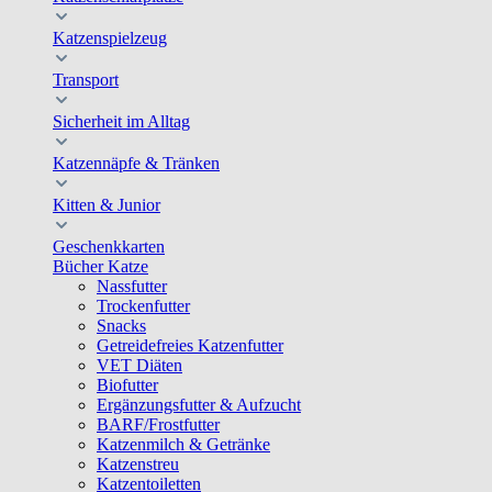
Katzenspielzeug
Transport
Sicherheit im Alltag
Katzennäpfe & Tränken
Kitten & Junior
Geschenkkarten
Bücher Katze
Nassfutter
Trockenfutter
Snacks
Getreidefreies Katzenfutter
VET Diäten
Biofutter
Ergänzungsfutter & Aufzucht
BARF/Frostfutter
Katzenmilch & Getränke
Katzenstreu
Katzentoiletten