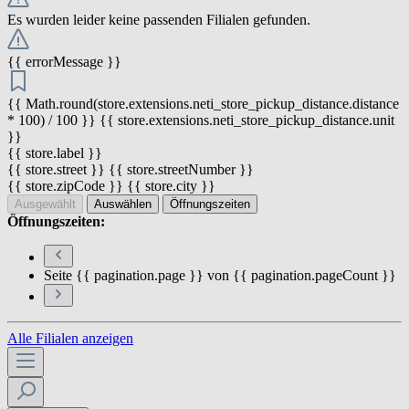
Es wurden leider keine passenden Filialen gefunden.
{{ errorMessage }}
{{ Math.round(store.extensions.neti_store_pickup_distance.distance
* 100) / 100 }} {{ store.extensions.neti_store_pickup_distance.unit
}}
{{ store.label }}
{{ store.street }} {{ store.streetNumber }}
{{ store.zipCode }} {{ store.city }}
Ausgewählt
Auswählen
Öffnungszeiten
Öffnungszeiten:
Seite {{ pagination.page }} von {{ pagination.pageCount }}
Alle Filialen anzeigen