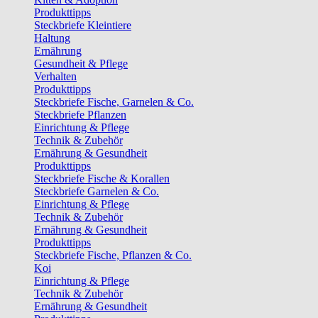
Produkttipps
Steckbriefe Kleintiere
Haltung
Ernährung
Gesundheit & Pflege
Verhalten
Produkttipps
Steckbriefe Fische, Garnelen & Co.
Steckbriefe Pflanzen
Einrichtung & Pflege
Technik & Zubehör
Ernährung & Gesundheit
Produkttipps
Steckbriefe Fische & Korallen
Steckbriefe Garnelen & Co.
Einrichtung & Pflege
Technik & Zubehör
Ernährung & Gesundheit
Produkttipps
Steckbriefe Fische, Pflanzen & Co.
Koi
Einrichtung & Pflege
Technik & Zubehör
Ernährung & Gesundheit