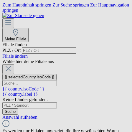
Zum Hauptinhalt springen
Zur Suche springen
Zur Hauptnavigation
springen
Meine Filiale
Filiale finden
PLZ / Ort
Filiale ändern
Wähle hier deine Filiale aus
{{ selectedCountry.isoCode }}
{{ country.isoCode }}
{{ country.label }}
Keine Länder gefunden.
Suche
Auswahl aufheben
Es werden nur Filialen angezeigt, die Ihre gewünschten Waren