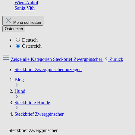
Wien-Auhof
Sankt Vith
Menü schließen
Österreich
Deutsch
Österreich
Zeige alle Kategorien
Steckbrief Zwergpinscher
Zurück
Steckbrief Zwergpinscher anzeigen
Blog
Hund
Steckbriefe Hunde
Steckbrief Zwergpinscher
Steckbrief Zwergpinscher