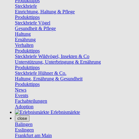
Produkttipps
Steckbriefe
Einrichtung, Haltung & Pflege
Produkttipps
Steckbriefe Vögel
Gesundheit & Pflege
Haltung
Ernährung
Verhalten
Produkttipps
Steckbriefe Wildvögel, Insekten & Co
Unterstützung, Unterbringung & Ernährung
Produkttipps
Steckbriefe Hühner & Co.
Haltung, Ernährung & Gesundheit
Produkttipps
News
Events
Fachabteilungen
Adoption
Erlebnismärkte
close
Balingen
Esslingen
Frankfurt am Main