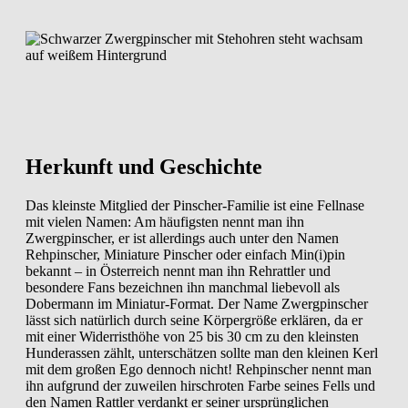
Herkunft und Geschichte
Das kleinste Mitglied der Pinscher-Familie ist eine Fellnase
mit vielen Namen: Am häufigsten nennt man ihn
Zwergpinscher, er ist allerdings auch unter den Namen
Rehpinscher, Miniature Pinscher oder einfach Min(i)pin
bekannt – in Österreich nennt man ihn Rehrattler und
besondere Fans bezeichnen ihn manchmal liebevoll als
Dobermann im Miniatur-Format. Der Name Zwergpinscher
lässt sich natürlich durch seine Körpergröße erklären, da er
mit einer Widerristhöhe von 25 bis 30 cm zu den kleinsten
Hunderassen zählt, unterschätzen sollte man den kleinen Kerl
mit dem großen Ego dennoch nicht! Rehpinscher nennt man
ihn aufgrund der zuweilen hirschroten Farbe seines Fells und
den Namen Rattler verdankt er seiner ursprünglichen