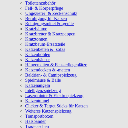
Toilettenzubehör
Fell- & Körperpflege
Ungeziefer- & Zeckenschutz
Beruhigung für Katzen
Reinigungsmittel & -geräte
Kratzbäume
Kratzbretter & Kratzpappen
Kratztonnen
Kratzbaum-Ersatzteile
Katzenbetten & -sofas
Katzenhöhlen
Katzenhäuser
Hängematten & Fensterliegeplätze
Katzendecken & -matten
Baldrian- & Catnipspielzeug
Spielmäuse & Bälle
Katzenangeln
Intelligenzspielzeug
Laserpointer & Elektrospielzeug
Katzentunnel
Clicker & Target Sticks für Katzen
Weiteres Katzenspielzeug
Transportboxen
Halsbänder
Tragetaschen