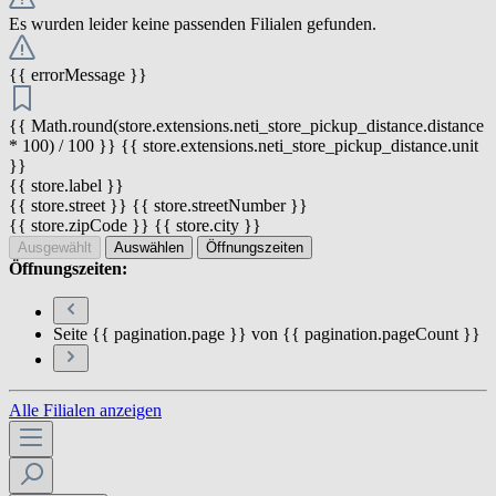
Es wurden leider keine passenden Filialen gefunden.
{{ errorMessage }}
{{ Math.round(store.extensions.neti_store_pickup_distance.distance
* 100) / 100 }} {{ store.extensions.neti_store_pickup_distance.unit
}}
{{ store.label }}
{{ store.street }} {{ store.streetNumber }}
{{ store.zipCode }} {{ store.city }}
Ausgewählt
Auswählen
Öffnungszeiten
Öffnungszeiten:
Seite {{ pagination.page }} von {{ pagination.pageCount }}
Alle Filialen anzeigen