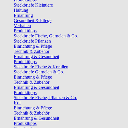
Steckbriefe Kleintiere
Haltung
Ernährung
Gesundheit & Pflege
Verhalten
Produkttipps
Steckbriefe Fische, Garnelen & Co.
Steckbriefe Pflanzen
Einrichtung & Pflege
Technik & Zubehör
Ernährung & Gesundheit
Produkttipps
Steckbriefe Fische & Korallen
Steckbriefe Garnelen & Co.
Einrichtung & Pflege
Technik & Zubehör
Ernährung & Gesundheit
Produkttipps
Steckbriefe Fische, Pflanzen & Co.
Koi
Einrichtung & Pflege
Technik & Zubehör
Ernährung & Gesundheit
Produkttipps