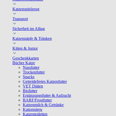
Katzenspielzeug
Transport
Sicherheit im Alltag
Katzennäpfe & Tränken
Kitten & Junior
Geschenkkarten
Bücher Katze
Nassfutter
Trockenfutter
Snacks
Getreidefreies Katzenfutter
VET Diäten
Biofutter
Ergänzungsfutter & Aufzucht
BARF/Frostfutter
Katzenmilch & Getränke
Katzenstreu
Katzentoiletten