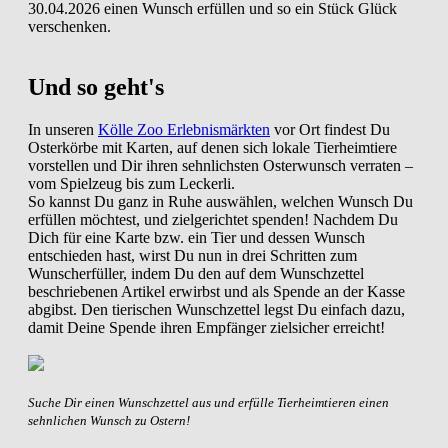
30.04.2026 einen Wunsch erfüllen und so ein Stück Glück
verschenken.
Und so geht's
In unseren
Kölle Zoo Erlebnismärkten
vor Ort findest Du
Osterkörbe mit Karten, auf denen sich lokale Tierheimtiere
vorstellen und Dir ihren sehnlichsten Osterwunsch verraten –
vom Spielzeug bis zum Leckerli.
So kannst Du ganz in Ruhe auswählen, welchen Wunsch Du
erfüllen möchtest, und zielgerichtet spenden! Nachdem Du
Dich für eine Karte bzw. ein Tier und dessen Wunsch
entschieden hast, wirst Du nun in drei Schritten zum
Wunscherfüller, indem Du den auf dem Wunschzettel
beschriebenen Artikel erwirbst und als Spende an der Kasse
abgibst. Den tierischen Wunschzettel legst Du einfach dazu,
damit Deine Spende ihren Empfänger zielsicher erreicht!
Suche Dir einen Wunschzettel aus und erfülle Tierheimtieren einen
sehnlichen Wunsch zu Ostern!