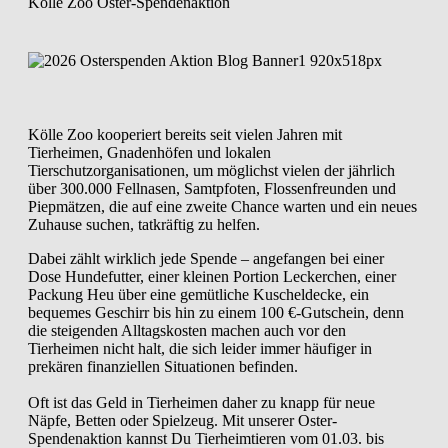
Kölle Zoo Oster-Spendenaktion
Kölle Zoo kooperiert bereits seit vielen Jahren mit
Tierheimen, Gnadenhöfen und lokalen
Tierschutzorganisationen, um möglichst vielen der jährlich
über 300.000 Fellnasen, Samtpfoten, Flossenfreunden und
Piepmätzen, die auf eine zweite Chance warten und ein neues
Zuhause suchen, tatkräftig zu helfen.
Dabei zählt wirklich jede Spende – angefangen bei einer
Dose Hundefutter, einer kleinen Portion Leckerchen, einer
Packung Heu über eine gemütliche Kuscheldecke, ein
bequemes Geschirr bis hin zu einem 100 €-Gutschein, denn
die steigenden Alltagskosten machen auch vor den
Tierheimen nicht halt, die sich leider immer häufiger in
prekären finanziellen Situationen befinden.
Oft ist das Geld in Tierheimen daher zu knapp für neue
Näpfe, Betten oder Spielzeug. Mit unserer Oster-
Spendenaktion kannst Du Tierheimtieren vom 01.03. bis