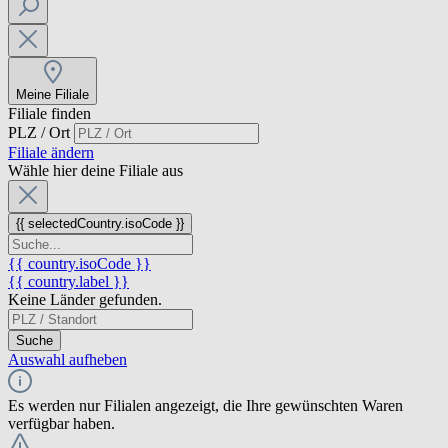
Meine Filiale
Filiale finden
PLZ / Ort
Filiale ändern
Wähle hier deine Filiale aus
{{ selectedCountry.isoCode }}
{{ country.isoCode }}
{{ country.label }}
Keine Länder gefunden.
Suche
Auswahl aufheben
Es werden nur Filialen angezeigt, die Ihre gewünschten Waren
verfügbar haben.