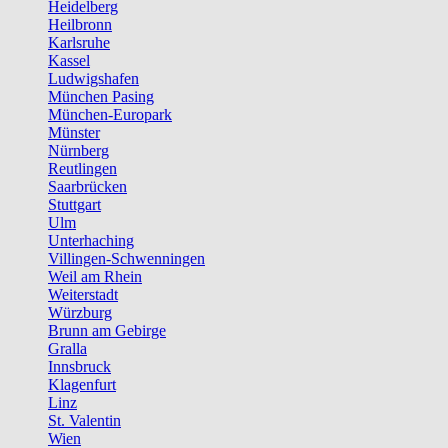
Heidelberg
Heilbronn
Karlsruhe
Kassel
Ludwigshafen
München Pasing
München-Europark
Münster
Nürnberg
Reutlingen
Saarbrücken
Stuttgart
Ulm
Unterhaching
Villingen-Schwenningen
Weil am Rhein
Weiterstadt
Würzburg
Brunn am Gebirge
Gralla
Innsbruck
Klagenfurt
Linz
St. Valentin
Wien