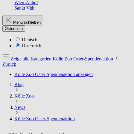
Wien-Auhof
Sankt Vith
Menü schließen
Österreich
Deutsch
Österreich
Zeige alle Kategorien
Kölle Zoo Oster-Spendenaktion
Zurück
Kölle Zoo Oster-Spendenaktion anzeigen
Blog
Kölle Zoo
News
Kölle Zoo Oster-Spendenaktion