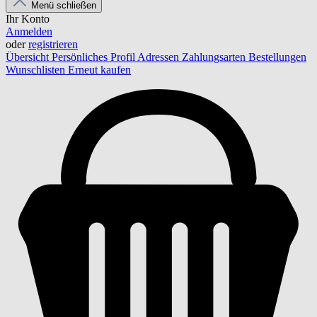
Menü schließen
Ihr Konto
Anmelden
oder
registrieren
Übersicht
Persönliches Profil
Adressen
Zahlungsarten
Bestellungen
Wunschlisten
Erneut kaufen