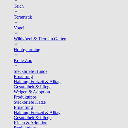
Teich
Terraristik
Vogel
Wildvögel & Tiere im Garten
Hobbyfarming
Kölle Zoo
Steckbriefe Hunde
Ernährung
Haltung, Freizeit & Alltag
Gesundheit & Pflege
Welpen & Adoption
Produkttipps
Steckbriefe Katze
Ernährung
Haltung, Freizeit & Alltag
Gesundheit & Pflege
Kitten & Adoption
Produkttipps