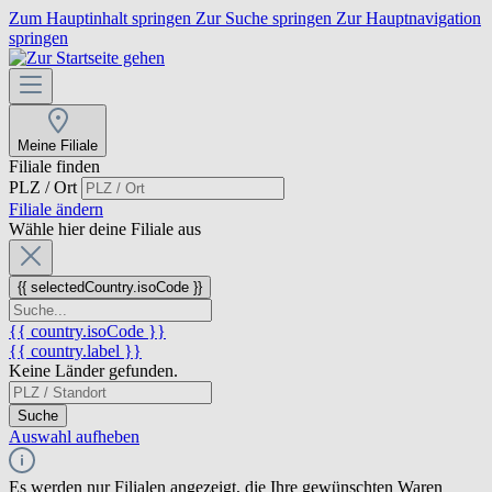
Zum Hauptinhalt springen
Zur Suche springen
Zur Hauptnavigation
springen
Meine Filiale
Filiale finden
PLZ / Ort
Filiale ändern
Wähle hier deine Filiale aus
{{ selectedCountry.isoCode }}
{{ country.isoCode }}
{{ country.label }}
Keine Länder gefunden.
Suche
Auswahl aufheben
Es werden nur Filialen angezeigt, die Ihre gewünschten Waren