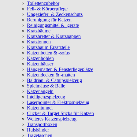
Toilettenzubehör
Fell- & Körperpflege
Ungeziefer- & Zeckenschutz
Beruhigung für Katzen
Reinigungsmittel & -geräte
Kratzbäume
Kratzbretter & Kratzpappen
Kratztonnen
Kratzbaum-Ersatzteile
Katzenbetten & -sofas
Katzenhöhlen
Katzenhäuser
Hängematten & Fensterliegeplätze
Katzendecken & -matten
Baldrian- & Catnipspielzeug
Spielmäuse & Bälle
Katzenangeln
Intelligenzspielzeug
Laserpointer & Elektrospielzeug
Katzentunnel
Clicker & Target Sticks für Katzen
Weiteres Katzenspielzeug
Transportboxen
Halsbänder
Tragetaschen