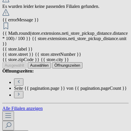
Es wurden leider keine passenden Filialen gefunden.
{{ errorMessage }}
{{ Math.round(store.extensions.neti_store_pickup_distance.distance
* 100) / 100 }} {{ store.extensions.neti_store_pickup_distance.unit
}}
{{ store.label }}
{{ store.street }} {{ store.streetNumber }}
{{ store.zipCode }} {{ store.city }}
Ausgewählt
Auswählen
Öffnungszeiten
Öffnungszeiten:
Seite {{ pagination.page }} von {{ pagination.pageCount }}
Alle Filialen anzeigen