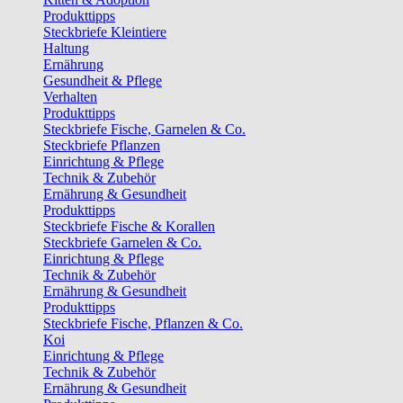
Produkttipps
Steckbriefe Kleintiere
Haltung
Ernährung
Gesundheit & Pflege
Verhalten
Produkttipps
Steckbriefe Fische, Garnelen & Co.
Steckbriefe Pflanzen
Einrichtung & Pflege
Technik & Zubehör
Ernährung & Gesundheit
Produkttipps
Steckbriefe Fische & Korallen
Steckbriefe Garnelen & Co.
Einrichtung & Pflege
Technik & Zubehör
Ernährung & Gesundheit
Produkttipps
Steckbriefe Fische, Pflanzen & Co.
Koi
Einrichtung & Pflege
Technik & Zubehör
Ernährung & Gesundheit