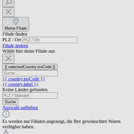
Meine Filiale
Filiale finden
PLZ / Ort
Filiale ändern
Wähle hier deine Filiale aus
{{ selectedCountry.isoCode }}
{{ country.isoCode }}
{{ country.label }}
Keine Länder gefunden.
Suche
Auswahl aufheben
Es werden nur Filialen angezeigt, die Ihre gewünschten Waren
verfügbar haben.