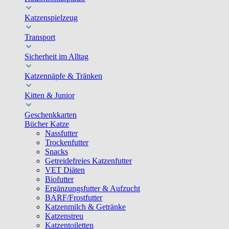
Katzenspielzeug
Transport
Sicherheit im Alltag
Katzennäpfe & Tränken
Kitten & Junior
Geschenkkarten
Bücher Katze
Nassfutter
Trockenfutter
Snacks
Getreidefreies Katzenfutter
VET Diäten
Biofutter
Ergänzungsfutter & Aufzucht
BARF/Frostfutter
Katzenmilch & Getränke
Katzenstreu
Katzentoiletten