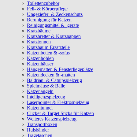
Toilettenzubehör
Fell- & Körperpflege
Ungeziefer- & Zeckenschutz
Beruhigung für Katzen
Reinigungsmittel & -geräte
Kratzbäume
Kratzbretter & Kratzpappen
Kratztonnen
Kratzbaum-Ersatzteile
Katzenbetten & -sofas
Katzenhöhlen
Katzenhäuser
Hängematten & Fensterliegeplätze
Katzendecken & -matten
Baldrian- & Catnipspielzeug
Spielmäuse & Bälle
Katzenangeln
Intelligenzspielzeug
Laserpointer & Elektrospielzeug
Katzentunnel
Clicker & Target Sticks für Katzen
Weiteres Katzenspielzeug
Transportboxen
Halsbänder
Tragetaschen