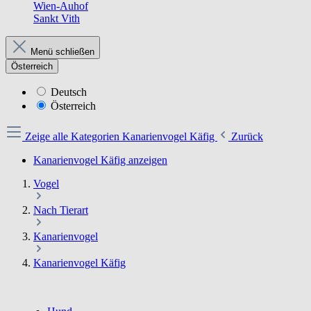
Wien-Auhof
Sankt Vith
Menü schließen
Österreich
Deutsch
Österreich
Zeige alle Kategorien
Kanarienvogel Käfig
Zurück
Kanarienvogel Käfig anzeigen
Vogel
Nach Tierart
Kanarienvogel
Kanarienvogel Käfig