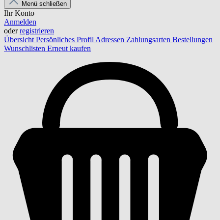
Menü schließen
Ihr Konto
Anmelden
oder
registrieren
Übersicht
Persönliches Profil
Adressen
Zahlungsarten
Bestellungen
Wunschlisten
Erneut kaufen