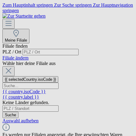
Zum Hauptinhalt springen
Zur Suche springen
Zur Hauptnavigation
springen
Meine Filiale
Filiale finden
PLZ / Ort
Filiale ändern
Wähle hier deine Filiale aus
{{ selectedCountry.isoCode }}
{{ country.isoCode }}
{{ country.label }}
Keine Länder gefunden.
Suche
Auswahl aufheben
Es werden nur Filialen angezeigt, die Ihre gewünschten Waren