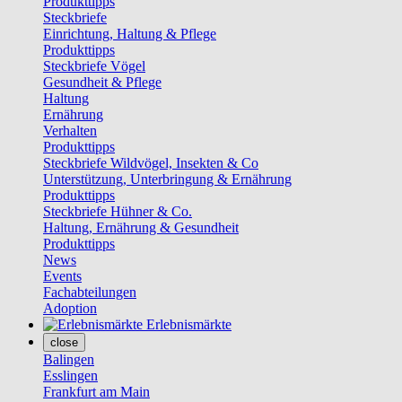
Produkttipps
Steckbriefe
Einrichtung, Haltung & Pflege
Produkttipps
Steckbriefe Vögel
Gesundheit & Pflege
Haltung
Ernährung
Verhalten
Produkttipps
Steckbriefe Wildvögel, Insekten & Co
Unterstützung, Unterbringung & Ernährung
Produkttipps
Steckbriefe Hühner & Co.
Haltung, Ernährung & Gesundheit
Produkttipps
News
Events
Fachabteilungen
Adoption
Erlebnismärkte
close
Balingen
Esslingen
Frankfurt am Main