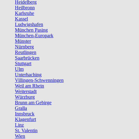
Heidelberg
Heilbronn
Karlsruhe
Kassel
Ludwigshafen
München Pasing
München-Europark
Münster
Nürnberg
Reutlingen
Saarbrücken
Stuttgart
Ulm
Unterhaching
Villingen-Schwenningen
Weil am Rhein
Weiterstadt
Würzburg
Brunn am Gebirge
Gralla
Innsbruck
Klagenfurt
Linz
St. Valentin
Wien