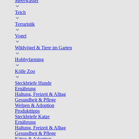
Meerwasser
Teich
Terraristik
Vogel
Wildvögel & Tiere im Garten
Hobbyfarming
Kölle Zoo
Steckbriefe Hunde
Ernährung
Haltung, Freizeit & Alltag
Gesundheit & Pflege
Welpen & Adoption
Produkttipps
Steckbriefe Katze
Ernährung
Haltung, Freizeit & Alltag
Gesundheit & Pflege
Kitten & Adoption